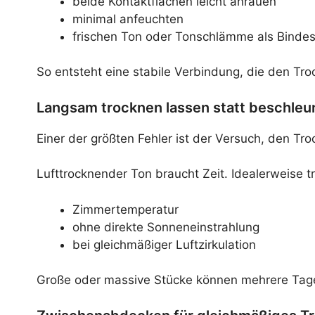
beide Kontaktflächen leicht anrauen
minimal anfeuchten
frischen Ton oder Tonschlämme als Bindes
So entsteht eine stabile Verbindung, die den Tr
Langsam trocknen lassen statt beschleu
Einer der größten Fehler ist der Versuch, den T
Lufttrocknender Ton braucht Zeit. Idealerweise tr
Zimmertemperatur
ohne direkte Sonneneinstrahlung
bei gleichmäßiger Luftzirkulation
Große oder massive Stücke können mehrere Tage b