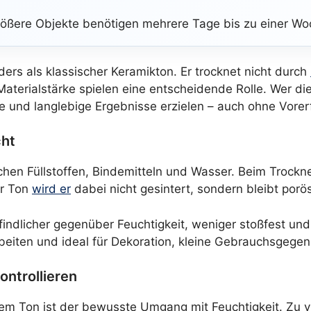
größere Objekte benötigen mehrere Tage bis zu einer Wo
ers als klassischer Keramikton. Er trocknet nicht durch
aterialstärke spielen eine entscheidende Rolle. Wer 
le und langlebige Ergebnisse erzielen – auch ohne Vorer
cht
chen Füllstoffen, Bindemitteln und Wasser. Beim Trockne
er Ton
wird er
dabei nicht gesintert, sondern bleibt porös
ndlicher gegenüber Feuchtigkeit, weniger stoßfest und 
bearbeiten und ideal für Dekoration, kleine Gebrauchsgege
ontrollieren
dem Ton ist der bewusste Umgang mit Feuchtigkeit. Zu v