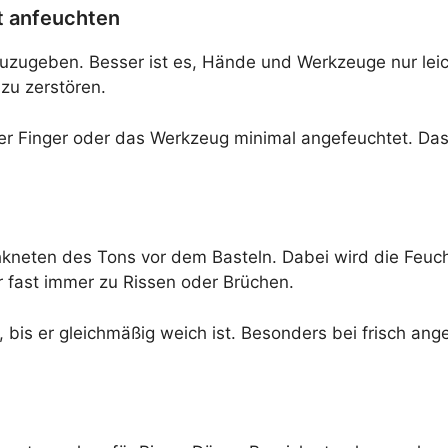
t anfeuchten
uzugeben. Besser ist es, Hände und Werkzeuge nur leich
zu zerstören.
der Finger oder das Werkzeug minimal angefeuchtet. Das
hkneten des Tons vor dem Basteln. Dabei wird die Feuch
er fast immer zu Rissen oder Brüchen.
 bis er gleichmäßig weich ist. Besonders bei frisch an