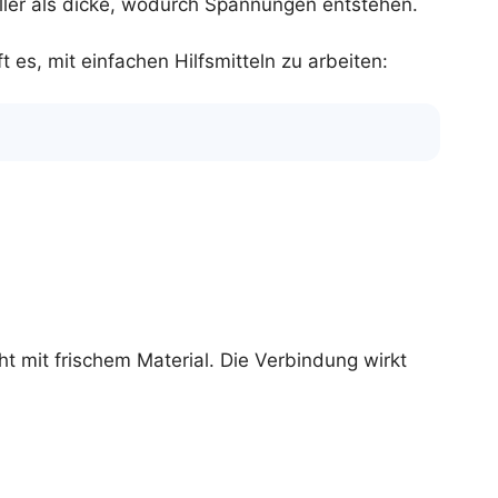
ller als dicke, wodurch Spannungen entstehen.
 es, mit einfachen Hilfsmitteln zu arbeiten:
ht mit frischem Material. Die Verbindung wirkt