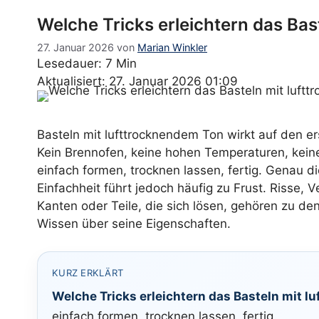
Welche Tricks erleichtern das Ba
27. Januar 2026
von
Marian Winkler
Lesedauer: 7 Min
Aktualisiert: 27. Januar 2026 01:09
Basteln mit lufttrocknendem Ton wirkt auf den ers
Kein Brennofen, keine hohen Temperaturen, keine
einfach formen, trocknen lassen, fertig. Genau d
Einfachheit führt jedoch häufig zu Frust. Risse, 
Kanten oder Teile, die sich lösen, gehören zu de
Wissen über seine Eigenschaften.
KURZ ERKLÄRT
Welche Tricks erleichtern das Basteln mit l
einfach formen, trocknen lassen, fertig.