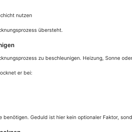
chicht nutzen
ocknungsprozess übersteht.
nigen
rocknungsprozess zu beschleunigen. Heizung, Sonne oder
ocknet er bei:
enötigen. Geduld ist hier kein optionaler Faktor, sonde