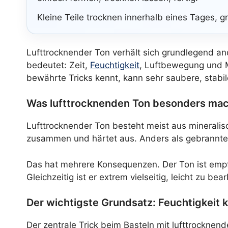
Kleine Teile trocknen innerhalb eines Tages, 
Lufttrocknender Ton verhält sich grundlegend and
bedeutet: Zeit,
Feuchtigkeit
, Luftbewegung und M
bewährte Tricks kennt, kann sehr saubere, stabi
Was lufttrocknenden Ton besonders ma
Lufttrocknender Ton besteht meist aus mineralis
zusammen und härtet aus. Anders als gebrannt
Das hat mehrere Konsequenzen. Der Ton ist empfi
Gleichzeitig ist er extrem vielseitig, leicht zu 
Der wichtigste Grundsatz: Feuchtigkeit k
Der zentrale Trick beim Basteln mit lufttrocknen