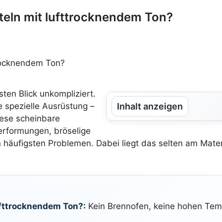
steln mit lufttrocknendem Ton?
ten Blick unkompliziert.
 spezielle Ausrüstung –
Inhalt anzeigen
iese scheinbare
Verformungen, bröselige
n häufigsten Problemen. Dabei liegt das selten am Mate
ufttrocknendem Ton?:
Kein Brennofen, keine hohen Temp