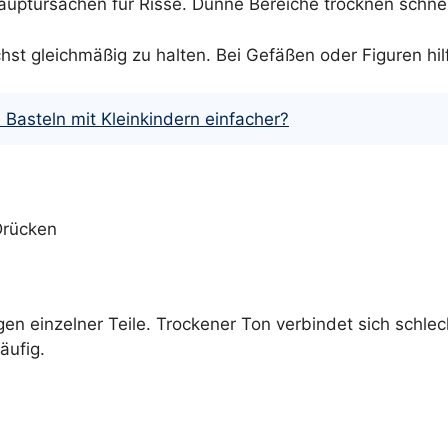
Hauptursachen für Risse. Dünne Bereiche trocknen schne
hst gleichmäßig zu halten. Bei Gefäßen oder Figuren hilft
asteln mit Kleinkindern einfacher?
Drücken
en einzelner Teile. Trockener Ton verbindet sich schlec
äufig.