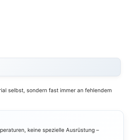
rial selbst, sondern fast immer an fehlendem
eraturen, keine spezielle Ausrüstung –