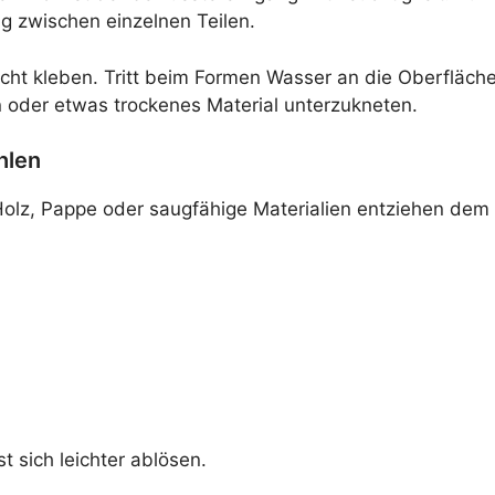
g zwischen einzelnen Teilen.
icht kleben. Tritt beim Formen Wasser an die Oberfläche
en oder etwas trockenes Material unterzukneten.
hlen
 Holz, Pappe oder saugfähige Materialien entziehen dem 
t sich leichter ablösen.