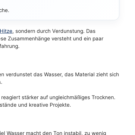
che.
Hitze
, sondern durch Verdunstung. Das
diese Zusammenhänge versteht und ein paar
fahrung.
n verdunstet das Wasser, das Material zieht sich
.
reagiert stärker auf ungleichmäßiges Trocknen.
nstände und kreative Projekte.
iel Wasser macht den Ton instabil, zu wenig