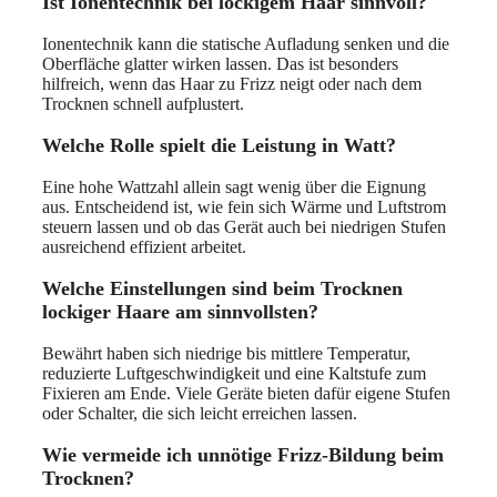
Ist Ionentechnik bei lockigem Haar sinnvoll?
Ionentechnik kann die statische Aufladung senken und die
Oberfläche glatter wirken lassen. Das ist besonders
hilfreich, wenn das Haar zu Frizz neigt oder nach dem
Trocknen schnell aufplustert.
Welche Rolle spielt die Leistung in Watt?
Eine hohe Wattzahl allein sagt wenig über die Eignung
aus. Entscheidend ist, wie fein sich Wärme und Luftstrom
steuern lassen und ob das Gerät auch bei niedrigen Stufen
ausreichend effizient arbeitet.
Welche Einstellungen sind beim Trocknen
lockiger Haare am sinnvollsten?
Bewährt haben sich niedrige bis mittlere Temperatur,
reduzierte Luftgeschwindigkeit und eine Kaltstufe zum
Fixieren am Ende. Viele Geräte bieten dafür eigene Stufen
oder Schalter, die sich leicht erreichen lassen.
Wie vermeide ich unnötige Frizz-Bildung beim
Trocknen?