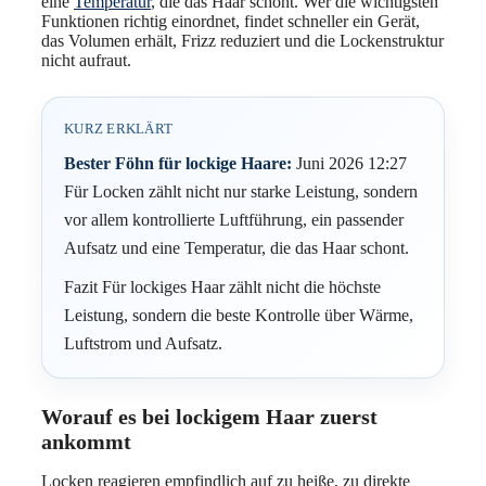
eine
Temperatur
, die das Haar schont. Wer die wichtigsten
Funktionen richtig einordnet, findet schneller ein Gerät,
das Volumen erhält, Frizz reduziert und die Lockenstruktur
nicht aufraut.
KURZ ERKLÄRT
Bester Föhn für lockige Haare:
Juni 2026 12:27
Für Locken zählt nicht nur starke Leistung, sondern
vor allem kontrollierte Luftführung, ein passender
Aufsatz und eine Temperatur, die das Haar schont.
Fazit Für lockiges Haar zählt nicht die höchste
Leistung, sondern die beste Kontrolle über Wärme,
Luftstrom und Aufsatz.
Worauf es bei lockigem Haar zuerst
ankommt
Locken reagieren empfindlich auf zu heiße, zu direkte