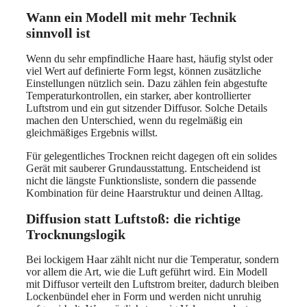
Wann ein Modell mit mehr Technik
sinnvoll ist
Wenn du sehr empfindliche Haare hast, häufig stylst oder
viel Wert auf definierte Form legst, können zusätzliche
Einstellungen nützlich sein. Dazu zählen fein abgestufte
Temperaturkontrollen, ein starker, aber kontrollierter
Luftstrom und ein gut sitzender Diffusor. Solche Details
machen den Unterschied, wenn du regelmäßig ein
gleichmäßiges Ergebnis willst.
Für gelegentliches Trocknen reicht dagegen oft ein solides
Gerät mit sauberer Grundausstattung. Entscheidend ist
nicht die längste Funktionsliste, sondern die passende
Kombination für deine Haarstruktur und deinen Alltag.
Diffusion statt Luftstoß: die richtige
Trocknungslogik
Bei lockigem Haar zählt nicht nur die Temperatur, sondern
vor allem die Art, wie die Luft geführt wird. Ein Modell
mit Diffusor verteilt den Luftstrom breiter, dadurch bleiben
Lockenbündel eher in Form und werden nicht unruhig