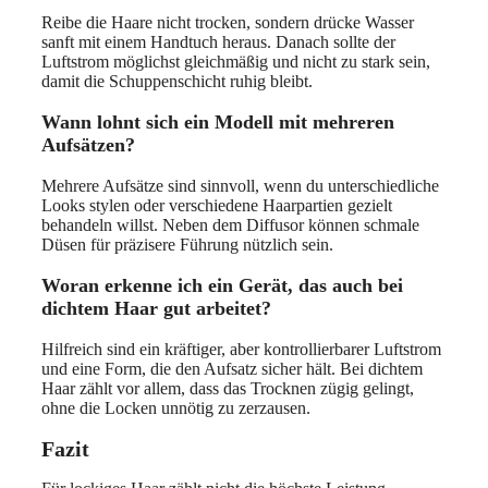
Reibe die Haare nicht trocken, sondern drücke Wasser
sanft mit einem Handtuch heraus. Danach sollte der
Luftstrom möglichst gleichmäßig und nicht zu stark sein,
damit die Schuppenschicht ruhig bleibt.
Wann lohnt sich ein Modell mit mehreren
Aufsätzen?
Mehrere Aufsätze sind sinnvoll, wenn du unterschiedliche
Looks stylen oder verschiedene Haarpartien gezielt
behandeln willst. Neben dem Diffusor können schmale
Düsen für präzisere Führung nützlich sein.
Woran erkenne ich ein Gerät, das auch bei
dichtem Haar gut arbeitet?
Hilfreich sind ein kräftiger, aber kontrollierbarer Luftstrom
und eine Form, die den Aufsatz sicher hält. Bei dichtem
Haar zählt vor allem, dass das Trocknen zügig gelingt,
ohne die Locken unnötig zu zerzausen.
Fazit