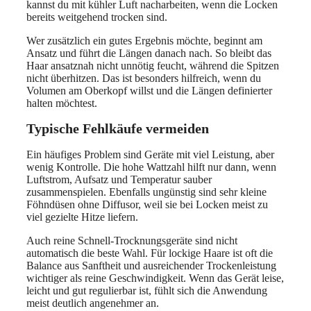
kannst du mit kühler Luft nacharbeiten, wenn die Locken
bereits weitgehend trocken sind.
Wer zusätzlich ein gutes Ergebnis möchte, beginnt am
Ansatz und führt die Längen danach nach. So bleibt das
Haar ansatznah nicht unnötig feucht, während die Spitzen
nicht überhitzen. Das ist besonders hilfreich, wenn du
Volumen am Oberkopf willst und die Längen definierter
halten möchtest.
Typische Fehlkäufe vermeiden
Ein häufiges Problem sind Geräte mit viel Leistung, aber
wenig Kontrolle. Die hohe Wattzahl hilft nur dann, wenn
Luftstrom, Aufsatz und Temperatur sauber
zusammenspielen. Ebenfalls ungünstig sind sehr kleine
Föhndüsen ohne Diffusor, weil sie bei Locken meist zu
viel gezielte Hitze liefern.
Auch reine Schnell-Trocknungsgeräte sind nicht
automatisch die beste Wahl. Für lockige Haare ist oft die
Balance aus Sanftheit und ausreichender Trockenleistung
wichtiger als reine Geschwindigkeit. Wenn das Gerät leise,
leicht und gut regulierbar ist, fühlt sich die Anwendung
meist deutlich angenehmer an.