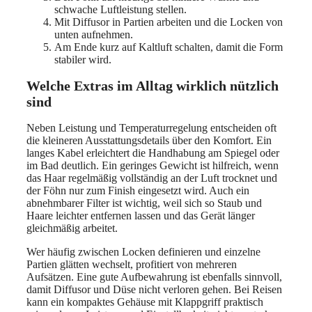
schwache Luftleistung stellen.
Mit Diffusor in Partien arbeiten und die Locken von
unten aufnehmen.
Am Ende kurz auf Kaltluft schalten, damit die Form
stabiler wird.
Welche Extras im Alltag wirklich nützlich
sind
Neben Leistung und Temperaturregelung entscheiden oft
die kleineren Ausstattungsdetails über den Komfort. Ein
langes Kabel erleichtert die Handhabung am Spiegel oder
im Bad deutlich. Ein geringes Gewicht ist hilfreich, wenn
das Haar regelmäßig vollständig an der Luft trocknet und
der Föhn nur zum Finish eingesetzt wird. Auch ein
abnehmbarer Filter ist wichtig, weil sich so Staub und
Haare leichter entfernen lassen und das Gerät länger
gleichmäßig arbeitet.
Wer häufig zwischen Locken definieren und einzelne
Partien glätten wechselt, profitiert von mehreren
Aufsätzen. Eine gute Aufbewahrung ist ebenfalls sinnvoll,
damit Diffusor und Düse nicht verloren gehen. Bei Reisen
kann ein kompaktes Gehäuse mit Klappgriff praktisch