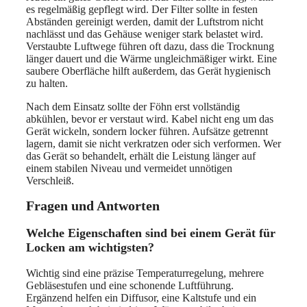
es regelmäßig gepflegt wird. Der Filter sollte in festen
Abständen gereinigt werden, damit der Luftstrom nicht
nachlässt und das Gehäuse weniger stark belastet wird.
Verstaubte Luftwege führen oft dazu, dass die Trocknung
länger dauert und die Wärme ungleichmäßiger wirkt. Eine
saubere Oberfläche hilft außerdem, das Gerät hygienisch
zu halten.
Nach dem Einsatz sollte der Föhn erst vollständig
abkühlen, bevor er verstaut wird. Kabel nicht eng um das
Gerät wickeln, sondern locker führen. Aufsätze getrennt
lagern, damit sie nicht verkratzen oder sich verformen. Wer
das Gerät so behandelt, erhält die Leistung länger auf
einem stabilen Niveau und vermeidet unnötigen
Verschleiß.
Fragen und Antworten
Welche Eigenschaften sind bei einem Gerät für
Locken am wichtigsten?
Wichtig sind eine präzise Temperaturregelung, mehrere
Gebläsestufen und eine schonende Luftführung.
Ergänzend helfen ein Diffusor, eine Kaltstufe und ein