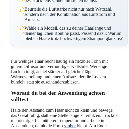
des Trocknens schnell umstellen kannst.
Beurteile die Luftstärke nicht nur nach Wattzahl,
4
sondern nach der Kombination aus Luftstrom und
Aufsatz.
Wähle ein Modell, das zu deiner Haarlänge und
5
deiner täglichen Routine passt. Passend dazu: Warum
bleiben Haare trotz hochwertigem Shampoo glanzlos?
Für welliges Haar reicht häufig ein flexibler Föhn mit
gutem Diffusor und vernünftiger Kaltstufe. Wer enge
Locken trägt, achtet stärker auf gleichmäßige
Wärmeverteilung und einen Aufsatz, der die Locken
bündelt, statt sie auseinanderzublasen.
Worauf du bei der Anwendung achten
solltest
Halte den Abstand zum Haar nicht zu klein und bewege
das Gerät ruhig, statt eine Stelle lange zu erhitzen. Trockne
mit niedriger bis mittlerer Temperatur und arbeite in
Abschnitten, damit die Form
sauber
bleibt. Am Ende