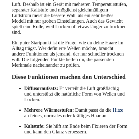
Luft. Deshalb ist ein Gerät mit mehreren Temperaturstufen,
separater Kaltstufe und möglichst gleichmäßigem
Luftstrom meist die bessere Wahl als ein sehr heißes
Modell mit nur groben Einstellungen. Auch das Gewicht
spielt eine Rolle, weil Locken oft etwas länger zu trocknen
sind.
Ein guter Startpunkt ist die Frage, wie du deine Haare im
Alltag trägst. Wer definierte Wellen möchte, braucht
andere Funktionen als jemand, der nur schneller trocknen
will. Die folgenden Punkte helfen dir, die passenden
Merkmale nacheinander zu prüfen.
Diese Funktionen machen den Unterschied
Diffusoraufsatz:
Er verteilt die Luft großflächig
und unterstützt die natürliche Form von Wellen und
Locken.
Mehrere Wärmestufen:
Damit passt du die
Hitze
an feines, normales oder kräftiges Haar an.
Kaltstufe:
Sie hilft am Ende beim Fixieren der Form
und kann den Glanz verbessern.