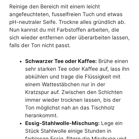
Reinige den Bereich mit einem leicht
angefeuchteten, fusselfreien Tuch und etwas
pH-neutraler Seife. Trockne alles gründlich ab.
Nun kannst du mit Farbstoffen arbeiten, die
sich wieder entfernen oder überarbeiten lassen,
falls der Ton nicht passt.
Schwarzer Tee oder Kaffee:
Brühe einen
sehr starken Tee oder Kaffee auf, lass ihn
abkühlen und trage die Flüssigkeit mit
einem Wattestäbchen nur in der
Kratzspur auf. Zwischen den Schichten
immer wieder trocknen lassen, bis der
Ton möglichst nah an das Tischholz
herankommt.
Essig-Stahlwolle-Mischung:
Lege ein
Stück Stahlwolle einige Stunden in
farblosen Essig, filtere die Mischung und