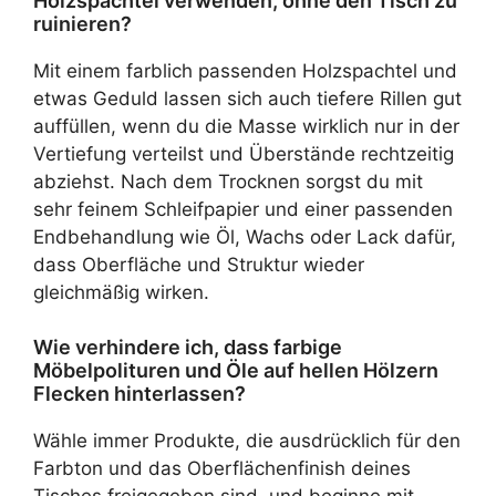
Holzspachtel verwenden, ohne den Tisch zu
ruinieren?
Mit einem farblich passenden Holzspachtel und
etwas Geduld lassen sich auch tiefere Rillen gut
auffüllen, wenn du die Masse wirklich nur in der
Vertiefung verteilst und Überstände rechtzeitig
abziehst. Nach dem Trocknen sorgst du mit
sehr feinem Schleifpapier und einer passenden
Endbehandlung wie Öl, Wachs oder Lack dafür,
dass Oberfläche und Struktur wieder
gleichmäßig wirken.
Wie verhindere ich, dass farbige
Möbelpolituren und Öle auf hellen Hölzern
Flecken hinterlassen?
Wähle immer Produkte, die ausdrücklich für den
Farbton und das Oberflächenfinish deines
Tisches freigegeben sind, und beginne mit