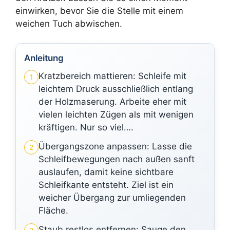
einwirken, bevor Sie die Stelle mit einem
weichen Tuch abwischen.
Anleitung
Kratzbereich mattieren: Schleife mit
1
leichtem Druck ausschließlich entlang
der Holzmaserung. Arbeite eher mit
vielen leichten Zügen als mit wenigen
kräftigen. Nur so viel….
Übergangszone anpassen: Lasse die
2
Schleifbewegungen nach außen sanft
auslaufen, damit keine sichtbare
Schleifkante entsteht. Ziel ist ein
weicher Übergang zur umliegenden
Fläche.
Staub restlos entfernen: Sauge den