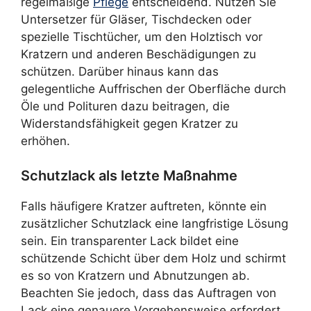
regelmäßige
Pflege
entscheidend. Nutzen Sie
Untersetzer für Gläser, Tischdecken oder
spezielle Tischtücher, um den Holztisch vor
Kratzern und anderen Beschädigungen zu
schützen. Darüber hinaus kann das
gelegentliche Auffrischen der Oberfläche durch
Öle und Polituren dazu beitragen, die
Widerstandsfähigkeit gegen Kratzer zu
erhöhen.
Schutzlack als letzte Maßnahme
Falls häufigere Kratzer auftreten, könnte ein
zusätzlicher Schutzlack eine langfristige Lösung
sein. Ein transparenter Lack bildet eine
schützende Schicht über dem Holz und schirmt
es so von Kratzern und Abnutzungen ab.
Beachten Sie jedoch, dass das Auftragen von
Lack eine genauere Vorgehensweise erfordert