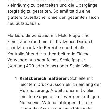
kleinräumig zu bearbeiten und die Übergänge
sorgfältig zu gestalten. So erhältst du eine
glattere Oberfläche, ohne den gesamten Tisch
neu aufzubauen.
Markiere dir zunächst mit Malerkrepp eine
kleine Zone rund um die Kratzspur. Dadurch
schützt du intakte Bereiche und behältst
Kontrolle über die zu bearbeitende Fläche.
Verwende nun sehr feines Schleifpapier
(Körnung 400 oder feiner) oder Schleifvlies.
Kratzbereich mattieren:
Schleife mit
leichtem Druck ausschließlich entlang der
Holzmaserung. Arbeite eher mit vielen
leichten Zügen als mit wenigen kräftigen.
Nur so viel Material abtragen, bis die
Kante der Spur kaum noch fühlbar ist.