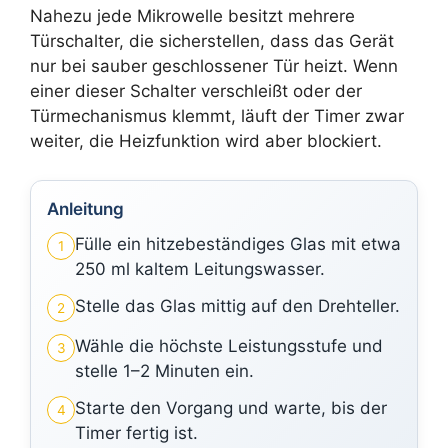
Nahezu jede Mikrowelle besitzt mehrere
Türschalter, die sicherstellen, dass das Gerät
nur bei sauber geschlossener Tür heizt. Wenn
einer dieser Schalter verschleißt oder der
Türmechanismus klemmt, läuft der Timer zwar
weiter, die Heizfunktion wird aber blockiert.
Anleitung
Fülle ein hitzebeständiges Glas mit etwa
1
250 ml kaltem Leitungswasser.
Stelle das Glas mittig auf den Drehteller.
2
Wähle die höchste Leistungsstufe und
3
stelle 1–2 Minuten ein.
Starte den Vorgang und warte, bis der
4
Timer fertig ist.