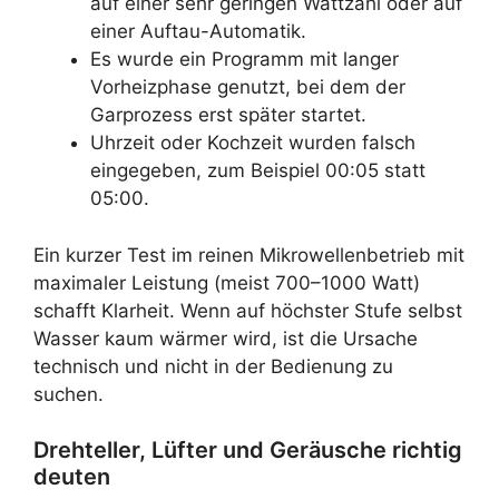
auf einer sehr geringen Wattzahl oder auf
einer Auftau-Automatik.
Es wurde ein Programm mit langer
Vorheizphase genutzt, bei dem der
Garprozess erst später startet.
Uhrzeit oder Kochzeit wurden falsch
eingegeben, zum Beispiel 00:05 statt
05:00.
Ein kurzer Test im reinen Mikrowellenbetrieb mit
maximaler Leistung (meist 700–1000 Watt)
schafft Klarheit. Wenn auf höchster Stufe selbst
Wasser kaum wärmer wird, ist die Ursache
technisch und nicht in der Bedienung zu
suchen.
Drehteller, Lüfter und Geräusche richtig
deuten