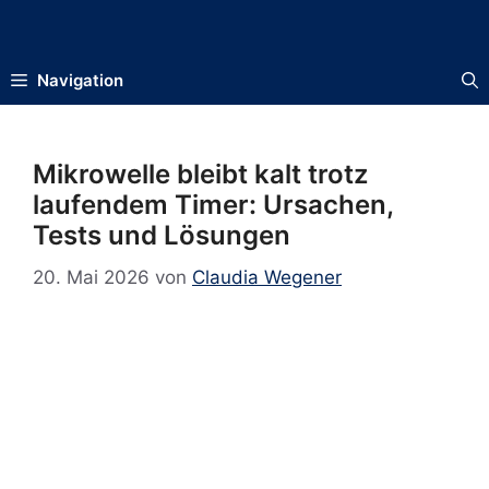
Zum
Inhalt
springen
Navigation
Mikrowelle bleibt kalt trotz
laufendem Timer: Ursachen,
Tests und Lösungen
20. Mai 2026
von
Claudia Wegener