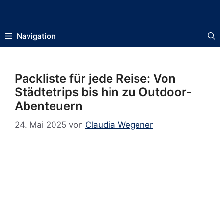
Zum
Inhalt
springen
Navigation
Packliste für jede Reise: Von
Städtetrips bis hin zu Outdoor-
Abenteuern
24. Mai 2025
von
Claudia Wegener