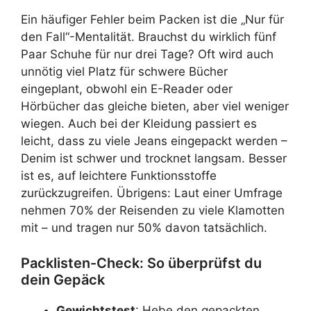
Ein häufiger Fehler beim Packen ist die „Nur für
den Fall“-Mentalität. Brauchst du wirklich fünf
Paar Schuhe für nur drei Tage? Oft wird auch
unnötig viel Platz für schwere Bücher
eingeplant, obwohl ein E-Reader oder
Hörbücher das gleiche bieten, aber viel weniger
wiegen. Auch bei der Kleidung passiert es
leicht, dass zu viele Jeans eingepackt werden –
Denim ist schwer und trocknet langsam. Besser
ist es, auf leichtere Funktionsstoffe
zurückzugreifen. Übrigens: Laut einer Umfrage
nehmen 70% der Reisenden zu viele Klamotten
mit – und tragen nur 50% davon tatsächlich.
Packlisten-Check: So überprüfst du
dein Gepäck
Gewichtstest
: Hebe den gepackten