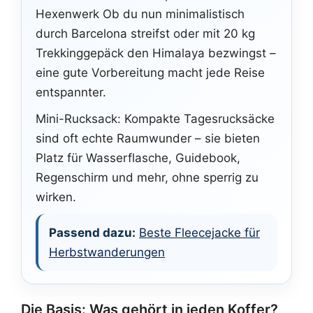
Hexenwerk Ob du nun minimalistisch
durch Barcelona streifst oder mit 20 kg
Trekkinggepäck den Himalaya bezwingst –
eine gute Vorbereitung macht jede Reise
entspannter.
Mini-Rucksack: Kompakte Tagesrucksäcke
sind oft echte Raumwunder – sie bieten
Platz für Wasserflasche, Guidebook,
Regenschirm und mehr, ohne sperrig zu
wirken.
Passend dazu:
Beste Fleecejacke für
Herbstwanderungen
Die Basis: Was gehört in jeden Koffer?