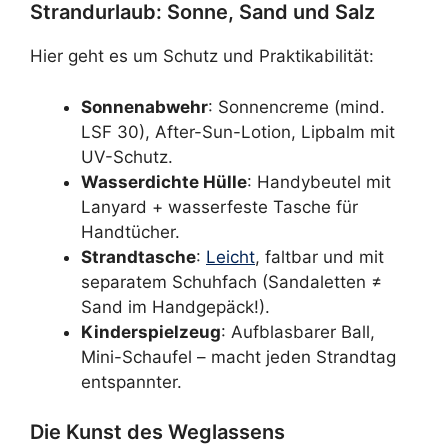
Strandurlaub: Sonne, Sand und Salz
Hier geht es um Schutz und Praktikabilität:
Sonnenabwehr
: Sonnencreme (mind.
LSF 30), After-Sun-Lotion, Lipbalm mit
UV-Schutz.
Wasserdichte Hülle
: Handybeutel mit
Lanyard + wasserfeste Tasche für
Handtücher.
Strandtasche
:
Leicht
, faltbar und mit
separatem Schuhfach (Sandaletten ≠
Sand im Handgepäck!).
Kinderspielzeug
: Aufblasbarer Ball,
Mini-Schaufel – macht jeden Strandtag
entspannter.
Die Kunst des Weglassens