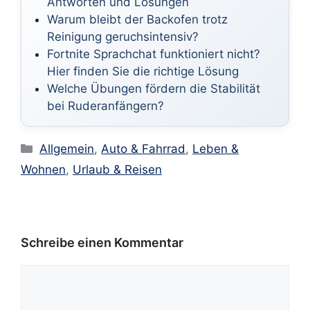
Antworten und Lösungen
Warum bleibt der Backofen trotz
Reinigung geruchsintensiv?
Fortnite Sprachchat funktioniert nicht?
Hier finden Sie die richtige Lösung
Welche Übungen fördern die Stabilität
bei Ruderanfängern?
Kategorien
Allgemein
,
Auto & Fahrrad
,
Leben &
Wohnen
,
Urlaub & Reisen
Schreibe einen Kommentar
Kommentar