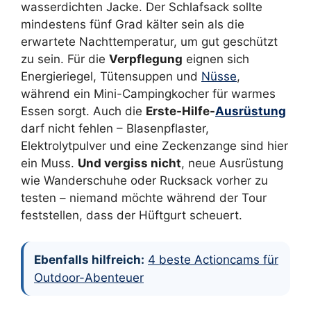
wasserdichten Jacke. Der Schlafsack sollte
mindestens fünf Grad kälter sein als die
erwartete Nachttemperatur, um gut geschützt
zu sein. Für die
Verpflegung
eignen sich
Energieriegel, Tütensuppen und
Nüsse
,
während ein Mini-Campingkocher für warmes
Essen sorgt. Auch die
Erste-Hilfe-
Ausrüstung
darf nicht fehlen – Blasenpflaster,
Elektrolytpulver und eine Zeckenzange sind hier
ein Muss.
Und vergiss nicht
, neue Ausrüstung
wie Wanderschuhe oder Rucksack vorher zu
testen – niemand möchte während der Tour
feststellen, dass der Hüftgurt scheuert.
Ebenfalls hilfreich:
4 beste Actioncams für
Outdoor-Abenteuer