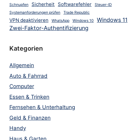
Sicherheit
Softwarefehler
Schnupfen
Steuer-ID
Systemanforderungen prüfen
Trade Republic
Windows 11
VPN deaktivieren
WhatsApp
Windows 10
Zwei-Faktor-Authentifizierung
Kategorien
Allgemein
Auto & Fahrrad
Computer
Essen & Trinken
Fernsehen & Unterhaltung
Geld & Finanzen
Handy
Haus & Garten