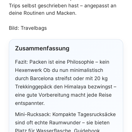
Trips selbst geschrieben hast – angepasst an
deine Routinen und Macken.
Bild: Travelbags
Zusammenfassung
Fazit: Packen ist eine Philosophie – kein
Hexenwerk Ob du nun minimalistisch
durch Barcelona streifst oder mit 20 kg
Trekkinggepäck den Himalaya bezwingst –
eine gute Vorbereitung macht jede Reise
entspannter.
Mini-Rucksack: Kompakte Tagesrucksäcke
sind oft echte Raumwunder – sie bieten
Platz für Wasserflasche, Guidebook,