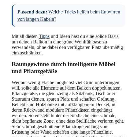
Passend dazu:
Welche Tricks helfen beim Entwirren
von langen Kabeln?
Mit all diesen
Tipps
und Ideen hast du eine solide Basis,
um deinen Balkon in eine grüne Wohlfühloase zu
verwandeln, ohne dabei den verfügbaren Platz übermäßig
einzuschränken.
Raumgewinne durch intelligente Möbel
und Pflanzgefäße
Wer auf wenig Fläche möglichst viel Grün unterbringen
will, sollte alle Elemente auf dem Balkon doppelt nutzen.
Pflanzgefäße, die gleichzeitig als Sitzbank, Tisch oder
Stauraum dienen, sparen Platz und schaffen Ordnung.
Beliebt sind Holzbänke mit aufklappbarem Deckel, in
deren Rückwand modulare Pflanzkästen eingehängt
werden. So entsteht hinter der Sitzfläche eine schmale,
dicht bepflanzte Zone, ohne dass Stellfläche verloren geht.
Sehr schmal geschnittene Pflanztröge entlang von
Brüstung oder Wand schaffen eine lange Pflanzlinie,