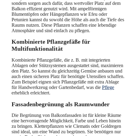
sondern sorgen auch dafür, dass wertvoller Platz auf dem
Balkon effizient genutzt wird. Mit ampelförmigen
Blumentöpfen oder Hängepflanzen wie Efeu oder
Petunien kannst du sowohl die Höhe als auch die Tiefe des
Raums nutzen. Diese Pflanzen schaffen eine lebendige
Atmosphäre und sind einfach zu pflegen.
Kombinierte Pflanzgefäße für
Multifunktionalität
Kombinierte Pflanzgefäße, die z. B. mit integrierten
Ablagen oder Stützsystemen ausgestattet sind, maximieren
den Platz. So kannst du gleichzeitig Gemüse anbauen und
auch einen sicheren Platz für benötigte Utensilien schaffen.
Zum Beispiel eignen sich Pflanzgefäße mit extra Ablage
für Handwerkzeug oder Gartenbedarf, was die
Pflege
erheblich erleichtert.
Fassadenbegrünung als Raumwunder
Die Begrünung von Balkonfassaden ist für kleine Räume
eine hervorragende Möglichkeit, Farbe und Leben hinein
zu bringen. Kletterpflanzen wie Clematis oder Goldregen
sind ideal, um eine Wand zu begrünen. Sie benötigen nur