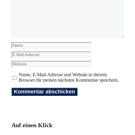
Kommentar
Name
E-
Mail-
Website
Adresse
Name, E-Mail-Adresse und Website in diesem
Browser für meinen nächsten Kommentar speichern.
Auf einen Klick