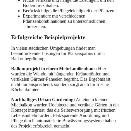
Nutze vertikale und hängende Lösungen, um den
Boden freizuhalten.
Berücksichtige die Pflegeleichtigkeit der Pflanzen.
Experimentiere mit verschiedenen
Pflanzenkombinationen zu unterschiedlichen
Jahreszeiten.
Erfolgreiche Beispielprojekte
In vielen städtischen Umgebungen findet man
beeindruckende Lösungen für Platzersparnis durch
Balkonbegrünung:
Balkonprojekt in einem Mehrfamilienhaus:
Hier
wurden die Wände mit hängenden Kräutertöpfen und
vertikalen Gärtner-Paneelen begrünt. Das Ergebnis ist
nicht nur ansprechend, sondern sorgt auch für frische
Küchenkräuter.
Nachhaltiges Urban Gardening:
An einem kleinen
Mietbalkon wurden Hochbeete und vertikale Gärten in ein
Konzept integriert, das die Selbstversorgung mit frischen
Lebensmitteln fördert. Platzsparende Anordnung und
Pflege durch automatisierte Bewässerungssysteme haben
das Projekt erfolgreich gemacht.