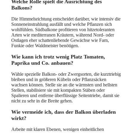
Welche Rolle spielt die Ausrichtung des
Balkons?
Die Himmelsrichtung entscheidet darüber, wie intensiv die
Sonneneinstrahlung ausfällt und welche Pflanzen sich
wohlfühlen. Südbalkone profitieren von hitzetoleranten
Arten wie mediterranen Kräutern, während Nord- oder
Ostlagen eher schattenliebende Gewächse wie Farn,
Funkie oder Waldmeister benötigen.
Wie kann ich trotz wenig Platz Tomaten,
Paprika und Co. anbauen?
Wähle spezielle Balkon- oder Zwergsorten, die kurztriebig
bleiben und in größeren Kübeln oder Pflanzsäcken
wachsen können. Stelle sie an die wärmsten und hellsten
Stellen, stabilisiere sie mit kompakten Stäben oder
Spalieren und entferne überflüssige Seitentriebe, damit sie
nicht zu sehr in die Breite gehen.
Wie vermeide ich, dass der Balkon überladen
wirkt?
Arbeite mit klaren Ebenen, wenigen einheitlichen