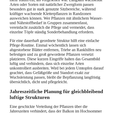
Arten oder Sorten mit natürlicher Zwergform passen
besonders gut in stark genutzte Sitzbereiche, während
kräftiger wachsende Kletterpflanzen in Randzonen
ausweichen können. Wer Pflanzen mit ähnlichem Wasser-
und Nährstoffbedarf in Gruppen zusammenfasst,
vereinfacht zusätzlich die Pflege und vermeidet, dass
einzelne Töpfe ständig Sonderbehandlung erfordern.
Für eine dauerhaft geordnete Struktur hilft eine einfache
Pflege-Routine. Einmal wöchentlich lassen sich
abgestorbene Blätter entfernen, Triebe an Rankhilfen neu
befestigen und zu groß gewordene Pflanzen versetzt
platzieren. Diese kurzen Eingriffe halten das Gesamtbild
luftig und verhindern, dass sich einzelne Arten
unkontrolliert ausbreiten. Wird bei jedem Umtopfen darauf
geachtet, dass Gefäßgröße und Standort exakt zur
Wuchsleistung passen, bleibt die Bepflanzung langfristig
übersichtlich, dicht und pflegeleicht.
Jahreszeitliche Planung für gleichbleibend
luftige Strukturen
Eine geschickte Verteilung der Pflanzen über die
Jahreszeiten verhindert, dass der Balkon im Hochsommer