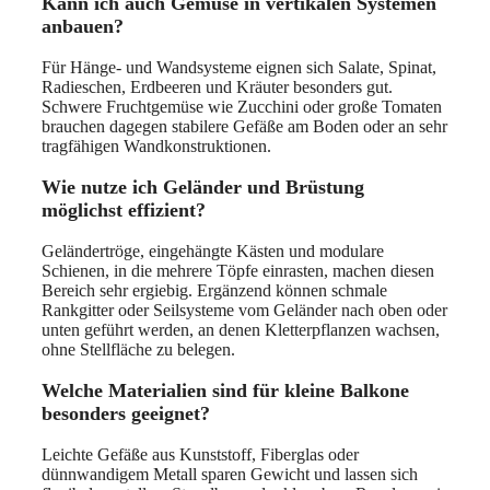
Kann ich auch Gemüse in vertikalen Systemen
anbauen?
Für Hänge- und Wandsysteme eignen sich Salate, Spinat,
Radieschen, Erdbeeren und Kräuter besonders gut.
Schwere Fruchtgemüse wie Zucchini oder große Tomaten
brauchen dagegen stabilere Gefäße am Boden oder an sehr
tragfähigen Wandkonstruktionen.
Wie nutze ich Geländer und Brüstung
möglichst effizient?
Geländertröge, eingehängte Kästen und modulare
Schienen, in die mehrere Töpfe einrasten, machen diesen
Bereich sehr ergiebig. Ergänzend können schmale
Rankgitter oder Seilsysteme vom Geländer nach oben oder
unten geführt werden, an denen Kletterpflanzen wachsen,
ohne Stellfläche zu belegen.
Welche Materialien sind für kleine Balkone
besonders geeignet?
Leichte Gefäße aus Kunststoff, Fiberglas oder
dünnwandigem Metall sparen Gewicht und lassen sich