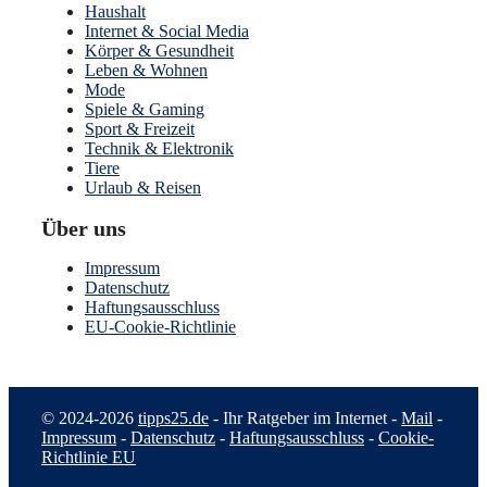
Haushalt
Internet & Social Media
Körper & Gesundheit
Leben & Wohnen
Mode
Spiele & Gaming
Sport & Freizeit
Technik & Elektronik
Tiere
Urlaub & Reisen
Über uns
Impressum
Datenschutz
Haftungsausschluss
EU-Cookie-Richtlinie
© 2024-2026
tipps25.de
- Ihr Ratgeber im Internet -
Mail
-
Impressum
-
Datenschutz
-
Haftungsausschluss
-
Cookie-
Richtlinie EU