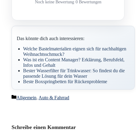
Noch keine Bewertung
·
0 Bewertungen
Das könnte dich auch interessieren:
Welche Bastelmaterialien eignen sich für nachhaltigen
Weihnachtsschmuck?
Was ist ein Content Manager? Erklärung, Berufsfeld,
Infos und Gehalt
Bester Wasserfilter für Trinkwasser: So findest du die
passende Lösung für dein Wasser
Beste Boxspringbetten für Rückenprobleme
Kategorien
Allgemein
,
Auto & Fahrrad
Schreibe einen Kommentar