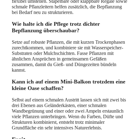
flexibel umstellen. Stapelbare oder klappbare Regale sowie
schmale Pflanzleitern helfen zusätzlich, die Bepflanzung
bei Bedarf neu zu strukturieren.
Wie halte ich die Pflege trotz dichter
Bepflanzung überschaubar?
Setze auf robuste Pflanzen, die mit kurzen Trockenphasen
zurechtkommen, und kombiniere sie mit Wasserspeicher-
Substraten oder Mulchschichten. Fasse Pflanzen mit
ähnlichen Ansprüchen in gemeinsamen Gefäßen
zusammen, damit du Gieß- und Düngezeiten bündeln
kannst.
Kann ich auf einem Mini-Balkon trotzdem eine
kleine Oase schaffen?
Selbst auf einem schmalen Austritt lassen sich mit zwei bis
drei Ebenen aus Geländerkästen, einer schmalen
Wandbegrünung und einer oder zwei Ampeln erstaunlich
viele Pflanzen unterbringen. Wenn du Farben, Düfte und
Strukturen kombinierst, entsteht trotz minimaler
Grundfläche ein sehr intensives Naturerlebnis.