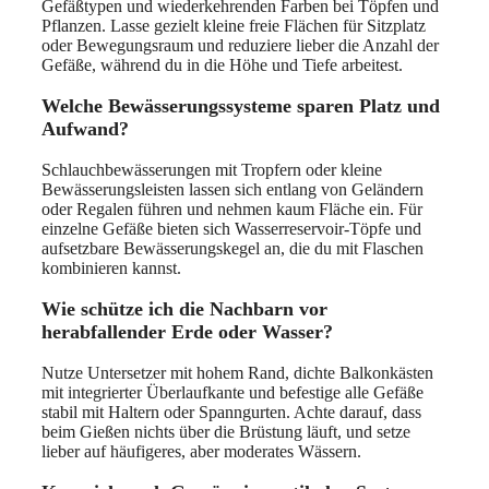
Gefäßtypen und wiederkehrenden Farben bei Töpfen und
Pflanzen. Lasse gezielt kleine freie Flächen für Sitzplatz
oder Bewegungsraum und reduziere lieber die Anzahl der
Gefäße, während du in die Höhe und Tiefe arbeitest.
Welche Bewässerungssysteme sparen Platz und
Aufwand?
Schlauchbewässerungen mit Tropfern oder kleine
Bewässerungsleisten lassen sich entlang von Geländern
oder Regalen führen und nehmen kaum Fläche ein. Für
einzelne Gefäße bieten sich Wasserreservoir-Töpfe und
aufsetzbare Bewässerungskegel an, die du mit Flaschen
kombinieren kannst.
Wie schütze ich die Nachbarn vor
herabfallender Erde oder Wasser?
Nutze Untersetzer mit hohem Rand, dichte Balkonkästen
mit integrierter Überlaufkante und befestige alle Gefäße
stabil mit Haltern oder Spanngurten. Achte darauf, dass
beim Gießen nichts über die Brüstung läuft, und setze
lieber auf häufigeres, aber moderates Wässern.