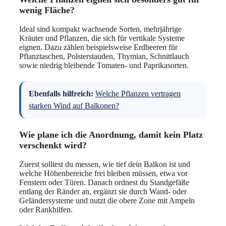
wenig Fläche?
Ideal sind kompakt wachsende Sorten, mehrjährige
Kräuter und Pflanzen, die sich für vertikale Systeme
eignen. Dazu zählen beispielsweise Erdbeeren für
Pflanztaschen, Polsterstauden, Thymian, Schnittlauch
sowie niedrig bleibende Tomaten- und Paprikasorten.
Ebenfalls hilfreich:
Welche Pflanzen vertragen
starken Wind auf Balkonen?
Wie plane ich die Anordnung, damit kein Platz
verschenkt wird?
Zuerst solltest du messen, wie tief dein Balkon ist und
welche Höhenbereiche frei bleiben müssen, etwa vor
Fenstern oder Türen. Danach ordnest du Standgefäße
entlang der Ränder an, ergänzt sie durch Wand- oder
Geländersysteme und nutzt die obere Zone mit Ampeln
oder Rankhilfen.