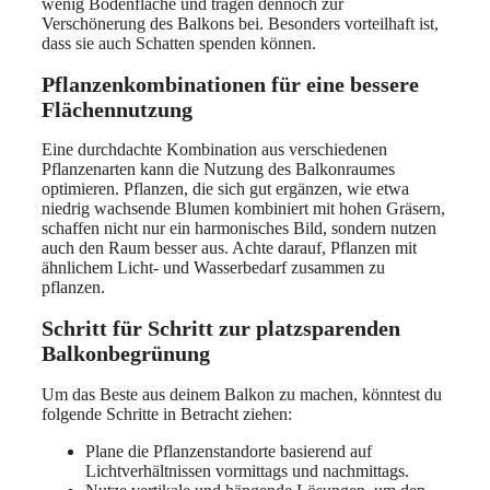
wenig Bodenfläche und tragen dennoch zur
Verschönerung des Balkons bei. Besonders vorteilhaft ist,
dass sie auch Schatten spenden können.
Pflanzenkombinationen für eine bessere
Flächennutzung
Eine durchdachte Kombination aus verschiedenen
Pflanzenarten kann die Nutzung des Balkonraumes
optimieren. Pflanzen, die sich gut ergänzen, wie etwa
niedrig wachsende Blumen kombiniert mit hohen Gräsern,
schaffen nicht nur ein harmonisches Bild, sondern nutzen
auch den Raum besser aus. Achte darauf, Pflanzen mit
ähnlichem Licht- und Wasserbedarf zusammen zu
pflanzen.
Schritt für Schritt zur platzsparenden
Balkonbegrünung
Um das Beste aus deinem Balkon zu machen, könntest du
folgende Schritte in Betracht ziehen:
Plane die Pflanzenstandorte basierend auf
Lichtverhältnissen vormittags und nachmittags.