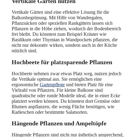
Vertikale Gärten nutzen
Vertikale Gärten sind eine effektive Lösung für die
Balkonbegrünung. Mit Hilfe von Wandregalen,
Pflanzsäcken oder speziellen Rankgittern lassen sich
Pflanzen in die Höhe ziehen, wodurch der Bodenbereich
frei bleibt. Du könntest zum Beispiel Kräuter wie
Basilikum oder Thymian in Wandpockets pflanzen, die
nicht nur dekorativ wirken, sondern auch in der Küche
nützlich sind.
Hochbeete für platzsparende Pflanzen
Hochbeete nehmen zwar etwas Platz weg, nutzen jedoch
die Vertikale optimal aus. Sie ermöglichen eine
ergonomische
Gartenpflege
und bieten Platz für eine
Vielzahl von Pflanzen. Für kleine Balkone sind
quadratische oder runde Modelle ideal, die in einer Ecke
platziert werden können. Du könntest dort Gemüse oder
Blumen anpflanzen, die wenig Fläche benötigen, wie
Radieschen oder bestimmte Salatsorten.
Hängende Pflanzen und Ampeltöpfe
Hängende Pflanzen sind nicht nur ästhetisch ansprechend,