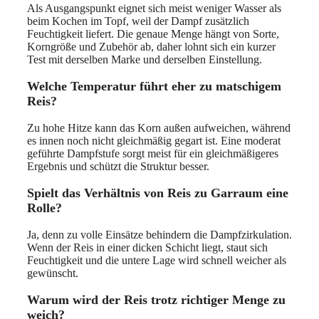
Als Ausgangspunkt eignet sich meist weniger Wasser als
beim Kochen im Topf, weil der Dampf zusätzlich
Feuchtigkeit liefert. Die genaue Menge hängt von Sorte,
Korngröße und Zubehör ab, daher lohnt sich ein kurzer
Test mit derselben Marke und derselben Einstellung.
Welche Temperatur führt eher zu matschigem
Reis?
Zu hohe Hitze kann das Korn außen aufweichen, während
es innen noch nicht gleichmäßig gegart ist. Eine moderat
geführte Dampfstufe sorgt meist für ein gleichmäßigeres
Ergebnis und schützt die Struktur besser.
Spielt das Verhältnis von Reis zu Garraum eine
Rolle?
Ja, denn zu volle Einsätze behindern die Dampfzirkulation.
Wenn der Reis in einer dicken Schicht liegt, staut sich
Feuchtigkeit und die untere Lage wird schnell weicher als
gewünscht.
Warum wird der Reis trotz richtiger Menge zu
weich?