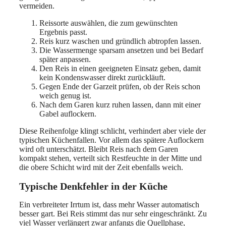
vermeiden.
Reissorte auswählen, die zum gewünschten
Ergebnis passt.
Reis kurz waschen und gründlich abtropfen lassen.
Die Wassermenge sparsam ansetzen und bei Bedarf
später anpassen.
Den Reis in einen geeigneten Einsatz geben, damit
kein Kondenswasser direkt zurückläuft.
Gegen Ende der Garzeit prüfen, ob der Reis schon
weich genug ist.
Nach dem Garen kurz ruhen lassen, dann mit einer
Gabel auflockern.
Diese Reihenfolge klingt schlicht, verhindert aber viele der
typischen Küchenfallen. Vor allem das spätere Auflockern
wird oft unterschätzt. Bleibt Reis nach dem Garen
kompakt stehen, verteilt sich Restfeuchte in der Mitte und
die obere Schicht wird mit der Zeit ebenfalls weich.
Typische Denkfehler in der Küche
Ein verbreiteter Irrtum ist, dass mehr Wasser automatisch
besser gart. Bei Reis stimmt das nur sehr eingeschränkt. Zu
viel Wasser verlängert zwar anfangs die Quellphase,