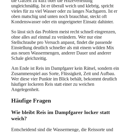
die Garzeit zu kurz oder die Hitzeverteilung
ungleichmäßig. Ist er überall weich und klebrig, spricht
vieles für zu viel Wasser oder zu langes Nachgaren. Ist er
oben matschig und unten noch brauchbar, steckt oft
Kondenswasser oder ein ungeeigneter Einsatz dahinter.
So lässt sich das Problem meist recht schnell eingrenzen,
ohne alles auf einmal zu verändern. Wer nur eine
Stellschraube pro Versuch anpasst, findet die passende
Einstellung deutlich schneller als mit einem wilden Mix
aus neuen Wassermengen, anderer Dauer und anderer
Schale gleichzeitig.
Am Ende ist Reis im Dampfgarer kein Rätsel, sondern ein
Zusammenspiel aus Sorte, Flüssigkeit, Zeit und Aufbau.
Wer diese vier Punkte im Blick behält, bekommt deutlich
häufiger lockeren Reis statt einer zu weichen
Angelegenheit.
Häufige Fragen
Wie bleibt Reis im Dampfgarer locker statt
weich?
Entscheidend sind die Wassermenge, die Reissorte und