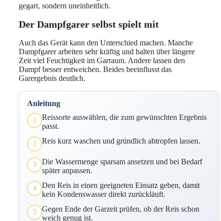
gegart, sondern uneinheitlich.
Der Dampfgarer selbst spielt mit
Auch das Gerät kann den Unterschied machen. Manche
Dampfgarer arbeiten sehr kräftig und halten über längere
Zeit viel Feuchtigkeit im Garraum. Andere lassen den
Dampf besser entweichen. Beides beeinflusst das
Garergebnis deutlich.
Anleitung
Reissorte auswählen, die zum gewünschten Ergebnis
1
passt.
Reis kurz waschen und gründlich abtropfen lassen.
2
Die Wassermenge sparsam ansetzen und bei Bedarf
3
später anpassen.
Den Reis in einen geeigneten Einsatz geben, damit
4
kein Kondenswasser direkt zurückläuft.
Gegen Ende der Garzeit prüfen, ob der Reis schon
5
weich genug ist.