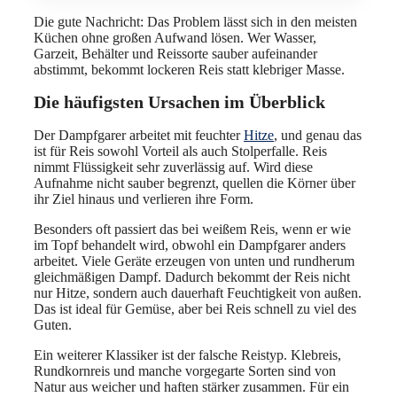
Die gute Nachricht: Das Problem lässt sich in den meisten
Küchen ohne großen Aufwand lösen. Wer Wasser,
Garzeit, Behälter und Reissorte sauber aufeinander
abstimmt, bekommt lockeren Reis statt klebriger Masse.
Die häufigsten Ursachen im Überblick
Der Dampfgarer arbeitet mit feuchter
Hitze
, und genau das
ist für Reis sowohl Vorteil als auch Stolperfalle. Reis
nimmt Flüssigkeit sehr zuverlässig auf. Wird diese
Aufnahme nicht sauber begrenzt, quellen die Körner über
ihr Ziel hinaus und verlieren ihre Form.
Besonders oft passiert das bei weißem Reis, wenn er wie
im Topf behandelt wird, obwohl ein Dampfgarer anders
arbeitet. Viele Geräte erzeugen von unten und rundherum
gleichmäßigen Dampf. Dadurch bekommt der Reis nicht
nur Hitze, sondern auch dauerhaft Feuchtigkeit von außen.
Das ist ideal für Gemüse, aber bei Reis schnell zu viel des
Guten.
Ein weiterer Klassiker ist der falsche Reistyp. Klebreis,
Rundkornreis und manche vorgegarte Sorten sind von
Natur aus weicher und haften stärker zusammen. Für ein