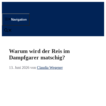
Zum
Inhalt
springen
Navigation
Warum wird der Reis im
Dampfgarer matschig?
13. Juni 2026
von
Claudia Wegener