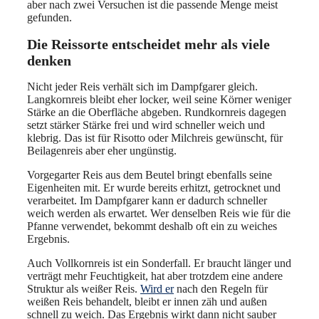
aber nach zwei Versuchen ist die passende Menge meist
gefunden.
Die Reissorte entscheidet mehr als viele
denken
Nicht jeder Reis verhält sich im Dampfgarer gleich.
Langkornreis bleibt eher locker, weil seine Körner weniger
Stärke an die Oberfläche abgeben. Rundkornreis dagegen
setzt stärker Stärke frei und wird schneller weich und
klebrig. Das ist für Risotto oder Milchreis gewünscht, für
Beilagenreis aber eher ungünstig.
Vorgegarter Reis aus dem Beutel bringt ebenfalls seine
Eigenheiten mit. Er wurde bereits erhitzt, getrocknet und
verarbeitet. Im Dampfgarer kann er dadurch schneller
weich werden als erwartet. Wer denselben Reis wie für die
Pfanne verwendet, bekommt deshalb oft ein zu weiches
Ergebnis.
Auch Vollkornreis ist ein Sonderfall. Er braucht länger und
verträgt mehr Feuchtigkeit, hat aber trotzdem eine andere
Struktur als weißer Reis.
Wird er
nach den Regeln für
weißen Reis behandelt, bleibt er innen zäh und außen
schnell zu weich. Das Ergebnis wirkt dann nicht sauber