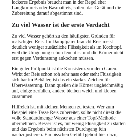
lockeres Ergebnis braucht man in der Regel eher
Langkornreis oder Basmatireis, sofern das Gerät und die
Zubereitung darauf abgestimmt sind.
Zu viel Wasser ist der erste Verdacht
Zu viel Wasser gehört zu den häufigsten Gründen für
matschigen Reis. Im Dampfgarer braucht Reis meist
deutlich weniger zusätzliche Flüssigkeit als im Kochtopf,
weil die Umgebung schon feucht ist und die Körner nicht
erst gegen Verdunstung ankochen müssen.
Ein guter Prüfpunkt ist die Konsistenz vor dem Garen.
Wirkt der Reis schon roh sehr nass oder steht Flüssigkeit
sichtbar im Behälter, ist das ein starkes Zeichen für
Überwässerung. Dann quellen die Körner ungleichmäßig
auf, einige zerfallen, andere bleiben weich und kleben
zusammen.
Hilfreich ist, mit kleinen Mengen zu testen. Wer zum
Beispiel eine Tasse Reis zubereitet, sollte nicht direkt die
volle Standardmenge Wasser aus einer Topf-Methode
übernehmen. Besser ist es, mit wenig Flüssigkeit zu starten
und das Ergebnis beim nächsten Durchgang fein
nachzujustieren. Ein bisschen Gefühl gehört hier dazu,