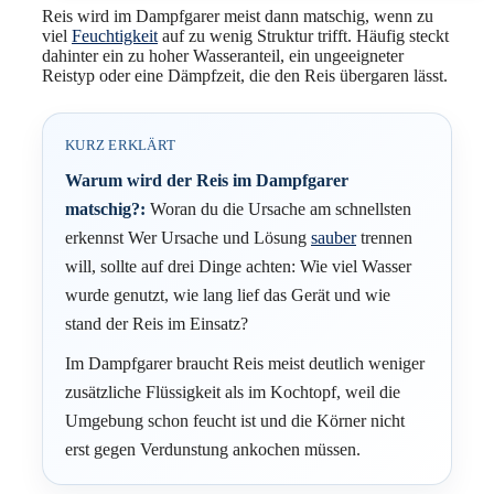
Reis wird im Dampfgarer meist dann matschig, wenn zu
viel
Feuchtigkeit
auf zu wenig Struktur trifft. Häufig steckt
dahinter ein zu hoher Wasseranteil, ein ungeeigneter
Reistyp oder eine Dämpfzeit, die den Reis übergaren lässt.
KURZ ERKLÄRT
Warum wird der Reis im Dampfgarer
matschig?:
Woran du die Ursache am schnellsten
erkennst Wer Ursache und Lösung
sauber
trennen
will, sollte auf drei Dinge achten: Wie viel Wasser
wurde genutzt, wie lang lief das Gerät und wie
stand der Reis im Einsatz?
Im Dampfgarer braucht Reis meist deutlich weniger
zusätzliche Flüssigkeit als im Kochtopf, weil die
Umgebung schon feucht ist und die Körner nicht
erst gegen Verdunstung ankochen müssen.