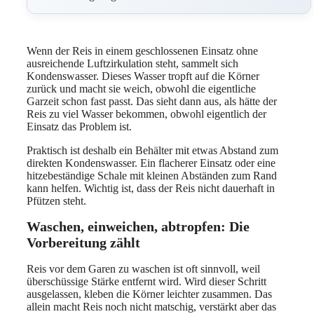
Wenn der Reis in einem geschlossenen Einsatz ohne
ausreichende Luftzirkulation steht, sammelt sich
Kondenswasser. Dieses Wasser tropft auf die Körner
zurück und macht sie weich, obwohl die eigentliche
Garzeit schon fast passt. Das sieht dann aus, als hätte der
Reis zu viel Wasser bekommen, obwohl eigentlich der
Einsatz das Problem ist.
Praktisch ist deshalb ein Behälter mit etwas Abstand zum
direkten Kondenswasser. Ein flacherer Einsatz oder eine
hitzebeständige Schale mit kleinen Abständen zum Rand
kann helfen. Wichtig ist, dass der Reis nicht dauerhaft in
Pfützen steht.
Waschen, einweichen, abtropfen: Die
Vorbereitung zählt
Reis vor dem Garen zu waschen ist oft sinnvoll, weil
überschüssige Stärke entfernt wird. Wird dieser Schritt
ausgelassen, kleben die Körner leichter zusammen. Das
allein macht Reis noch nicht matschig, verstärkt aber das