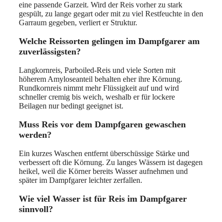
eine passende Garzeit. Wird der Reis vorher zu stark
gespült, zu lange gegart oder mit zu viel Restfeuchte in den
Garraum gegeben, verliert er Struktur.
Welche Reissorten gelingen im Dampfgarer am
zuverlässigsten?
Langkornreis, Parboiled-Reis und viele Sorten mit
höherem Amyloseanteil behalten eher ihre Körnung.
Rundkornreis nimmt mehr Flüssigkeit auf und wird
schneller cremig bis weich, weshalb er für lockere
Beilagen nur bedingt geeignet ist.
Muss Reis vor dem Dampfgaren gewaschen
werden?
Ein kurzes Waschen entfernt überschüssige Stärke und
verbessert oft die Körnung. Zu langes Wässern ist dagegen
heikel, weil die Körner bereits Wasser aufnehmen und
später im Dampfgarer leichter zerfallen.
Wie viel Wasser ist für Reis im Dampfgarer
sinnvoll?