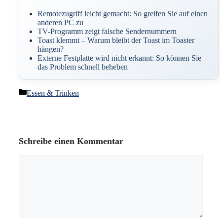
Remotezugriff leicht gemacht: So greifen Sie auf einen
anderen PC zu
TV-Programm zeigt falsche Sendernummern
Toast klemmt – Warum bleibt der Toast im Toaster
hängen?
Externe Festplatte wird nicht erkannt: So können Sie
das Problem schnell beheben
Kategorien
Essen & Trinken
Schreibe einen Kommentar
Kommentar