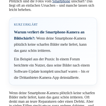
Plötzlich sind die Fotos vom
Smartphone
unscharf? Das
liegt oft an einfachen Ursachen – und manche lassen sich
leicht beheben.
KURZ ERKLÄRT
Warum verliert die Smartphone-Kamera an
Bildschärfe?:
Wenn deine Smartphone-Kamera
plötzlich keine scharfen Bilder mehr liefert, kann
das ganz schön irritieren.
Ein Beispiel aus der Praxis: In einem Forum
berichtete ein Nutzer, dass seine Bilder nach einem
Software-Update komplett unscharf waren – bis er
die Drittanbieter-Kamera-App deinstallierte.
Wenn deine Smartphone-Kamera plötzlich keine scharfen
Bilder mehr liefert, kann das ganz schön irritieren. Oft
denkt man an teure Reparaturen oder einen Defekt. Aber
in vielen Fällen steckt etwas ganz anderes dahinter – und