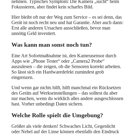
nehmen. Typisches Symptom: Die Kamera „sucht“ beim
Fokussieren, aber findet kein scharfes Bild.
Hier bleibt oft nur der Weg zum Service – es sei denn, das
Gerät ist noch recht neu und hat Garantie. Aber auch dann:
Erst alle anderen Ursachen ausschließen, bevor man
unnötig Geld investiert.
Was kann man sonst noch tun?
Eine Art Sofortmaßnahme ist, den Kamerasensor durch
Apps wie „Phone Tester“ oder „Camera2 Probe“
auszulesen – die zeigen, ob die Sensoren korrekt arbeiten.
So lässt sich ein Hardwaredefekt zumindest grob
eingrenzen.
Und wenn gar nichts hilft, hilft manchmal ein Rücksetzen
des Geräts auf Werkseinstellungen – das solltest du aber
nur machen, wenn du wirklich alles andere ausgeschlossen
hast. Vorher unbedingt Daten sichern.
Welche Rolle spielt die Umgebung?
Größer als viele denken! Schwaches Licht, Gegenlicht
oder Nebel auf der Linse können ebenfalls den Eindruck