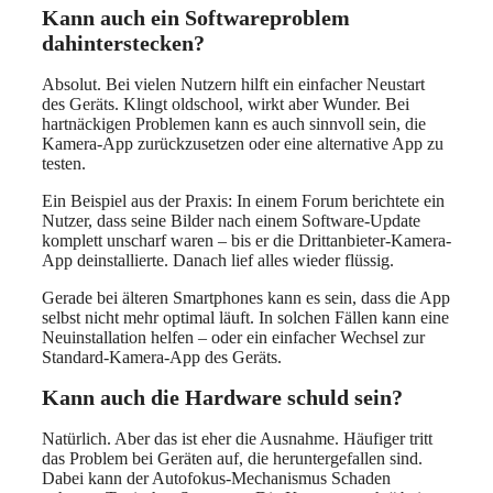
Kann auch ein Softwareproblem
dahinterstecken?
Absolut. Bei vielen Nutzern hilft ein einfacher Neustart
des Geräts. Klingt oldschool, wirkt aber Wunder. Bei
hartnäckigen Problemen kann es auch sinnvoll sein, die
Kamera-App zurückzusetzen oder eine alternative App zu
testen.
Ein Beispiel aus der Praxis: In einem Forum berichtete ein
Nutzer, dass seine Bilder nach einem Software-Update
komplett unscharf waren – bis er die Drittanbieter-Kamera-
App deinstallierte. Danach lief alles wieder flüssig.
Gerade bei älteren Smartphones kann es sein, dass die App
selbst nicht mehr optimal läuft. In solchen Fällen kann eine
Neuinstallation helfen – oder ein einfacher Wechsel zur
Standard-Kamera-App des Geräts.
Kann auch die Hardware schuld sein?
Natürlich. Aber das ist eher die Ausnahme. Häufiger tritt
das Problem bei Geräten auf, die heruntergefallen sind.
Dabei kann der Autofokus-Mechanismus Schaden