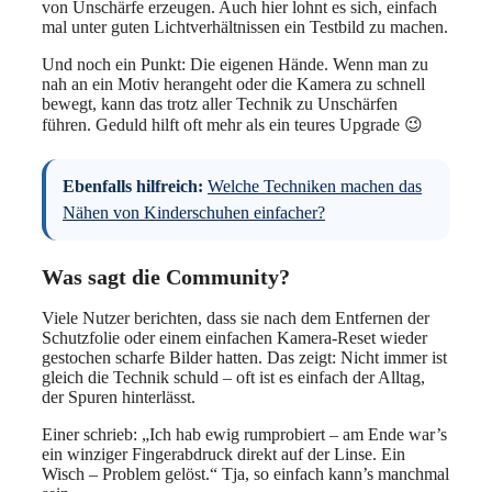
von Unschärfe erzeugen. Auch hier lohnt es sich, einfach
mal unter guten Lichtverhältnissen ein Testbild zu machen.
Und noch ein Punkt: Die eigenen Hände. Wenn man zu
nah an ein Motiv herangeht oder die Kamera zu schnell
bewegt, kann das trotz aller Technik zu Unschärfen
führen. Geduld hilft oft mehr als ein teures Upgrade 😉
Ebenfalls hilfreich:
Welche Techniken machen das
Nähen von Kinderschuhen einfacher?
Was sagt die Community?
Viele Nutzer berichten, dass sie nach dem Entfernen der
Schutzfolie oder einem einfachen Kamera-Reset wieder
gestochen scharfe Bilder hatten. Das zeigt: Nicht immer ist
gleich die Technik schuld – oft ist es einfach der Alltag,
der Spuren hinterlässt.
Einer schrieb: „Ich hab ewig rumprobiert – am Ende war’s
ein winziger Fingerabdruck direkt auf der Linse. Ein
Wisch – Problem gelöst.“ Tja, so einfach kann’s manchmal