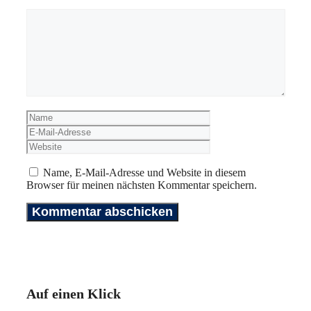
Kommentar
Name
E-
Mail-
Website
Adresse
Name, E-Mail-Adresse und Website in diesem
Browser für meinen nächsten Kommentar speichern.
Auf einen Klick