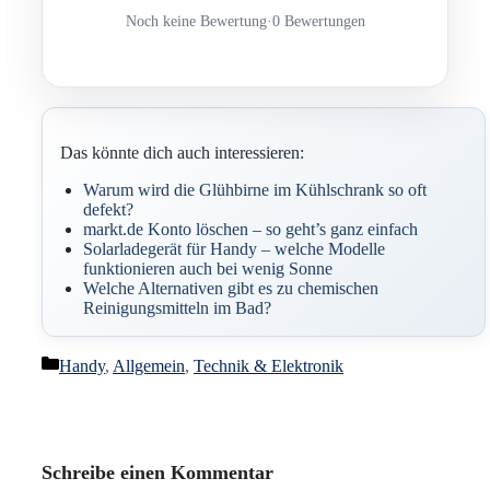
Noch keine Bewertung
·
0 Bewertungen
Das könnte dich auch interessieren:
Warum wird die Glühbirne im Kühlschrank so oft
defekt?
markt.de Konto löschen – so geht’s ganz einfach
Solarladegerät für Handy – welche Modelle
funktionieren auch bei wenig Sonne
Welche Alternativen gibt es zu chemischen
Reinigungsmitteln im Bad?
Kategorien
Handy
,
Allgemein
,
Technik & Elektronik
Schreibe einen Kommentar