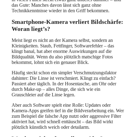
das Gute: Manches davon lässt sich ganz ohne
Technikkenntnisse wieder in den Griff bekommen.
Smartphone-Kamera verliert Bildschärfe:
Woran liegt’s?
Meist liegt es nicht an der Kamera selbst, sondern an
Kleinigkeiten. Staub, Fettfinger, Softwarefehler – das
klingt banal, hat aber enorme Auswirkungen auf die
Bildqualität. Wenn du also plötzlich matschige Fotos
bekommst, lohnt sich ein genauer Blick.
Häufig steckt schon ein simpler Verschmutzungsfaktor
dahinter: Die Linse ist verschmiert. Klingt zu einfach?
Passiert aber täglich. In der Hosentasche, am Ohr oder
durch Make-up – alles Dinge, die sich wie ein
Grauschleier auf die Linse legen.
Aber auch Software spielt eine Rolle: Updates oder
Kamera-Apps greifen tief in die Bildverarbeitung ein. Wer
zum Beispiel die falsche App nutzt oder aggressive Filter
aktiviert hat, wird schnell enttäuscht – das Bild wirkt
plötzlich künstlich weich oder detailarm.