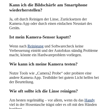
Kann ich die Bildschärfe am Smartphone
wiederherstellen?
Ja, oft durch Reinigen der Linse, Zurücksetzen der
Kamera-App oder durch einen einfachen Neustart des
Geräts.
Ist mein Kamera-Sensor kaputt?
Wenn nach
Reinigung
und Softwarecheck keine
Verbesserung eintritt und der Autofokus ständig Probleme
macht, könnte ein Hardwareproblem vorliegen.
Wie kann ich meine Kamera testen?
Nutze Tools wie „Camera2 Probe“ oder probiere eine
andere Kamera-App. Testbilder bei gutem Licht helfen bei
der Beurteilung.
Wie oft sollte ich die Linse reinigen?
Am besten regelmäßig – vor allem, wenn du das
Handy
viel in der Hosentasche trägst oder es oft mit den Händen
berührst.