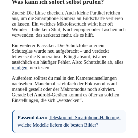
Was kann ich sofort selbst prüfen?
Zuerst: Die Linse checken. Auch kleine Partikel reichen
aus, um die Smartphone-Kamera an Bildschärfe verlieren
zu lassen. Ein weiches Mikrofasertuch wirkt hier oft
Wunder – bitte kein Shirt, Küchenpapier oder Taschentuch
verwenden, das zerkratzt mehr, als es hilft.
Ein weiterer Klassiker: Die Schutzfolie oder ein
Schutzglas wurde neu aufgebracht – und verdeckt
teilweise die Kameralinse. Klingt absurd, ist aber
tatsächlich ein häufiger Fehler. Also: Schutzhülle ab, alles
reinigen
, neu testen.
Außerdem solltest du mal in den Kameraeinstellungen
nachsehen. Manchmal ist einfach der Fokusmodus auf
manuell gestellt oder der Makromodus noch aktiviert.
Gerade bei Android-Geräten kommt es öfter zu solchen
Einstellungen, die sich „verstecken“.
Passend dazu:
Teleskop mit Smartphone-Halterung:
welche Modelle liefern die besten Bilder?