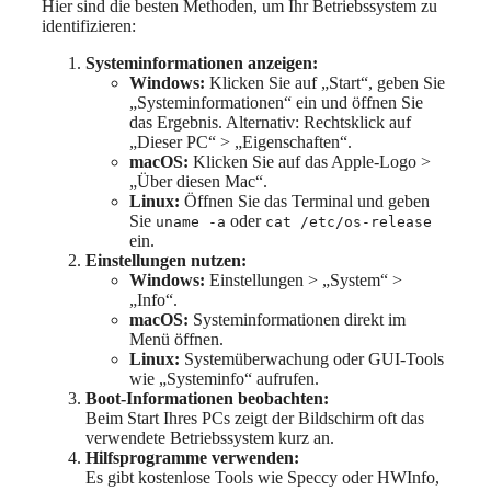
Hier sind die besten Methoden, um Ihr Betriebssystem zu
identifizieren:
Systeminformationen anzeigen:
Windows:
Klicken Sie auf „Start“, geben Sie
„Systeminformationen“ ein und öffnen Sie
das Ergebnis. Alternativ: Rechtsklick auf
„Dieser PC“ > „Eigenschaften“.
macOS:
Klicken Sie auf das Apple-Logo >
„Über diesen Mac“.
Linux:
Öffnen Sie das Terminal und geben
Sie
oder
uname -a
cat /etc/os-release
ein.
Einstellungen nutzen:
Windows:
Einstellungen > „System“ >
„Info“.
macOS:
Systeminformationen direkt im
Menü öffnen.
Linux:
Systemüberwachung oder GUI-Tools
wie „Systeminfo“ aufrufen.
Boot-Informationen beobachten:
Beim Start Ihres PCs zeigt der Bildschirm oft das
verwendete Betriebssystem kurz an.
Hilfsprogramme verwenden:
Es gibt kostenlose Tools wie Speccy oder HWInfo,