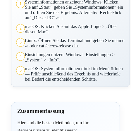
Systeminformationen anzeigen: Windows: Klicken
1
Sie auf „Start“, geben Sie „Systeminformationen“ ein
und öffnen Sie das Ergebnis. Alternativ: Rechtsklick
auf „Dieser PC“ >….
macOS: Klicken Sie auf das Apple-Logo > „Über
2
diesen Mac“.
Linux: Öffnen Sie das Terminal und geben Sie uname
3
-a oder cat /etc/os-release ein.
Einstellungen nutzen: Windows: Einstellungen >
4
„System“ > „Info“.
macOS: Systeminformationen direkt im Menü öffnen
5
— Prüfe anschließend das Ergebnis und wiederhole
bei Bedarf die entscheidenden Schritte.
Zusammenfassung
Hier sind die besten Methoden, um Ihr
Betriebssystem zu identifizieren: