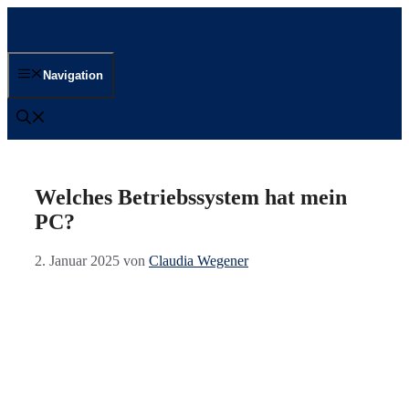
Zum
Inhalt
springen
Navigation
Welches Betriebssystem hat mein
PC?
2. Januar 2025
von
Claudia Wegener