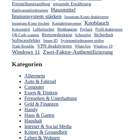
Freistellungsauftrag
gesunde Ernährung
Hausmittel
Hardwareanforderungen
Immunsystem stärken
Instagram-Konto deaktivieren
Knoblauch
Instagram-Konto löschen
Kapitalertragssteuer
Kokosmilch
Luftbefeuchter
Medikamente
Payback
Profil deaktivieren
Remotedesktop
Sicherheit
QR-Code scannen
Schnupfen
Softwarefehler
Steuer-ID
Systemanforderungen prüfen
VPN deaktivieren
Trade Republic
WhatsApp
Windows 10
Windows 11
Zwei-Faktor-Authentifizierung
Kategorien
Allgemein
Auto & Fahrrad
Computer
Essen & Trinken
Fernsehen & Unterhaltung
Geld & Finanzen
Handy
Haus & Garten
Haushalt
Internet & Social Media
Körper & Gesundheit
Leben & Wohnen