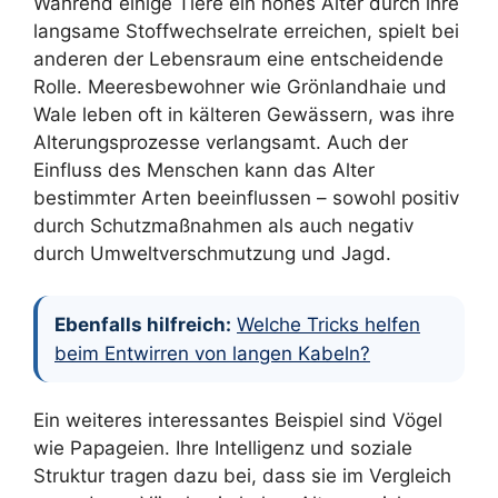
Während einige Tiere ein hohes Alter durch ihre
langsame Stoffwechselrate erreichen, spielt bei
anderen der Lebensraum eine entscheidende
Rolle. Meeresbewohner wie Grönlandhaie und
Wale leben oft in kälteren Gewässern, was ihre
Alterungsprozesse verlangsamt. Auch der
Einfluss des Menschen kann das Alter
bestimmter Arten beeinflussen – sowohl positiv
durch Schutzmaßnahmen als auch negativ
durch Umweltverschmutzung und Jagd.
Ebenfalls hilfreich:
Welche Tricks helfen
beim Entwirren von langen Kabeln?
Ein weiteres interessantes Beispiel sind Vögel
wie Papageien. Ihre Intelligenz und soziale
Struktur tragen dazu bei, dass sie im Vergleich