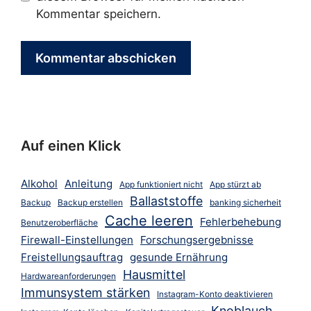
Kommentar speichern.
Auf einen Klick
Alkohol
Anleitung
App funktioniert nicht
App stürzt ab
Ballaststoffe
Backup
Backup erstellen
banking sicherheit
Cache leeren
Fehlerbehebung
Benutzeroberfläche
Firewall-Einstellungen
Forschungsergebnisse
Freistellungsauftrag
gesunde Ernährung
Hausmittel
Hardwareanforderungen
Immunsystem stärken
Instagram-Konto deaktivieren
Knoblauch