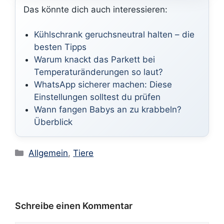
Das könnte dich auch interessieren:
Kühlschrank geruchsneutral halten – die
besten Tipps
Warum knackt das Parkett bei
Temperaturänderungen so laut?
WhatsApp sicherer machen: Diese
Einstellungen solltest du prüfen
Wann fangen Babys an zu krabbeln?
Überblick
Kategorien
Allgemein
,
Tiere
Schreibe einen Kommentar