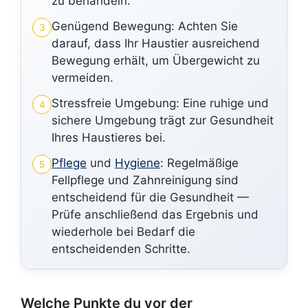
zu behandeln.
Genügend Bewegung: Achten Sie
3
darauf, dass Ihr Haustier ausreichend
Bewegung erhält, um Übergewicht zu
vermeiden.
Stressfreie Umgebung: Eine ruhige und
4
sichere Umgebung trägt zur Gesundheit
Ihres Haustieres bei.
Pflege
und
Hygiene
: Regelmäßige
5
Fellpflege und Zahnreinigung sind
entscheidend für die Gesundheit —
Prüfe anschließend das Ergebnis und
wiederhole bei Bedarf die
entscheidenden Schritte.
Welche Punkte du vor der