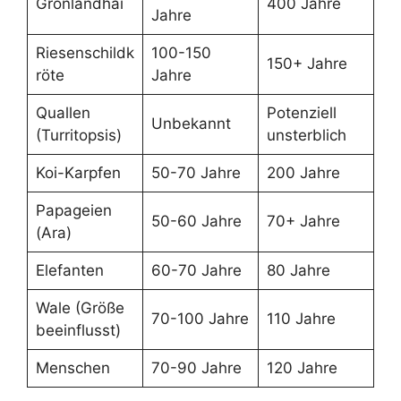
Grönlandhai
400 Jahre
Jahre
Riesenschildk
100-150
150+ Jahre
röte
Jahre
Quallen
Potenziell
Unbekannt
(Turritopsis)
unsterblich
Koi-Karpfen
50-70 Jahre
200 Jahre
Papageien
50-60 Jahre
70+ Jahre
(Ara)
Elefanten
60-70 Jahre
80 Jahre
Wale (Größe
70-100 Jahre
110 Jahre
beeinflusst)
Menschen
70-90 Jahre
120 Jahre