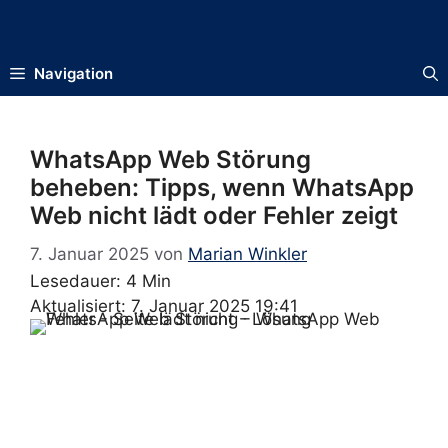
Zum
Inhalt
springen
Navigation
WhatsApp Web Störung
beheben: Tipps, wenn WhatsApp
Web nicht lädt oder Fehler zeigt
7. Januar 2025
von
Marian Winkler
Lesedauer: 4 Min
Aktualisiert: 7. Januar 2025 19:41