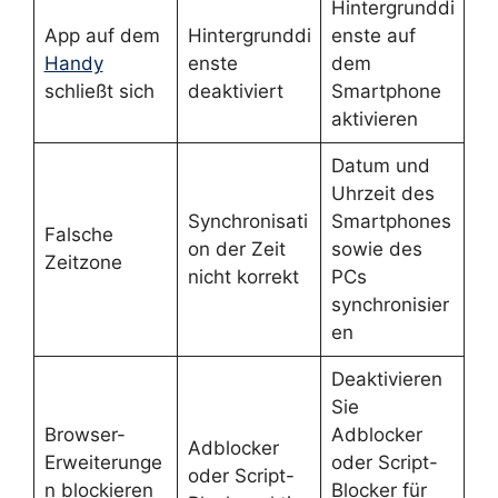
Hintergrunddi
App auf dem
Hintergrunddi
enste auf
Handy
enste
dem
schließt sich
deaktiviert
Smartphone
aktivieren
Datum und
Uhrzeit des
Synchronisati
Smartphones
Falsche
on der Zeit
sowie des
Zeitzone
nicht korrekt
PCs
synchronisier
en
Deaktivieren
Sie
Browser-
Adblocker
Adblocker
Erweiterunge
oder Script-
oder Script-
n blockieren
Blocker für