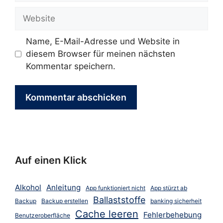
Adresse
Website
Name, E-Mail-Adresse und Website in
diesem Browser für meinen nächsten
Kommentar speichern.
Auf einen Klick
Alkohol
Anleitung
App funktioniert nicht
App stürzt ab
Ballaststoffe
Backup
Backup erstellen
banking sicherheit
Cache leeren
Fehlerbehebung
Benutzeroberfläche