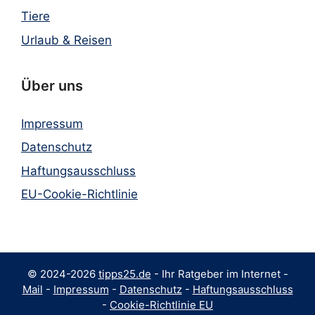
Tiere
Urlaub & Reisen
Über uns
Impressum
Datenschutz
Haftungsausschluss
EU-Cookie-Richtlinie
© 2024-2026
tipps25.de
- Ihr Ratgeber im Internet -
Mail
-
Impressum
-
Datenschutz
-
Haftungsausschluss
-
Cookie-Richtlinie EU