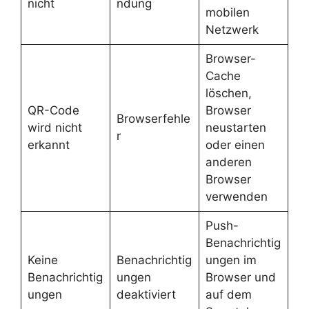
nicht
ndung
mobilen
Netzwerk
Browser-
Cache
löschen,
QR-Code
Browser
Browserfehle
wird nicht
neustarten
r
erkannt
oder einen
anderen
Browser
verwenden
Push-
Benachrichtig
Keine
Benachrichtig
ungen im
Benachrichtig
ungen
Browser und
ungen
deaktiviert
auf dem