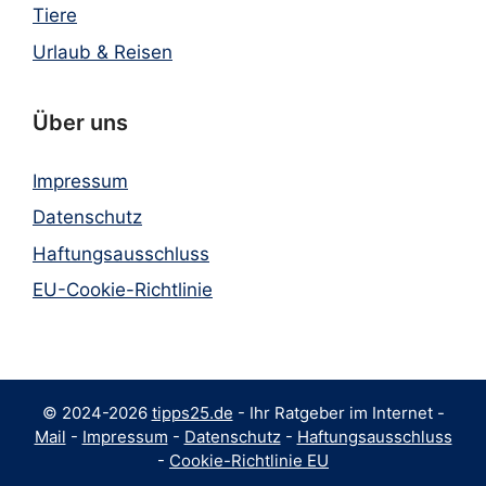
Tiere
Urlaub & Reisen
Über uns
Impressum
Datenschutz
Haftungsausschluss
EU-Cookie-Richtlinie
© 2024-2026
tipps25.de
- Ihr Ratgeber im Internet -
Mail
-
Impressum
-
Datenschutz
-
Haftungsausschluss
-
Cookie-Richtlinie EU