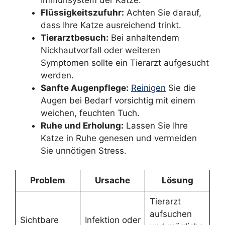
Flüssigkeitszufuhr:
Achten Sie darauf,
dass Ihre Katze ausreichend trinkt.
Tierarztbesuch:
Bei anhaltendem
Nickhautvorfall oder weiteren
Symptomen sollte ein Tierarzt aufgesucht
werden.
Sanfte Augenpflege:
Reinigen
Sie die
Augen bei Bedarf vorsichtig mit einem
weichen, feuchten Tuch.
Ruhe und Erholung:
Lassen Sie Ihre
Katze in Ruhe genesen und vermeiden
Sie unnötigen Stress.
Problem
Ursache
Lösung
Tierarzt
aufsuchen
Sichtbare
Infektion oder