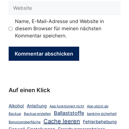
Adresse
Website
Name, E-Mail-Adresse und Website in
diesem Browser für meinen nächsten
Kommentar speichern.
Auf einen Klick
Alkohol
Anleitung
App funktioniert nicht
App stürzt ab
Ballaststoffe
Backup
Backup erstellen
banking sicherheit
Cache leeren
Fehlerbehebung
Benutzeroberfläche