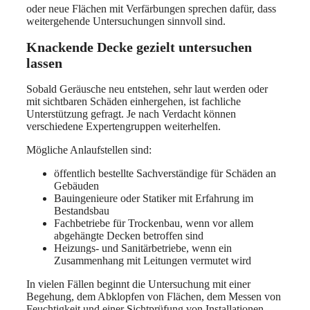
oder neue Flächen mit Verfärbungen sprechen dafür, dass
weitergehende Untersuchungen sinnvoll sind.
Knackende Decke gezielt untersuchen
lassen
Sobald Geräusche neu entstehen, sehr laut werden oder
mit sichtbaren Schäden einhergehen, ist fachliche
Unterstützung gefragt. Je nach Verdacht können
verschiedene Expertengruppen weiterhelfen.
Mögliche Anlaufstellen sind:
öffentlich bestellte Sachverständige für Schäden an
Gebäuden
Bauingenieure oder Statiker mit Erfahrung im
Bestandsbau
Fachbetriebe für Trockenbau, wenn vor allem
abgehängte Decken betroffen sind
Heizungs- und Sanitärbetriebe, wenn ein
Zusammenhang mit Leitungen vermutet wird
In vielen Fällen beginnt die Untersuchung mit einer
Begehung, dem Abklopfen von Flächen, dem Messen von
Feuchtigkeit und einer Sichtprüfung von Installationen.