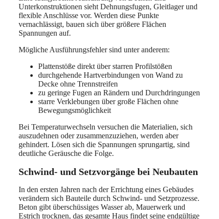
Unterkonstruktionen sieht Dehnungsfugen, Gleitlager und
flexible Anschlüsse vor. Werden diese Punkte
vernachlässigt, bauen sich über größere Flächen
Spannungen auf.
Mögliche Ausführungsfehler sind unter anderem:
Plattenstöße direkt über starren Profilstößen
durchgehende Hartverbindungen von Wand zu
Decke ohne Trennstreifen
zu geringe Fugen an Rändern und Durchdringungen
starre Verklebungen über große Flächen ohne
Bewegungsmöglichkeit
Bei Temperaturwechseln versuchen die Materialien, sich
auszudehnen oder zusammenzuziehen, werden aber
gehindert. Lösen sich die Spannungen sprungartig, sind
deutliche Geräusche die Folge.
Schwind- und Setzvorgänge bei Neubauten
In den ersten Jahren nach der Errichtung eines Gebäudes
verändern sich Bauteile durch Schwind- und Setzprozesse.
Beton gibt überschüssiges Wasser ab, Mauerwerk und
Estrich trocknen, das gesamte Haus findet seine endgültige