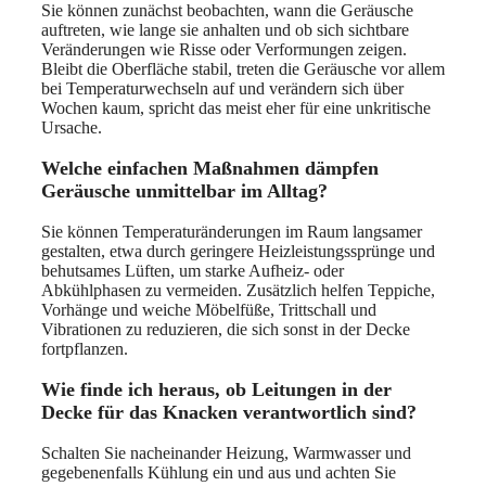
Sie können zunächst beobachten, wann die Geräusche
auftreten, wie lange sie anhalten und ob sich sichtbare
Veränderungen wie Risse oder Verformungen zeigen.
Bleibt die Oberfläche stabil, treten die Geräusche vor allem
bei Temperaturwechseln auf und verändern sich über
Wochen kaum, spricht das meist eher für eine unkritische
Ursache.
Welche einfachen Maßnahmen dämpfen
Geräusche unmittelbar im Alltag?
Sie können Temperaturänderungen im Raum langsamer
gestalten, etwa durch geringere Heizleistungssprünge und
behutsames Lüften, um starke Aufheiz- oder
Abkühlphasen zu vermeiden. Zusätzlich helfen Teppiche,
Vorhänge und weiche Möbelfüße, Trittschall und
Vibrationen zu reduzieren, die sich sonst in der Decke
fortpflanzen.
Wie finde ich heraus, ob Leitungen in der
Decke für das Knacken verantwortlich sind?
Schalten Sie nacheinander Heizung, Warmwasser und
gegebenenfalls Kühlung ein und aus und achten Sie