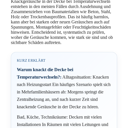
Knackgeräusche in der Decke bei Temperaturwechseln
entstehen in den meisten Fällen durch Ausdehnung und
Zusammenziehen von Baumaterialien wie Beton, Stahl,
Holz oder Trockenbauprofilen. Das ist häufig harmlos,
kann aber bei starken oder neuen Geräuschen auch auf
Spannungen, Montagefehler oder Feuchtigkeitsschäden
hinweisen. Entscheidend ist, systematisch zu prüfen,
woher die Geräusche kommen, wie stark sie sind und ob
sichtbare Schäden auftreten.
KURZ ERKLÄRT
Warum knackt die Decke bei
Temperaturwechseln?:
Alltagssituation: Knacken
nach Heizungsstart Ein häufiges Szenario spielt sich
in Mehrfamilienhäusern ab: Morgens springt die
Zentralheizung an, und nach kurzer Zeit sind
knackende Geräusche in der Decke zu hören.
Bad, Küche, Technikräume: Decken mit vielen
Installationen In Räumen mit vielen Leitungen und