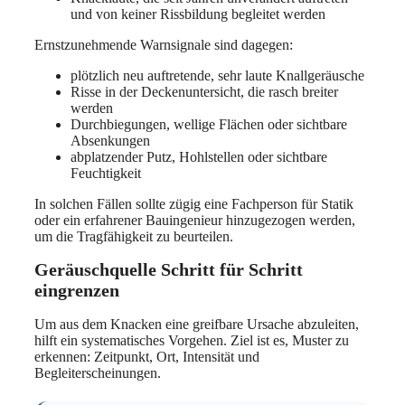
und von keiner Rissbildung begleitet werden
Ernstzunehmende Warnsignale sind dagegen:
plötzlich neu auftretende, sehr laute Knallgeräusche
Risse in der Deckenuntersicht, die rasch breiter
werden
Durchbiegungen, wellige Flächen oder sichtbare
Absenkungen
abplatzender Putz, Hohlstellen oder sichtbare
Feuchtigkeit
In solchen Fällen sollte zügig eine Fachperson für Statik
oder ein erfahrener Bauingenieur hinzugezogen werden,
um die Tragfähigkeit zu beurteilen.
Geräuschquelle Schritt für Schritt
eingrenzen
Um aus dem Knacken eine greifbare Ursache abzuleiten,
hilft ein systematisches Vorgehen. Ziel ist es, Muster zu
erkennen: Zeitpunkt, Ort, Intensität und
Begleiterscheinungen.