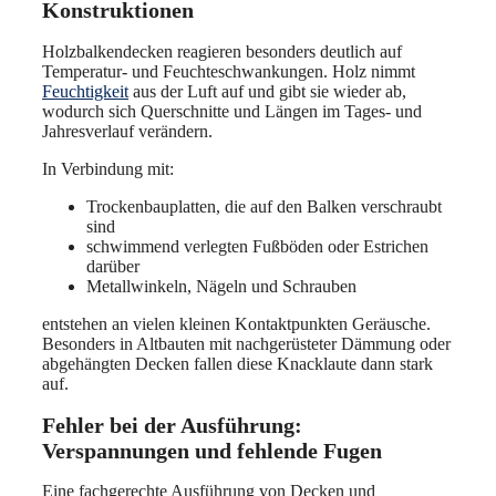
Konstruktionen
Holzbalkendecken reagieren besonders deutlich auf
Temperatur- und Feuchteschwankungen. Holz nimmt
Feuchtigkeit
aus der Luft auf und gibt sie wieder ab,
wodurch sich Querschnitte und Längen im Tages- und
Jahresverlauf verändern.
In Verbindung mit:
Trockenbauplatten, die auf den Balken verschraubt
sind
schwimmend verlegten Fußböden oder Estrichen
darüber
Metallwinkeln, Nägeln und Schrauben
entstehen an vielen kleinen Kontaktpunkten Geräusche.
Besonders in Altbauten mit nachgerüsteter Dämmung oder
abgehängten Decken fallen diese Knacklaute dann stark
auf.
Fehler bei der Ausführung:
Verspannungen und fehlende Fugen
Eine fachgerechte Ausführung von Decken und