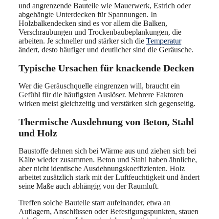
und angrenzende Bauteile wie Mauerwerk, Estrich oder
abgehängte Unterdecken für Spannungen. In
Holzbalkendecken sind es vor allem die Balken,
Verschraubungen und Trockenbaubeplankungen, die
arbeiten. Je schneller und stärker sich die
Temperatur
ändert, desto häufiger und deutlicher sind die Geräusche.
Typische Ursachen für knackende Decken
Wer die Geräuschquelle eingrenzen will, braucht ein
Gefühl für die häufigsten Auslöser. Mehrere Faktoren
wirken meist gleichzeitig und verstärken sich gegenseitig.
Thermische Ausdehnung von Beton, Stahl
und Holz
Baustoffe dehnen sich bei Wärme aus und ziehen sich bei
Kälte wieder zusammen. Beton und Stahl haben ähnliche,
aber nicht identische Ausdehnungskoeffizienten. Holz
arbeitet zusätzlich stark mit der Luftfeuchtigkeit und ändert
seine Maße auch abhängig von der Raumluft.
Treffen solche Bauteile starr aufeinander, etwa an
Auflagern, Anschlüssen oder Befestigungspunkten, stauen