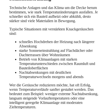
Technische Anlagen und das Klima um die Decke herum
bestimmen, wie stark Temperaturänderungen ausfallen. Je
schneller sich ein Bauteil aufheizt oder abkühlt, desto
stärker sind viele Materialien in Bewegung.
Typische Situationen mit verstärkten Knackgeräuschen
sind:
schnelles Hochdrehen der Heizung nach längerer
Absenkung
starke Sonneneinstrahlung auf Flachdächer oder
Dachterrassen über Wohnräumen
Betrieb von Klimaanlagen mit starken
Temperaturunterschieden zwischen Raumluft und
Bauteiloberflächen
Nachtabsenkungen mit deutlichen
Temperaturwechseln morgens und abends
Wer die Geräusche reduzieren möchte, hat oft Erfolg,
wenn Temperaturverläufe sanfter gestaltet werden. Das
bedeutet zum Beispiel: weniger extreme Nachtabsenkung,
langsam steigende Vorlauftemperaturen oder eine
intelligent geregelte Klimaanlage mit moderaten
Zieltemperaturen.