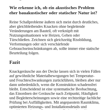
Wie erkenne ich, ob ein akustisches Problem
eher bauakustischer oder statischer Natur ist?
Reine Schallprobleme äußern sich meist durch deutliches,
aber gleichbleibendes Knacken ohne begleitende
Veränderungen am Bauteil, oft verknüpft mit
Nutzungssituationen wie Heizen, Gehen oder
Türschließen. Zeichnen sich gleichzeitig Rissbildung,
Verformungen oder sich verschärfende
Gebrauchseinschränkungen ab, sollte immer eine statische
Beurteilung folgen.
Fazit
Knackgeräusche aus der Decke lassen sich in vielen Fällen
auf gewöhnliche Materialbewegungen bei Temperatur-
und Feuchteschwankungen zurückführen, bleiben aber nur
dann unbedenklich, wenn die Konstruktion schadensfrei
bleibt. Entscheidend ist eine systematische Beobachtung,
das Einordnen der Geräusche nach Zeitpunkt, Häufigkeit
und Begleiterscheinungen sowie eine rechtzeitige fachliche
Prüfung bei Auffälligkeiten. Mit angepasstem Raumklima,
optimierten Heizungs- und Installationsdetails und