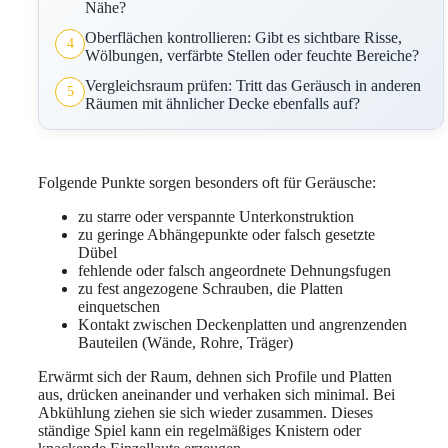
Nähe?
Oberflächen kontrollieren: Gibt es sichtbare Risse,
4
Wölbungen, verfärbte Stellen oder feuchte Bereiche?
Vergleichsraum prüfen: Tritt das Geräusch in anderen
5
Räumen mit ähnlicher Decke ebenfalls auf?
Folgende Punkte sorgen besonders oft für Geräusche:
zu starre oder verspannte Unterkonstruktion
zu geringe Abhängepunkte oder falsch gesetzte
Dübel
fehlende oder falsch angeordnete Dehnungsfugen
zu fest angezogene Schrauben, die Platten
einquetschen
Kontakt zwischen Deckenplatten und angrenzenden
Bauteilen (Wände, Rohre, Träger)
Erwärmt sich der Raum, dehnen sich Profile und Platten
aus, drücken aneinander und verhaken sich minimal. Bei
Abkühlung ziehen sie sich wieder zusammen. Dieses
ständige Spiel kann ein regelmäßiges Knistern oder