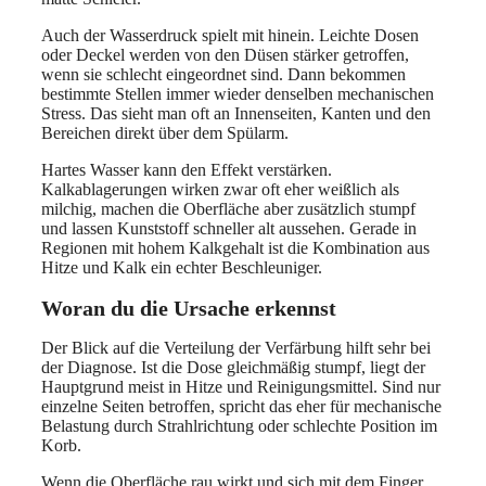
Auch der Wasserdruck spielt mit hinein. Leichte Dosen
oder Deckel werden von den Düsen stärker getroffen,
wenn sie schlecht eingeordnet sind. Dann bekommen
bestimmte Stellen immer wieder denselben mechanischen
Stress. Das sieht man oft an Innenseiten, Kanten und den
Bereichen direkt über dem Spülarm.
Hartes Wasser kann den Effekt verstärken.
Kalkablagerungen wirken zwar oft eher weißlich als
milchig, machen die Oberfläche aber zusätzlich stumpf
und lassen Kunststoff schneller alt aussehen. Gerade in
Regionen mit hohem Kalkgehalt ist die Kombination aus
Hitze und Kalk ein echter Beschleuniger.
Woran du die Ursache erkennst
Der Blick auf die Verteilung der Verfärbung hilft sehr bei
der Diagnose. Ist die Dose gleichmäßig stumpf, liegt der
Hauptgrund meist in Hitze und Reinigungsmittel. Sind nur
einzelne Seiten betroffen, spricht das eher für mechanische
Belastung durch Strahlrichtung oder schlechte Position im
Korb.
Wenn die Oberfläche rau wirkt und sich mit dem Finger