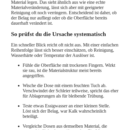
Material legen. Das sieht ähnlich aus wie eine echte
Materialveränderung, lässt sich aber mit geeigneter
Reinigung oft noch verringern. Entscheidend ist daher, ob
der Belag nur aufliegt oder ob die Oberfläche bereits
dauerhaft verändert ist.
So prüfst du die Ursache systematisch
Ein schneller Blick reicht oft nicht aus. Mit einer einfachen
Reihenfolge lässt sich besser einschätzen, ob Reinigung,
Wasserhärte oder Temperatur der Auslöser ist.
Fühle die Oberfläche mit trockenen Fingern. Wirkt
sie rau, ist die Materialstruktur meist bereits
angegriffen.
Wische die Dose mit einem feuchten Tuch ab.
Verschwindet der Schleier teilweise, spricht das eher
für Ablagerungen als für bleibende Trübung.
Teste etwas Essigwasser an einer kleinen Stelle.
Löst sich der Belag, war Kalk wahrscheinlich
beteiligt.
Vergleiche Dosen aus demselben Material, die