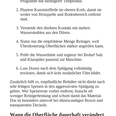
Programm mit niedrigerer Temperatur.
Plaziere Kunststoffteile im oberen Korb, damit sie
weiter von Heizquelle und Bodenbereich entfernt
sind.
Vermeide den direkten Kontakt mit starken
Wasserstrahlen aus den Düsen.
Nutze nur die empfohlene Menge Reiniger, weil
Überdosierung Oberflächen stärker angreifen kann.
Prüfe die Wasserhärte und ergänze bei Bedarf Salz
und Klarspüler passend zur Maschine.
Lass Dosen nach dem Spülgang vollständig
trocknen, damit sich kein zusätzlicher Film bildet.
Zusätzlich hilft es, empfindliche Behälter nicht direkt nach
sehr fettigen Speisen in den aggressivsten Spülgang zu
geben. Wer Speisereste vorher entfernt, braucht oft
weniger Reinigerleistung und schont damit das Material.
Das ist besonders sinnvoll bei dünnwandigen Boxen und
transparenten Deckeln.
Wann die Oberfläche dauerhaft verändert