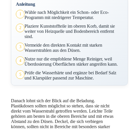
Anleitung
Wähle nach Möglichkeit ein Schon- oder Eco-
1
Programm mit niedrigerer Temperatur.
Plaziere Kunststoffteile im oberen Korb, damit sie
2
weiter von Heizquelle und Bodenbereich entfernt
sind.
Vermeide den direkten Kontakt mit starken
3
Wasserstrahlen aus den Düsen.
Nutze nur die empfohlene Menge Reiniger, weil
4
Überdosierung Oberflächen stärker angreifen kann.
Prüfe die Wasserhärte und ergänze bei Bedarf Salz
5
und Klarspüler passend zur Maschine.
Danach lohnt sich der Blick auf die Beladung.
Plastikdosen sollten möglichst so stehen, dass sie nicht
direkt vom Wasserstrahl getroffen werden. Leichte Teile
gehören am besten in die oberen Bereiche und mit etwas
Abstand zu den Düsen. Deckel, die sich verbiegen
können, sollten nicht in Bereiche mit besonders starker