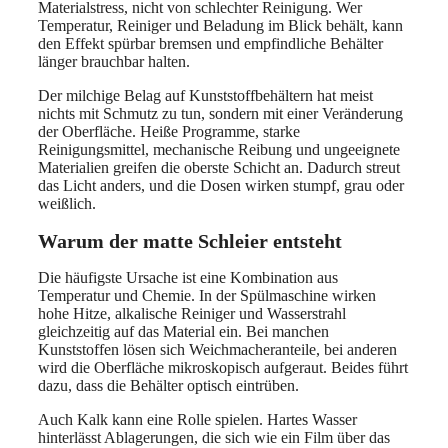
Materialstress, nicht von schlechter Reinigung. Wer
Temperatur, Reiniger und Beladung im Blick behält, kann
den Effekt spürbar bremsen und empfindliche Behälter
länger brauchbar halten.
Der milchige Belag auf Kunststoffbehältern hat meist
nichts mit Schmutz zu tun, sondern mit einer Veränderung
der Oberfläche. Heiße Programme, starke
Reinigungsmittel, mechanische Reibung und ungeeignete
Materialien greifen die oberste Schicht an. Dadurch streut
das Licht anders, und die Dosen wirken stumpf, grau oder
weißlich.
Warum der matte Schleier entsteht
Die häufigste Ursache ist eine Kombination aus
Temperatur und Chemie. In der Spülmaschine wirken
hohe Hitze, alkalische Reiniger und Wasserstrahl
gleichzeitig auf das Material ein. Bei manchen
Kunststoffen lösen sich Weichmacheranteile, bei anderen
wird die Oberfläche mikroskopisch aufgeraut. Beides führt
dazu, dass die Behälter optisch eintrüben.
Auch Kalk kann eine Rolle spielen. Hartes Wasser
hinterlässt Ablagerungen, die sich wie ein Film über das