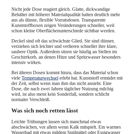
Nicht jede Dose reagiert gleich. Glatte, dickwandige
Behälter mit höherer Materialqualität halten deutlich mehr
aus als dünne, flexible Vorratsdosen. Transparente
Kunststoffboxen zeigen Veränderungen schneller, weil
schon kleine Oberflächenunterschiede sichtbar werden.
Deckel sind oft das schwächste Glied. Sie sind dünner,
verziehen sich leichter und verlieren schneller ihre klare,
saubere Optik. Außerdem sitzen sie häufig an Stellen im
Geschirrkorb, an denen Hitze und Spritzwasser besonders
intensiv wirken.
Bei älteren Dosen kommt hinzu, dass das Material schon
viele
Temperaturwechsel
erlebt hat. Kunststoff ermüdet mit
der Zeit, selbst wenn man ihm das nicht ansieht. Eine
Dose, die nach zwei Jahren täglicher Nutzung milchig
wird, ist also meist kein Sonderfall, sondern schlicht
normaler Verschleiß.
Was sich noch retten lässt
Leichte Trübungen lassen sich manchmal etwas
abschwächen, vor allem wenn Kalk mitspielt. Ein warmes
Wasserbad mit etwas mildem Spülmittel oder Essigwasser