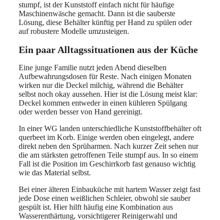
stumpf, ist der Kunststoff einfach nicht für häufige
Maschinenwäsche gemacht. Dann ist die sauberste
Lösung, diese Behälter künftig per Hand zu spülen oder
auf robustere Modelle umzusteigen.
Ein paar Alltagssituationen aus der Küche
Eine junge Familie nutzt jeden Abend dieselben
Aufbewahrungsdosen für Reste. Nach einigen Monaten
wirken nur die Deckel milchig, während die Behälter
selbst noch okay aussehen. Hier ist die Lösung meist klar:
Deckel kommen entweder in einen kühleren Spülgang
oder werden besser von Hand gereinigt.
In einer WG landen unterschiedliche Kunststoffbehälter oft
querbeet im Korb. Einige werden oben eingelegt, andere
direkt neben den Sprüharmen. Nach kurzer Zeit sehen nur
die am stärksten getroffenen Teile stumpf aus. In so einem
Fall ist die Position im Geschirrkorb fast genauso wichtig
wie das Material selbst.
Bei einer älteren Einbauküche mit hartem Wasser zeigt fast
jede Dose einen weißlichen Schleier, obwohl sie sauber
gespült ist. Hier hilft häufig eine Kombination aus
Wasserenthärtung, vorsichtigerer Reinigerwahl und