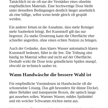
Tatsächlich ist sie oft nur der Verstärker eines ohnehin
empfindlichen Materials. Eine hochwertige Dose bleibt
unter denselben Bedingungen deutlich länger ansehnlich
als eine billige, selbst wenn beide gleich oft gespült
werden.
Ein anderer Irrtum ist die Annahme, dass mehr Reiniger
mehr Sauberkeit bringt. Bei Kunststoff gilt das nur
begrenzt. Zu starke Dosierung kann die Oberfläche eher
schneller angreifen, ohne einen echten Nutzen zu bringen.
Auch der Gedanke, dass klares Wasser automatisch klaren
Kunststoff bedeutet, führt in die Irre. Die Trübung sitzt
häufig im Material selbst und nicht auf der Oberfläche.
Deshalb wirkt die Dose trotz gründlichem Spülen stumpf,
obwohl sie technisch sauber ist.
Wann Handwäsche die bessere Wahl ist
Für empfindliche Vorratsdosen ist Handwäsche oft die
schonendste Lösung. Das gilt besonders für dünne Deckel,
ältere Behälter und transparente Boxen, die optisch lange
gut aussehen sollen. Warmes Wasser, mildes Spülmittel
und ein weicher Schwamm reichen meist aus.