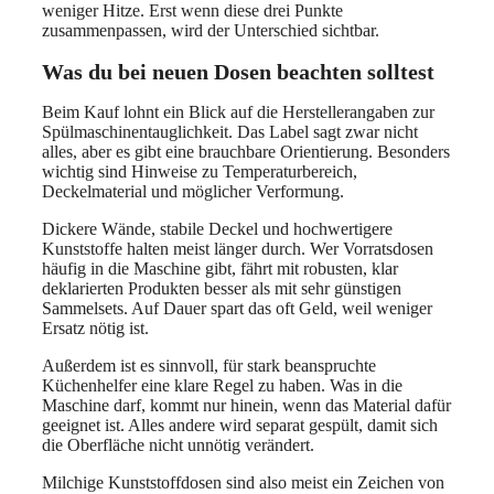
weniger Hitze. Erst wenn diese drei Punkte
zusammenpassen, wird der Unterschied sichtbar.
Was du bei neuen Dosen beachten solltest
Beim Kauf lohnt ein Blick auf die Herstellerangaben zur
Spülmaschinentauglichkeit. Das Label sagt zwar nicht
alles, aber es gibt eine brauchbare Orientierung. Besonders
wichtig sind Hinweise zu Temperaturbereich,
Deckelmaterial und möglicher Verformung.
Dickere Wände, stabile Deckel und hochwertigere
Kunststoffe halten meist länger durch. Wer Vorratsdosen
häufig in die Maschine gibt, fährt mit robusten, klar
deklarierten Produkten besser als mit sehr günstigen
Sammelsets. Auf Dauer spart das oft Geld, weil weniger
Ersatz nötig ist.
Außerdem ist es sinnvoll, für stark beanspruchte
Küchenhelfer eine klare Regel zu haben. Was in die
Maschine darf, kommt nur hinein, wenn das Material dafür
geeignet ist. Alles andere wird separat gespült, damit sich
die Oberfläche nicht unnötig verändert.
Milchige Kunststoffdosen sind also meist ein Zeichen von