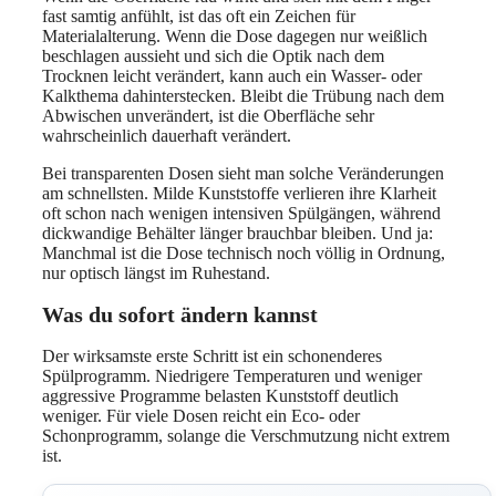
fast samtig anfühlt, ist das oft ein Zeichen für
Materialalterung. Wenn die Dose dagegen nur weißlich
beschlagen aussieht und sich die Optik nach dem
Trocknen leicht verändert, kann auch ein Wasser- oder
Kalkthema dahinterstecken. Bleibt die Trübung nach dem
Abwischen unverändert, ist die Oberfläche sehr
wahrscheinlich dauerhaft verändert.
Bei transparenten Dosen sieht man solche Veränderungen
am schnellsten. Milde Kunststoffe verlieren ihre Klarheit
oft schon nach wenigen intensiven Spülgängen, während
dickwandige Behälter länger brauchbar bleiben. Und ja:
Manchmal ist die Dose technisch noch völlig in Ordnung,
nur optisch längst im Ruhestand.
Was du sofort ändern kannst
Der wirksamste erste Schritt ist ein schonenderes
Spülprogramm. Niedrigere Temperaturen und weniger
aggressive Programme belasten Kunststoff deutlich
weniger. Für viele Dosen reicht ein Eco- oder
Schonprogramm, solange die Verschmutzung nicht extrem
ist.