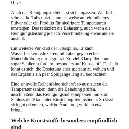
Hitze.
Auch das Reinigungsmittel lässt sich anpassen. Wer bisher
sehr starke Tabs nutzt, kann testweise auf ein milderes
Pulver oder ein Produkt für niedrigere Temperaturen
umsteigen. Das reduziert die Belastung, auch wenn die
Reinigungsleistung je nach Verschmutzung etwas anders
ausfällt.
Ein weiterer Punkt ist der Klarspüler. Er kann
Wasserflecken reduzieren, hilft aber gegen echte
Materialtrübung nur begrenzt. Zu viel Klarspüler kann
sogar Schlieren fördern, besonders auf Kunststoff. Deshalb
lohnt es sich, die Dosierung eher sparsam zu wählen und
das Ergebnis ein paar Spülgänge lang zu beobachten.
Eine sinnvolle Reihenfolge sieht oft so aus: zuerst die
Temperatur senken, dann die Beladung prüfen,
anschließend das Reinigungsmittel anpassen und zum
Schluss die Klarspüler-Einstellung feinjustieren. So lässt
sich gut erkennen, welche Änderung wirklich etwas
bringt.
Welche Kunststoffe besonders empfindlich
sind