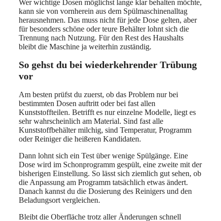
Wer wichtige Dosen möglichst lange klar behalten möchte,
kann sie von vornherein aus dem Spülmaschinenalltag
herausnehmen. Das muss nicht für jede Dose gelten, aber
für besonders schöne oder teure Behälter lohnt sich die
Trennung nach Nutzung. Für den Rest des Haushalts
bleibt die Maschine ja weiterhin zuständig.
So gehst du bei wiederkehrender Trübung
vor
Am besten prüfst du zuerst, ob das Problem nur bei
bestimmten Dosen auftritt oder bei fast allen
Kunststoffteilen. Betrifft es nur einzelne Modelle, liegt es
sehr wahrscheinlich am Material. Sind fast alle
Kunststoffbehälter milchig, sind Temperatur, Programm
oder Reiniger die heißeren Kandidaten.
Dann lohnt sich ein Test über wenige Spülgänge. Eine
Dose wird im Schonprogramm gespült, eine zweite mit der
bisherigen Einstellung. So lässt sich ziemlich gut sehen, ob
die Anpassung am Programm tatsächlich etwas ändert.
Danach kannst du die Dosierung des Reinigers und den
Beladungsort vergleichen.
Bleibt die Oberfläche trotz aller Änderungen schnell