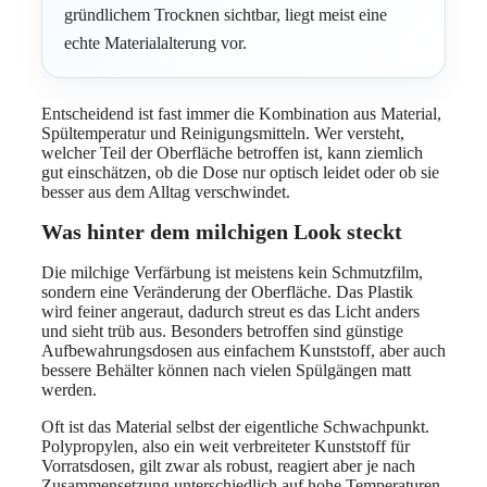
gründlichem Trocknen sichtbar, liegt meist eine
echte Materialalterung vor.
Entscheidend ist fast immer die Kombination aus Material,
Spültemperatur und Reinigungsmitteln. Wer versteht,
welcher Teil der Oberfläche betroffen ist, kann ziemlich
gut einschätzen, ob die Dose nur optisch leidet oder ob sie
besser aus dem Alltag verschwindet.
Was hinter dem milchigen Look steckt
Die milchige Verfärbung ist meistens kein Schmutzfilm,
sondern eine Veränderung der Oberfläche. Das Plastik
wird feiner angeraut, dadurch streut es das Licht anders
und sieht trüb aus. Besonders betroffen sind günstige
Aufbewahrungsdosen aus einfachem Kunststoff, aber auch
bessere Behälter können nach vielen Spülgängen matt
werden.
Oft ist das Material selbst der eigentliche Schwachpunkt.
Polypropylen, also ein weit verbreiteter Kunststoff für
Vorratsdosen, gilt zwar als robust, reagiert aber je nach
Zusammensetzung unterschiedlich auf hohe Temperaturen