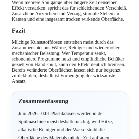
Wenn mehrere Spülgänge über längere Zeit denselben
Effekt verstärken, spricht das für schleichenden Verschleiß.
Zusätzliche Anzeichen sind Verzug, stumpfe Stellen an
Kanten und eine insgesamt trocken wirkende Oberfläche.
Fazit
Milchige Kunststoffdosen entstehen meist durch das
Zusammenspiel aus Wärme, Reiniger und wiederholter
mechanischer Belastung. Wer Temperatur senkt,
schonendere Programme nutzt und empfindliche Behälter
gezielt von Hand spült, kann den Effekt deutlich bremsen.
Bereits veränderte Oberflächen lassen sich nur begrenzt
zurückholen, deshalb ist Vorbeugung der wirksamste
Ansatz.
Zusammenfassung
Juni 2026 10:01 Plastikdosen werden in der
Spülmaschine meist deshalb milchig, weil Hitze,
alkalische Reiniger und der Wasserstrahl die
Oberfläche des Materials mit der Zeit aufrauen.