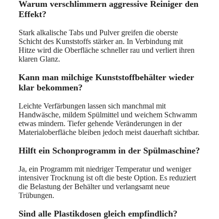
Warum verschlimmern aggressive Reiniger den
Effekt?
Stark alkalische Tabs und Pulver greifen die oberste
Schicht des Kunststoffs stärker an. In Verbindung mit
Hitze wird die Oberfläche schneller rau und verliert ihren
klaren Glanz.
Kann man milchige Kunststoffbehälter wieder
klar bekommen?
Leichte Verfärbungen lassen sich manchmal mit
Handwäsche, mildem Spülmittel und weichem Schwamm
etwas mindern. Tiefer gehende Veränderungen in der
Materialoberfläche bleiben jedoch meist dauerhaft sichtbar.
Hilft ein Schonprogramm in der Spülmaschine?
Ja, ein Programm mit niedriger Temperatur und weniger
intensiver Trocknung ist oft die beste Option. Es reduziert
die Belastung der Behälter und verlangsamt neue
Trübungen.
Sind alle Plastikdosen gleich empfindlich?