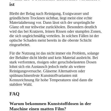
ist
Bleibt der Belag nach Reinigung, Essigwasser und
gründlichem Trocknen sichtbar, liegt meist eine echte
Materialalterung vor. Dann lässt sich der ursprüngliche
Glanz oft nur teilweise zurückholen. Besonders deutlich
wird das bei Kratzern, feinen Rissen oder stumpfen Zonen,
die sich ungleichmäßig verteilen. In solchen Fällen ist der
optische Schaden meist bereits in die oberste Schicht
eingearbeitet.
Für die Nutzung ist das nicht immer ein Problem, solange
der Behälter dicht bleibt und kein Material ausbricht. Bei
stark verformten, rissigen oder geruchsbelasteten Dosen
lohnt sich ein Austausch jedoch mehr als weitere
Reinigungsversuche. Gläserne Alternativen oder
spülmaschinenfeste Kunststoffvarianten mit
Kennzeichnung für hohe Temperaturen sind dann die
stabilere Wahl.
FAQ
Warum bekommen Kunststoffdosen in der
Maschine einen matten Film?