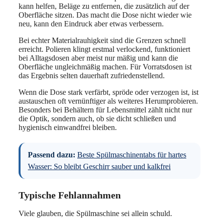
kann helfen, Beläge zu entfernen, die zusätzlich auf der
Oberfläche sitzen. Das macht die Dose nicht wieder wie
neu, kann den Eindruck aber etwas verbessern.
Bei echter Materialrauhigkeit sind die Grenzen schnell
erreicht. Polieren klingt erstmal verlockend, funktioniert
bei Alltagsdosen aber meist nur mäßig und kann die
Oberfläche ungleichmäßig machen. Für Vorratsdosen ist
das Ergebnis selten dauerhaft zufriedenstellend.
Wenn die Dose stark verfärbt, spröde oder verzogen ist, ist
austauschen oft vernünftiger als weiteres Herumprobieren.
Besonders bei Behältern für Lebensmittel zählt nicht nur
die Optik, sondern auch, ob sie dicht schließen und
hygienisch einwandfrei bleiben.
Passend dazu:
Beste Spülmaschinentabs für hartes
Wasser: So bleibt Geschirr sauber und kalkfrei
Typische Fehlannahmen
Viele glauben, die Spülmaschine sei allein schuld.