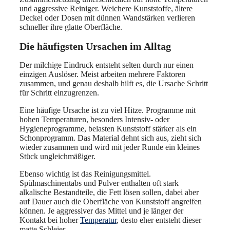
und aggressive Reiniger. Weichere Kunststoffe, ältere
Deckel oder Dosen mit dünnen Wandstärken verlieren
schneller ihre glatte Oberfläche.
Die häufigsten Ursachen im Alltag
Der milchige Eindruck entsteht selten durch nur einen
einzigen Auslöser. Meist arbeiten mehrere Faktoren
zusammen, und genau deshalb hilft es, die Ursache Schritt
für Schritt einzugrenzen.
Eine häufige Ursache ist zu viel Hitze. Programme mit
hohen Temperaturen, besonders Intensiv- oder
Hygieneprogramme, belasten Kunststoff stärker als ein
Schonprogramm. Das Material dehnt sich aus, zieht sich
wieder zusammen und wird mit jeder Runde ein kleines
Stück ungleichmäßiger.
Ebenso wichtig ist das Reinigungsmittel.
Spülmaschinentabs und Pulver enthalten oft stark
alkalische Bestandteile, die Fett lösen sollen, dabei aber
auf Dauer auch die Oberfläche von Kunststoff angreifen
können. Je aggressiver das Mittel und je länger der
Kontakt bei hoher
Temperatur
, desto eher entsteht dieser
matte Schleier.