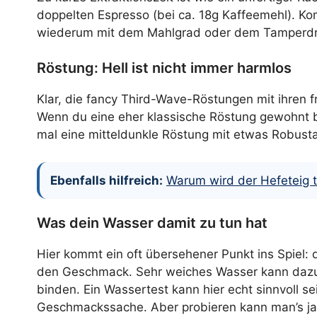
doppelten Espresso (bei ca. 18g Kaffeemehl). K
wiederum mit dem Mahlgrad oder dem Tamperd
Röstung: Hell ist nicht immer harmlos
Klar, die fancy Third-Wave-Röstungen mit ihren f
Wenn du eine eher klassische Röstung gewohnt bis
mal eine mitteldunkle Röstung mit etwas Robusta-
Ebenfalls hilfreich:
Warum wird der Hefeteig tr
Was dein Wasser damit zu tun hat
Hier kommt ein oft übersehener Punkt ins Spiel:
den Geschmack. Sehr weiches Wasser kann dazu f
binden. Ein Wassertest kann hier echt sinnvoll s
Geschmackssache. Aber probieren kann man’s ja