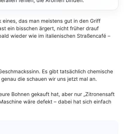
eralien fehlen, die Aromen binden.
 eines, das man meistens gut in den Griff
t ein bisschen ärgert, nicht früher drauf
bald wieder wie im italienischen Straßencafé –
 Geschmackssinn. Es gibt tatsächlich chemische
enau die schauen wir uns jetzt mal an.
eure Bohnen gekauft hat, aber nur „Zitronensaft
 Maschine wäre defekt – dabei hat sich einfach