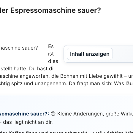
der Espressomaschine sauer?
Es
ist
Inhalt anzeigen
dies
tellt hatte: Du hast dir
schine angeworfen, die Bohnen mit Liebe gewählt – u
ichtig spitz und unangenehm. Da fragt man sich: Was läuft
somaschine sauer?:
😄 Kleine Änderungen, große Wirk
das liegt nicht an dir.