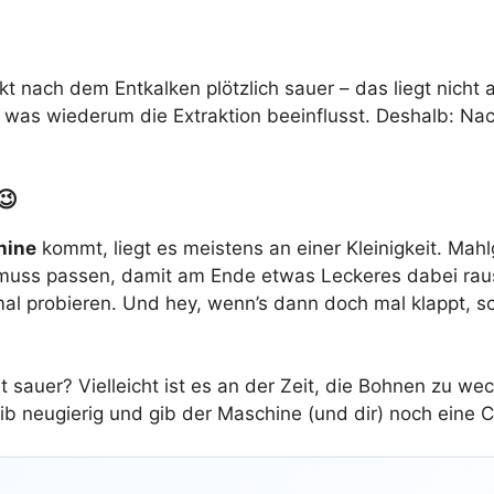
nach dem Entkalken plötzlich sauer – das liegt nicht a
, was wiederum die Extraktion beeinflusst. Deshalb: 
😉
hine
kommt, liegt es meistens an einer Kleinigkeit. Mahl
es muss passen, damit am Ende etwas Leckeres dabei raus
l probieren. Und hey, wenn’s dann doch mal klappt, sc
bt sauer? Vielleicht ist es an der Zeit, die Bohnen zu w
ib neugierig und gib der Maschine (und dir) noch eine 