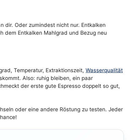
n dir. Oder zumindest nicht nur. Entkalken
Nach dem Entkalken Mahlgrad und Bezug neu
grad, Temperatur, Extraktionszeit,
Wasserqualität
kommt. Also: ruhig bleiben, ein paar
hmeckt der erste gute Espresso doppelt so gut,
echseln oder eine andere Röstung zu testen. Jeder
Chance!