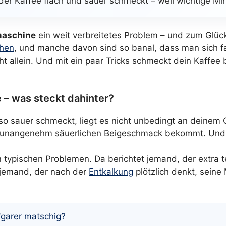
er Kaffee flach und sauer schmeckt – weil wichtige Min
maschine
ein weit verbreitetes Problem – und zum Glück
hen
, und manche davon sind so banal, dass man sich fas
t allein. Und mit ein paar Tricks schmeckt dein Kaffee 
 – was steckt dahinter?
so sauer schmeckt, liegt es nicht unbedingt an deinem
 unangenehm säuerlichen Beigeschmack bekommt. Und g
 typischen Problemen. Da berichtet jemand, der extra t
jemand, der nach der
Entkalkung
plötzlich denkt, seine
garer matschig?