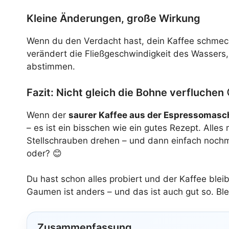
Kleine Änderungen, große Wirkung
Wenn du den Verdacht hast, dein Kaffee schmeckt 
verändert die Fließgeschwindigkeit des Wassers
abstimmen.
Fazit: Nicht gleich die Bohne verfluchen 
Wenn der
saurer Kaffee aus der Espressomasc
– es ist ein bisschen wie ein gutes Rezept. All
Stellschrauben drehen – und dann einfach nochma
oder? 😊
Du hast schon alles probiert und der Kaffee blei
Gaumen ist anders – und das ist auch gut so. Ble
Zusammenfassung