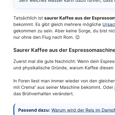
Sehr weiches Wasser kann dazu führen, dass d
Tatsächlich ist
saurer Kaffee aus der Espresso
bekommt. Es gibt gleich mehrere mögliche
Ursac
gekommen zu sein. Aber keine Sorge, du bist nich
nur ohne den Flug nach Rom. 😉
Saurer Kaffee aus der Espressomaschine
Zuerst mal die gute Nachricht: Wenn dein Espres
und physikalische Gründe, warum Kaffee diesen
In Foren liest man immer wieder von den gleichen
mit Crema“ aus seiner Maschine bekommt. Oder 
das Brühverhalten verändert.
Passend dazu:
Warum wird der Reis im Dampf