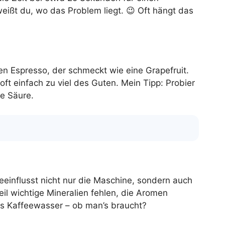
ißt du, wo das Problem liegt. 😉 Oft hängt das
en Espresso, der schmeckt wie eine Grapefruit.
ft einfach zu viel des Guten. Mein Tipp: Probier
ze Säure.
eeinflusst nicht nur die Maschine, sondern auch
l wichtige Mineralien fehlen, die Aromen
les Kaffeewasser – ob man’s braucht?