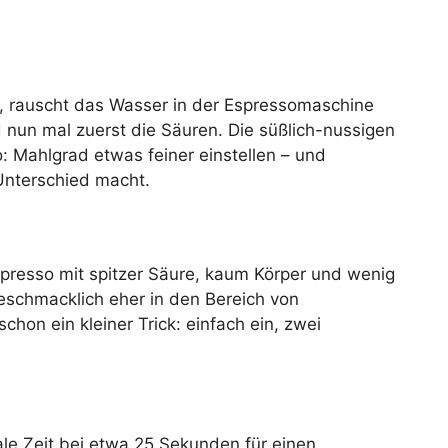
st, rauscht das Wasser in der Espressomaschine
 nun mal zuerst die Säuren. Die süßlich-nussigen
 Mahlgrad etwas feiner einstellen – und
 Unterschied macht.
presso mit spitzer Säure, kaum Körper und wenig
geschmacklich eher in den Bereich von
hon ein kleiner Trick: einfach ein, zwei
eale Zeit bei etwa 25 Sekunden für einen