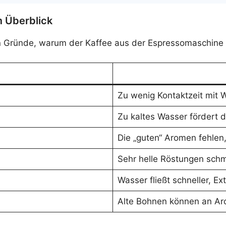
m Überblick
ten Gründe, warum der Kaffee aus der Espressomaschine
Zu wenig Kontaktzeit mit W
Zu kaltes Wasser fördert d
Die „guten“ Aromen fehlen
Sehr helle Röstungen schm
Wasser fließt schneller, Ex
Alte Bohnen können an Aro