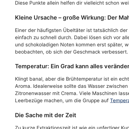
Diese Punkte allein helfen dir vielleicht schon w
Kleine Ursache – große Wirkung: Der Ma
Einer der häufigsten Übeltäter ist tatsächlich 
einfach zu schnell durch. Dabei lösen sich vor al
und schokoladigen Noten kommen erst später, wen
beobachten, ob sich der Geschmack verbessert. Es
Temperatur: Ein Grad kann alles verände
Klingt banal, aber die Brühtemperatur ist ein 
Aroma. Idealerweise sollte das Wasser zwischen 
Zitronenwasser mit Crema. Viele Maschinen lassen 
Leerbezüge machen, um die Gruppe auf
Tempera
Die Sache mit der Zeit
Zu kurze Extraktionszeit ist wie ein unfertiger K