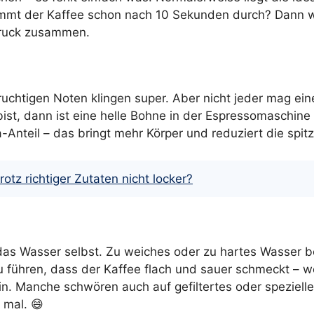
ommt der Kaffee schon nach 10 Sekunden durch? Dann we
ruck zusammen.
ruchtigen Noten klingen super. Aber nicht jeder mag ein
t, dann ist eine helle Bohne in der Espressomaschine o
Anteil – das bringt mehr Körper und reduziert die spit
otz richtiger Zutaten nicht locker?
 das Wasser selbst. Zu weiches oder zu hartes Wasser b
ühren, dass der Kaffee flach und sauer schmeckt – wei
ein. Manche schwören auch auf gefiltertes oder speziel
 mal. 😄