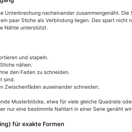
ne Unterbrechung nacheinander zusammengenäht. Die St
n paar Stiche als Verbindung liegen. Das spart nicht nu
ge Nähte unterstützt.
rtieren und stapeln.
 Stiche nähen.
 ohne den Faden zu schneiden.
t sind.
en Zwischenfäden auseinander schneiden.
ende Musterblöcke, etwa für viele gleiche Quadrate ode
er nur eine bestimmte Nahtart in einer Serie genäht wir
ing) für exakte Formen