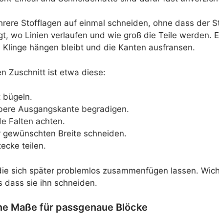
rere Stofflagen auf einmal schneiden, ohne dass der Sto
igt, wo Linien verlaufen und wie groß die Teile werden.
e Klinge hängen bleibt und die Kanten ausfransen.
n Zuschnitt ist etwa diese:
 bügeln.
bere Ausgangskante begradigen.
de Falten achten.
er gewünschten Breite schneiden.
ecke teilen.
 die sich später problemlos zusammenfügen lassen. Wich
s dass sie ihn schneiden.
he Maße für passgenaue Blöcke