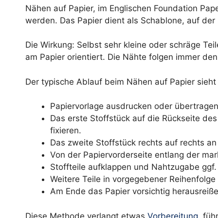
Nähen auf Papier, im Englischen Foundation Paper
werden. Das Papier dient als Schablone, auf de
Die Wirkung: Selbst sehr kleine oder schräge Tei
am Papier orientiert. Die Nähte folgen immer den
Der typische Ablauf beim Nähen auf Papier sieht
Papiervorlage ausdrucken oder übertragen, 
Das erste Stoffstück auf die Rückseite des
fixieren.
Das zweite Stoffstück rechts auf rechts an
Von der Papiervorderseite entlang der mar
Stoffteile aufklappen und Nahtzugabe ggf.
Weitere Teile in vorgegebener Reihenfolge
Am Ende das Papier vorsichtig herausreiße
Diese Methode verlangt etwas
Vorbereitung
, fü