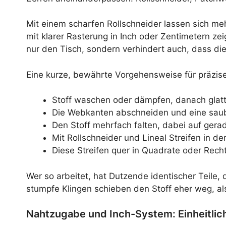
Mit einem scharfen Rollschneider lassen sich meh
mit klarer Rasterung in Inch oder Zentimetern ze
nur den Tisch, sondern verhindert auch, dass di
Eine kurze, bewährte Vorgehensweise für präzise
Stoff waschen oder dämpfen, danach glatt
Die Webkanten abschneiden und eine sau
Den Stoff mehrfach falten, dabei auf gera
Mit Rollschneider und Lineal Streifen in d
Diese Streifen quer in Quadrate oder Recht
Wer so arbeitet, hat Dutzende identischer Teile,
stumpfe Klingen schieben den Stoff eher weg, al
Nahtzugabe und Inch-System: Einheitlic