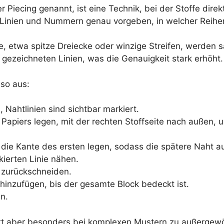
 Piecing genannt, ist eine Technik, bei der Stoffe dire
r Linien und Nummern genau vorgeben, in welcher Reihe
le, etwa spitze Dreiecke oder winzige Streifen, werden s
 gezeichneten Linien, was die Genauigkeit stark erhöht.
 so aus:
Nahtlinien sind sichtbar markiert.
 Papiers legen, mit der rechten Stoffseite nach außen, u
 die Kante des ersten legen, sodass die spätere Naht auf
kierten Linie nähen.
 zurückschneiden.
 hinzufügen, bis der gesamte Block bedeckt ist.
n.
hrt aber besonders bei komplexen Mustern zu außergewöh