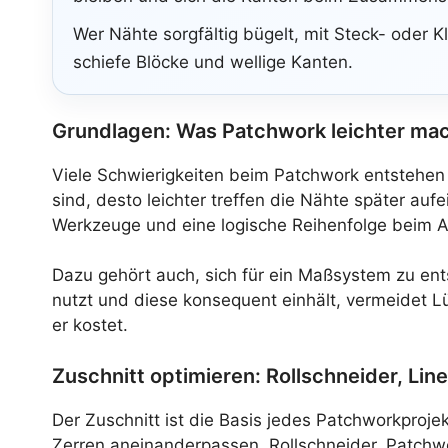
Wer Nähte sorgfältig bügelt, mit Steck- oder 
schiefe Blöcke und wellige Kanten.
Grundlagen: Was Patchwork leichter mac
Viele Schwierigkeiten beim Patchwork entstehen
sind, desto leichter treffen die Nähte später au
Werkzeuge und eine logische Reihenfolge beim A
Dazu gehört auch, sich für ein Maßsystem zu en
nutzt und diese konsequent einhält, vermeidet L
er kostet.
Zuschnitt optimieren: Rollschneider, Li
Der Zuschnitt ist die Basis jedes Patchworkproj
Zerren aneinanderpassen. Rollschneider, Patchwo