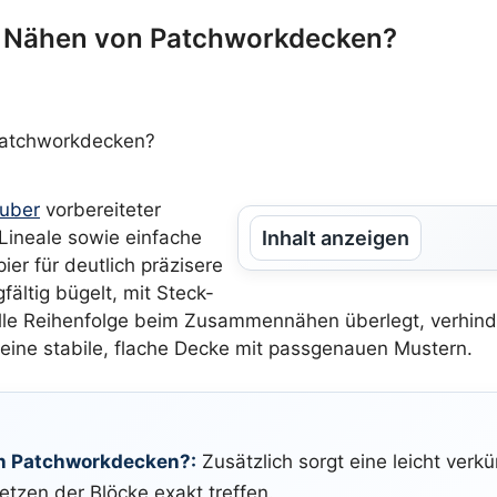
as Nähen von Patchworkdecken?
uber
vorbereiteter
-Lineale sowie einfache
Inhalt anzeigen
r für deutlich präzisere
ältig bügelt, mit Steck-
olle Reihenfolge beim Zusammennähen überlegt, verhinde
tt eine stabile, flache Decke mit passgenauen Mustern.
on Patchworkdecken?:
Zusätzlich sorgt eine leicht verkü
zen der Blöcke exakt treffen.