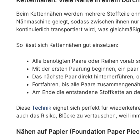
Beim Kettennähen werden mehrere Stoffteile oh
Nähmaschine gelegt, sodass zwischen ihnen nur ei
kontinuierlich transportiert wird, was gleichmäßi
So lässt sich Kettennähen gut einsetzen:
Alle benötigten Paare oder Reihen vorab so
Mit der ersten Paarung beginnen, ein paar
Das nächste Paar direkt hinterherführen,
Fortfahren, bis alle Paare zusammengenäh
Am Ende die entstandene Stoffkette an d
Diese
Technik
eignet sich perfekt für wiederkehr
auch das Risiko, Blöcke zu vertauschen, weil imm
Nähen auf Papier (Foundation Paper Piec