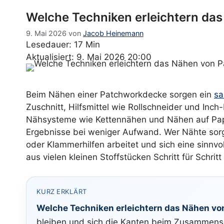
Welche Techniken erleichtern d
9. Mai 2026
von
Jacob Heinemann
Lesedauer: 17 Min
Aktualisiert: 9. Mai 2026 20:00
Beim Nähen einer Patchworkdecke sorgen ein
sa
Zuschnitt, Hilfsmittel wie Rollschneider und Inch
Nähsysteme wie Kettennähen und Nähen auf Papie
Ergebnisse bei weniger Aufwand. Wer Nähte sorgf
oder Klammerhilfen arbeitet und sich eine sinnv
aus vielen kleinen Stoffstücken Schritt für Schri
KURZ ERKLÄRT
Welche Techniken erleichtern das Nähen v
bleiben und sich die Kanten beim Zusammenset