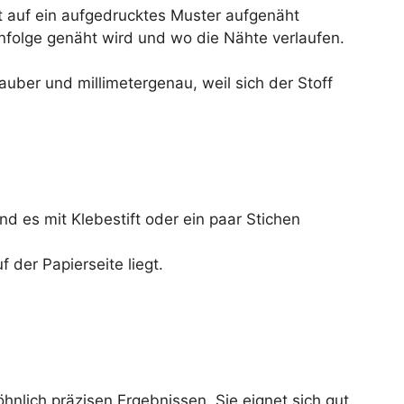
kt auf ein aufgedrucktes Muster aufgenäht
nfolge genäht wird und wo die Nähte verlaufen.
auber und millimetergenau, weil sich der Stoff
nd es mit Klebestift oder ein paar Stichen
 der Papierseite liegt.
nlich präzisen Ergebnissen. Sie eignet sich gut