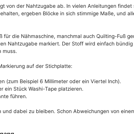
gt von der Nahtzugabe ab. In vielen Anleitungen findet
ehalten, ergeben Blöcke in sich stimmige Maße, und alle
fuß für die Nähmaschine, manchmal auch Quilting-Fuß gen
n Nahtzugabe markiert. Der Stoff wird einfach bündig 
n muss.
 Markierung auf der Stichplatte:
(zum Beispiel 6 Millimeter oder ein Viertel Inch).
er ein Stück Washi-Tape platzieren.
nte führen.
en und dabei zu bleiben. Schon Abweichungen von einem M
hgang