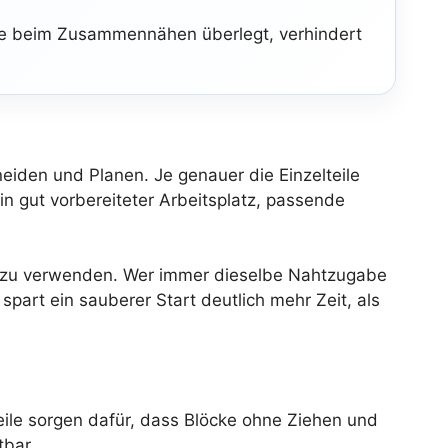
olge beim Zusammennähen überlegt, verhindert
iden und Planen. Je genauer die Einzelteile
in gut vorbereiteter Arbeitsplatz, passende
ig zu verwenden. Wer immer dieselbe Nahtzugabe
art ein sauberer Start deutlich mehr Zeit, als
eile sorgen dafür, dass Blöcke ohne Ziehen und
tbar.