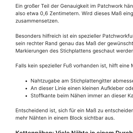
Ein großer Teil der Genauigkeit im Patchwork hän
also etwa 0,6 Zentimetern. Wird dieses Maß eing
zusammensetzen.
Besonders hilfreich ist ein spezieller Patchwork
sein rechter Rand genau das Maß der gewünschte
Markierungen des Stichplattens geschaut werde
Falls kein spezieller Fuß vorhanden ist, hilft eine
Nahtzugabe am Stichplattengitter abmessen 
An dieser Linie einen kleinen Aufkleber od
Stoffkante beim Nähen immer an dieser Ka
Entscheidend ist, sich für ein Maß zu entscheid
mehr Nähten in einem Block sichtbar aus.
Kettennähen: Viele Nähte in einem Durc