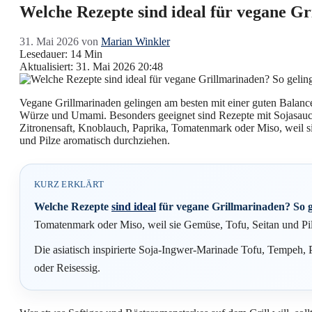
Welche Rezepte sind ideal für vegane G
31. Mai 2026
von
Marian Winkler
Lesedauer: 14 Min
Aktualisiert: 31. Mai 2026 20:48
Vegane Grillmarinaden gelingen am besten mit einer guten Balance
Würze und Umami. Besonders geeignet sind Rezepte mit Sojasauce
Zitronensaft, Knoblauch, Paprika, Tomatenmark oder Miso, weil s
und Pilze aromatisch durchziehen.
KURZ ERKLÄRT
Welche Rezepte
sind ideal
für vegane Grillmarinaden? So g
Tomatenmark oder Miso, weil sie Gemüse, Tofu, Seitan und Pi
Die asiatisch inspirierte Soja-Ingwer-Marinade Tofu, Tempeh, 
oder Reisessig.