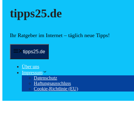
tipps25.de
Ihr Ratgeber im Internet – täglich neue Tipps!
tipps25.de
Über uns
Impressum
Datenschutz
Haftungsausschluss
Cookie-Richtlinie (EU)