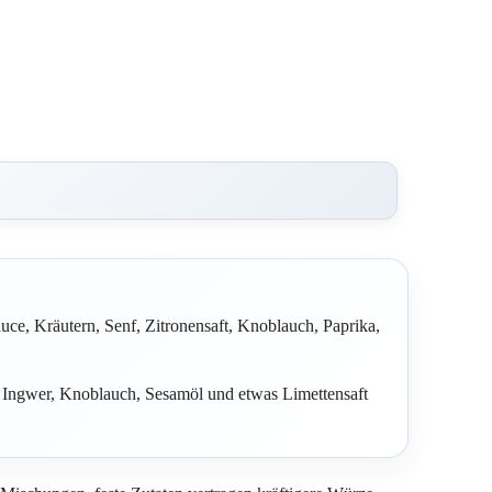
uce, Kräutern, Senf, Zitronensaft, Knoblauch, Paprika,
e, Ingwer, Knoblauch, Sesamöl und etwas Limettensaft