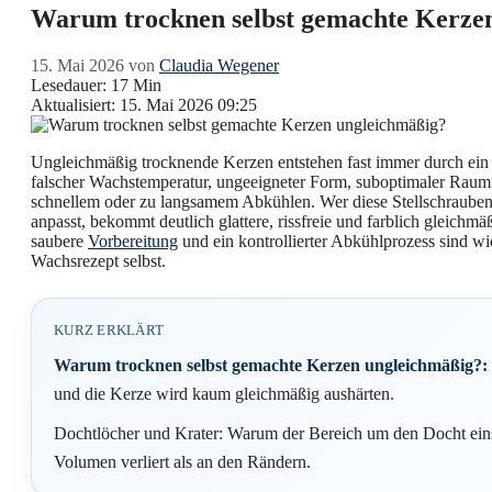
Warum trocknen selbst gemachte Kerze
15. Mai 2026
von
Claudia Wegener
Lesedauer: 17 Min
Aktualisiert: 15. Mai 2026 09:25
Ungleichmäßig trocknende Kerzen entstehen fast immer durch ei
falscher Wachstemperatur, ungeeigneter Form, suboptimaler Ra
schnellem oder zu langsamem Abkühlen. Wer diese Stellschrauben 
anpasst, bekommt deutlich glattere, rissfreie und farblich gleichm
saubere
Vorbereitung
und ein kontrollierter Abkühlprozess sind wic
Wachsrezept selbst.
KURZ ERKLÄRT
Warum trocknen selbst gemachte Kerzen ungleichmäßig?:
und die Kerze wird kaum gleichmäßig aushärten.
Dochtlöcher und Krater: Warum der Bereich um den Docht eins
Volumen verliert als an den Rändern.