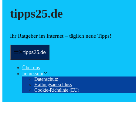
tipps25.de
Ihr Ratgeber im Internet – täglich neue Tipps!
tipps25.de
Über uns
Impressum
Datenschutz
Haftungsausschluss
Cookie-Richtlinie (EU)