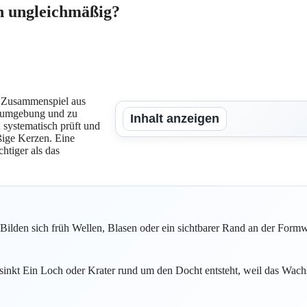
n ungleichmäßig?
n Zusammenspiel aus
umumgebung und zu
Inhalt anzeigen
systematisch prüft und
äßige Kerzen. Eine
htiger als das
Bilden sich früh Wellen, Blasen oder ein sichtbarer Rand an der Formw
inkt Ein Loch oder Krater rund um den Docht entsteht, weil das Wach