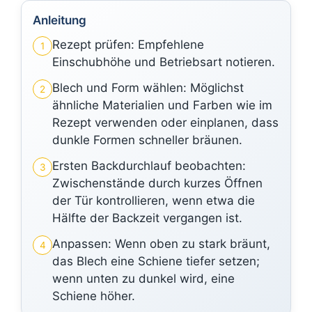
Anleitung
Rezept prüfen: Empfehlene
1
Einschubhöhe und Betriebsart notieren.
Blech und Form wählen: Möglichst
2
ähnliche Materialien und Farben wie im
Rezept verwenden oder einplanen, dass
dunkle Formen schneller bräunen.
Ersten Backdurchlauf beobachten:
3
Zwischenstände durch kurzes Öffnen
der Tür kontrollieren, wenn etwa die
Hälfte der Backzeit vergangen ist.
Anpassen: Wenn oben zu stark bräunt,
4
das Blech eine Schiene tiefer setzen;
wenn unten zu dunkel wird, eine
Schiene höher.