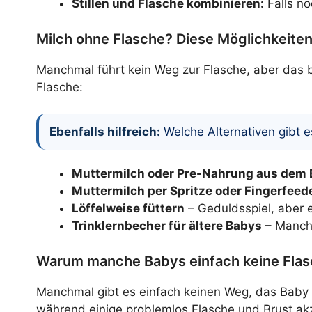
Stillen und Flasche kombinieren:
Falls no
Milch ohne Flasche? Diese Möglichkeiten
Manchmal führt kein Weg zur Flasche, aber das b
Flasche:
Ebenfalls hilfreich:
Welche Alternativen gibt 
Muttermilch oder Pre-Nahrung aus dem 
Muttermilch per Spritze oder Fingerfeed
Löffelweise füttern
– Geduldsspiel, aber e
Trinklernbecher für ältere Babys
– Manche
Warum manche Babys einfach keine Flasc
Manchmal gibt es einfach keinen Weg, das Baby a
während einige problemlos Flasche und Brust akz