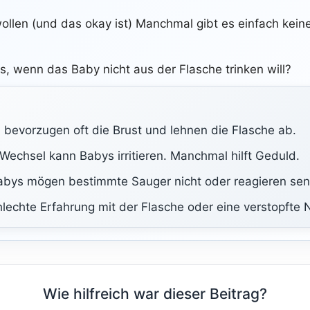
llen (und das okay ist) Manchmal gibt es einfach kein
s, wenn das Baby nicht aus der Flasche trinken will?
n, bevorzugen oft die Brust und lehnen die Flasche ab.
 Wechsel kann Babys irritieren. Manchmal hilft Geduld.
ys mögen bestimmte Sauger nicht oder reagieren sensi
lechte Erfahrung mit der Flasche oder eine verstopfte
Wie hilfreich war dieser Beitrag?