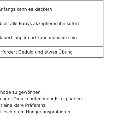
Anfangs kann es kleckern
icht alle Babys akzeptieren ihn sofort
Dauert länger und kann mühsam sein
Erfordert Geduld und etwas Übung
ethode zu gewöhnen.
a oder Oma könnten mehr Erfolg haben.
t eine klare Präferenz.
ei leichterem Hunger ausprobieren.