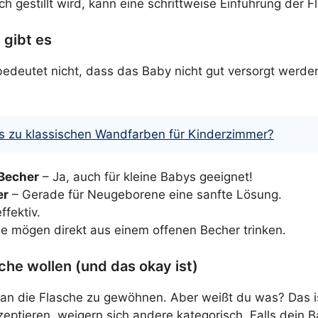
ch gestillt wird, kann eine schrittweise Einführung der F
 gibt es
edeutet nicht, dass das Baby nicht gut versorgt werden 
es zu klassischen Wandfarben für Kinderzimmer?
Becher
– Ja, auch für kleine Babys geeignet!
er
– Gerade für Neugeborene eine sanfte Lösung.
ffektiv.
 mögen direkt aus einem offenen Becher trinken.
he wollen (und das okay ist)
n die Flasche zu gewöhnen. Aber weißt du was? Das ist 
eptieren, weigern sich andere kategorisch. Falls dein