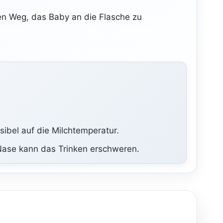
en Weg, das Baby an die Flasche zu
bel auf die Milchtemperatur.
 Nase kann das Trinken erschweren.