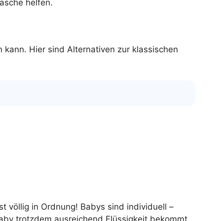
lasche helfen.
kann. Hier sind Alternativen zur klassischen
völlig in Ordnung! Babys sind individuell –
 Baby trotzdem ausreichend Flüssigkeit bekommt