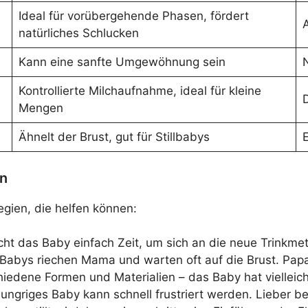
Ideal für vorübergehende Phasen, fördert
natürliches Schlucken
Kann eine sanfte Umgewöhnung sein
N
Kontrollierte Milchaufnahme, ideal für kleine
Mengen
Ähnelt der Brust, gut für Stillbabys
en
egien, die helfen können:
t das Baby einfach Zeit, um sich an die neue Trinkm
Babys riechen Mama und warten oft auf die Brust. Pap
hiedene Formen und Materialien – das Baby hat vielleich
ungriges Baby kann schnell frustriert werden. Lieber b