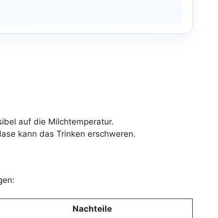
bel auf die Milchtemperatur.
 Nase kann das Trinken erschweren.
gen:
Nachteile