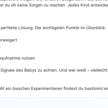
hst du dir keine Sorgen zu machen. Jedes Kind entwicke
e perfekte Lösung. Die wichtigsten Punkte im Überblick:
erweigert
n
lchaufnahme nutzen
 Signale des Babys zu achten. Und wer weiß – vielleicht
Mit ein bisschen Experimentieren findest du bestimmt e