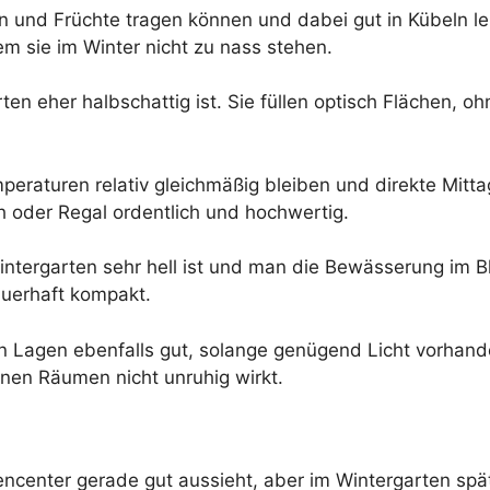
ten und Früchte tragen können und dabei gut in Kübeln leb
m sie im Winter nicht zu nass stehen.
en eher halbschattig ist. Sie füllen optisch Flächen, 
mperaturen relativ gleichmäßig bleiben und direkte Mi
h oder Regal ordentlich und hochwertig.
ntergarten sehr hell ist und man die Bewässerung im Bl
auerhaft kompakt.
 Lagen ebenfalls gut, solange genügend Licht vorhanden
leinen Räumen nicht unruhig wirkt.
tencenter gerade gut aussieht, aber im Wintergarten späte