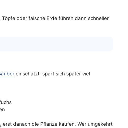
 Töpfe oder falsche Erde führen dann schneller
sauber
einschätzt, spart sich später viel
Wuchs
zen
en, erst danach die Pflanze kaufen. Wer umgekehrt