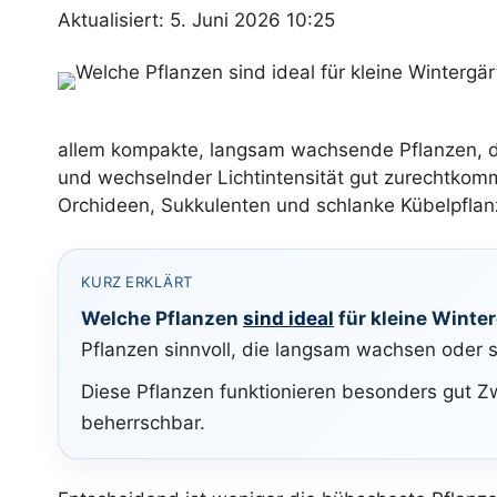
Aktualisiert: 5. Juni 2026 10:25
allem kompakte, langsam wachsende Pflanzen, d
und wechselnder Lichtintensität gut zurechtkom
Orchideen, Sukkulenten und schlanke Kübelpfla
KURZ ERKLÄRT
Welche Pflanzen
sind ideal
für kleine Winte
Pflanzen sinnvoll, die langsam wachsen oder s
Diese Pflanzen funktionieren besonders gut Z
beherrschbar.