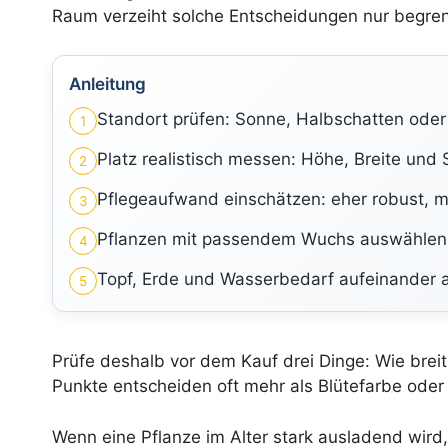
Raum verzeiht solche Entscheidungen nur begren
Anleitung
Standort prüfen: Sonne, Halbschatten oder 
1
Platz realistisch messen: Höhe, Breite und S
2
Pflegeaufwand einschätzen: eher robust, mi
3
Pflanzen mit passendem Wuchs auswählen:
4
Topf, Erde und Wasserbedarf aufeinander
5
Prüfe deshalb vor dem Kauf drei Dinge: Wie breit 
Punkte entscheiden oft mehr als Blütefarbe oder
Wenn eine Pflanze im Alter stark ausladend wird, 