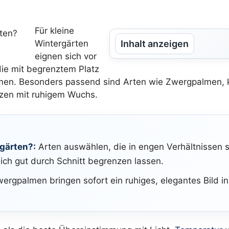
Für kleine
Wintergärten
Inhalt anzeigen
eignen sich vor
ie mit begrenztem Platz
men. Besonders passend sind Arten wie Zwergpalmen, kl
nzen mit ruhigem Wuchs.
rgärten?:
Arten auswählen, die in engen Verhältnissen st
ich gut durch Schnitt begrenzen lassen.
wergpalmen bringen sofort ein ruhiges, elegantes Bild 