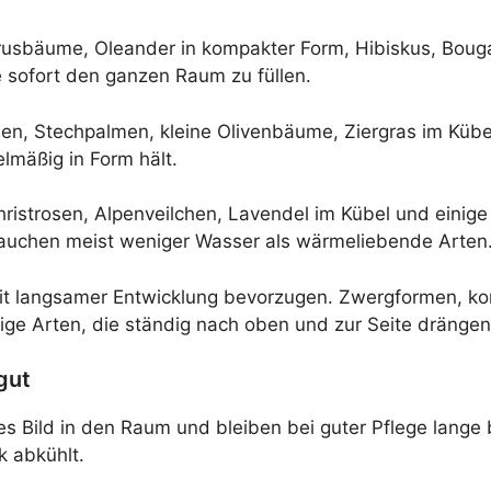
itrusbäume, Oleander in kompakter Form, Hibiskus, Boug
e sofort den ganzen Raum zu füllen.
ien, Stechpalmen, kleine Olivenbäume, Ziergras im Küb
elmäßig in Form hält.
Christrosen, Alpenveilchen, Lavendel im Kübel und eini
rauchen meist weniger Wasser als wärmeliebende Arten
 mit langsamer Entwicklung bevorzugen. Zwergformen, 
ige Arten, die ständig nach oben und zur Seite drängen
gut
es Bild in den Raum und bleiben bei guter Pflege lang
k abkühlt.