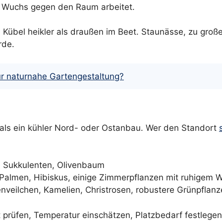
he Wuchs gegen den Raum arbeitet.
 Kübel heikler als draußen im Beet. Staunässe, zu große
rde.
ür naturnahe Gartengestaltung?
 als ein kühler Nord- oder Ostanbau. Wer den Standort
a, Sukkulenten, Olivenbaum
, Palmen, Hibiskus, einige Zimmerpflanzen mit ruhigem 
enveilchen, Kamelien, Christrosen, robustere Grünpflan
icht prüfen, Temperatur einschätzen, Platzbedarf festleg