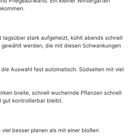
nd Pflegeaufwand. Ein kleiner Wintergarten
 bekommen.
 tagsüber stark aufgeheizt, kühlt abends schnell
zen gewählt werden, die mit diesen Schwankungen
h die Auswahl fast automatisch. Südseiten mit viel
wirken breite, schnell wuchernde Pflanzen schnell
ut kontrollierbar bleibt.
viel besser planen als mit einer bloßen