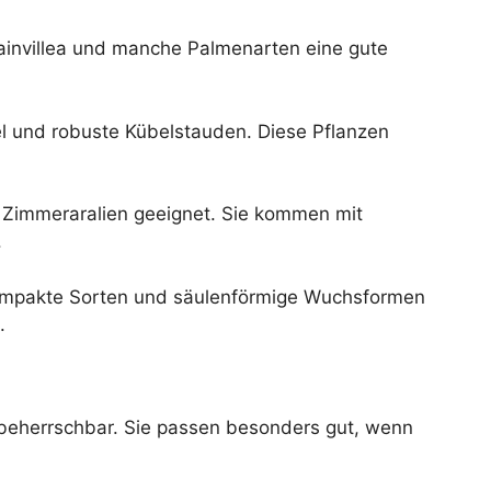
ainvillea und manche Palmenarten eine gute
el und robuste Kübelstauden. Diese Pflanzen
ge Zimmeraralien geeignet. Sie kommen mit
.
kompakte Sorten und säulenförmige Wuchsformen
.
e beherrschbar. Sie passen besonders gut, wenn