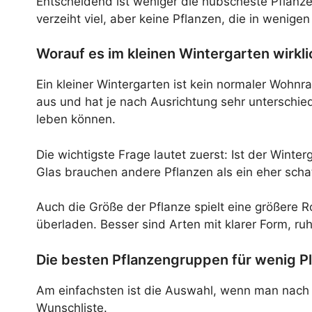
Entscheidend ist weniger die hübscheste Pflanze
verzeiht viel, aber keine Pflanzen, die in wen
Worauf es im kleinen Wintergarten wirk
Ein kleiner Wintergarten ist kein normaler Wohnr
aus und hat je nach Ausrichtung sehr unterschie
leben können.
Die wichtigste Frage lautet zuerst: Ist der Winte
Glas brauchen andere Pflanzen als ein eher sch
Auch die Größe der Pflanze spielt eine größere Ro
überladen. Besser sind Arten mit klarer Form, r
Die besten Pflanzengruppen für wenig Pl
Am einfachsten ist die Auswahl, wenn man nach P
Wunschliste.