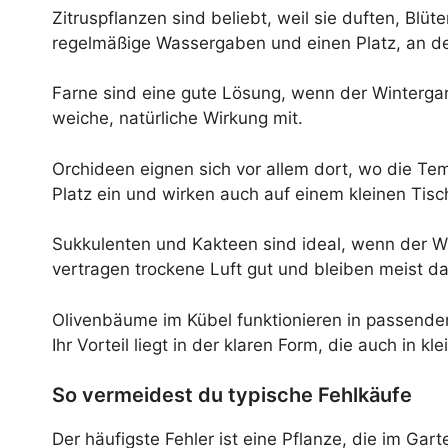
Zitruspflanzen sind beliebt, weil sie duften, Blü
regelmäßige Wassergaben und einen Platz, an de
Farne sind eine gute Lösung, wenn der Wintergart
weiche, natürliche Wirkung mit.
Orchideen eignen sich vor allem dort, wo die Te
Platz ein und wirken auch auf einem kleinen Tisc
Sukkulenten und Kakteen sind ideal, wenn der Wi
vertragen trockene Luft gut und bleiben meist d
Olivenbäume im Kübel funktionieren in passenden
Ihr Vorteil liegt in der klaren Form, die auch in k
So vermeidest du typische Fehlkäufe
Der häufigste Fehler ist eine Pflanze, die im Gar