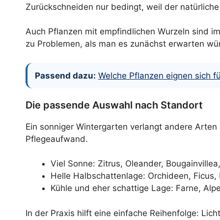
Zurückschneiden nur bedingt, weil der natürlic
Auch Pflanzen mit empfindlichen Wurzeln sind im
zu Problemen, als man es zunächst erwarten wü
Passend dazu:
Welche Pflanzen eignen sich f
Die passende Auswahl nach Standort
Ein sonniger Wintergarten verlangt andere Arten
Pflegeaufwand.
Viel Sonne: Zitrus, Oleander, Bougainville
Helle Halbschattenlage: Orchideen, Ficus
Kühle und eher schattige Lage: Farne, Alp
In der Praxis hilft eine einfache Reihenfolge: L