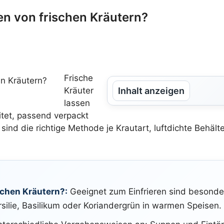
en von frischen Kräutern?
Frische
Kräuter
Inhalt anzeigen
lassen
tet, passend verpackt
nd die richtige Methode je Krautart, luftdichte Behälte
schen Kräutern?:
Geeignet zum Einfrieren sind besonder
rsilie, Basilikum oder Koriandergrün in warmen Speisen.