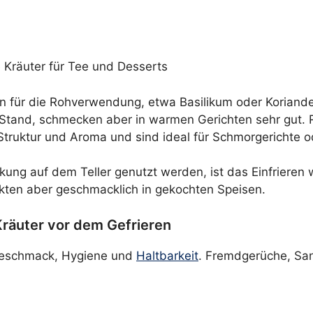
 Kräuter für Tee und Desserts
ern für die Rohverwendung, etwa Basilikum oder Koriande
 Stand, schmecken aber in warmen Gerichten sehr gut. 
en Struktur und Aroma und sind ideal für Schmorgerichte
ng auf dem Teller genutzt werden, ist das Einfrieren we
kten aber geschmacklich in gekochten Speisen.
Kräuter vor dem Gefrieren
 Geschmack, Hygiene und
Haltbarkeit
. Fremdgerüche, San