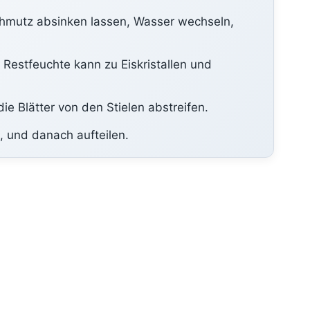
chmutz absinken lassen, Wasser wechseln,
 Restfeuchte kann zu Eiskristallen und
e Blätter von den Stielen abstreifen.
d, und danach aufteilen.