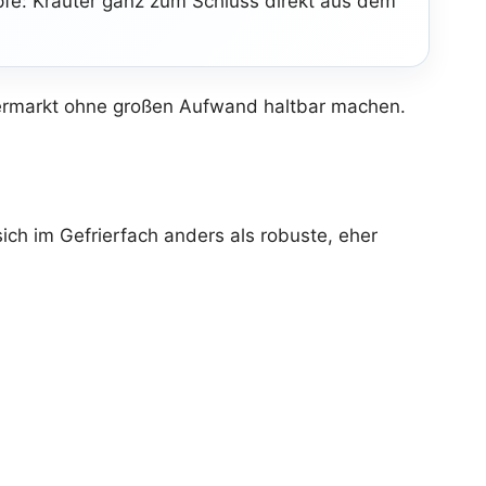
pfe: Kräuter ganz zum Schluss direkt aus dem
permarkt ohne großen Aufwand haltbar machen.
ich im Gefrierfach anders als robuste, eher