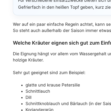
Für verschiedene Einsatzzwecke bieten sich u
Gefrierfach in den heißen Topf geben, kurz zi
Wer auf ein paar einfache Regeln achtet, kann 
So steht auch außerhalb der Saison immer etwas
Welche Kräuter eignen sich gut zum Einf
Die Eignung hängt vor allem vom Wassergehalt und
holzige Kräuter.
Sehr gut geeignet sind zum Beispiel:
glatte und krause Petersilie
Schnittlauch
Dill
Schnittknoblauch und Bärlauch (in der Sai
Koriandergrün