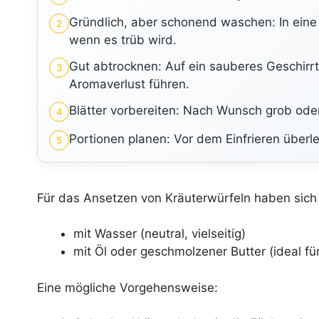
Gründlich, aber schonend waschen: In eine
2
wenn es trüb wird.
Gut abtrocknen: Auf ein sauberes Geschirrt
3
Aromaverlust führen.
Blätter vorbereiten: Nach Wunsch grob oder
4
Portionen planen: Vor dem Einfrieren überle
5
Für das Ansetzen von Kräuterwürfeln haben sich
mit Wasser (neutral, vielseitig)
mit Öl oder geschmolzener Butter (ideal f
Eine mögliche Vorgehensweise: