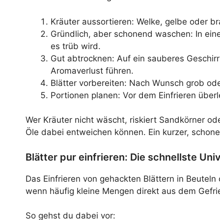
Kräuter aussortieren: Welke, gelbe oder b
Gründlich, aber schonend waschen: In ein
es trüb wird.
Gut abtrocknen: Auf ein sauberes Geschirrt
Aromaverlust führen.
Blätter vorbereiten: Nach Wunsch grob oder
Portionen planen: Vor dem Einfrieren überle
Wer Kräuter nicht wäscht, riskiert Sandkörner ode
Öle dabei entweichen können. Ein kurzer, schone
Blätter pur einfrieren: Die schnellste U
Das Einfrieren von gehackten Blättern in Beuteln
wenn häufig kleine Mengen direkt aus dem Gefri
So gehst du dabei vor: