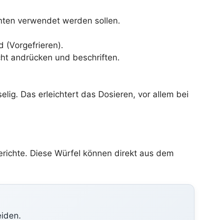
chten verwendet werden sollen.
d (Vorgefrieren).
icht andrücken und beschriften.
lig. Das erleichtert das Dosieren, vor allem bei
 Gerichte. Diese Würfel können direkt aus dem
eiden.