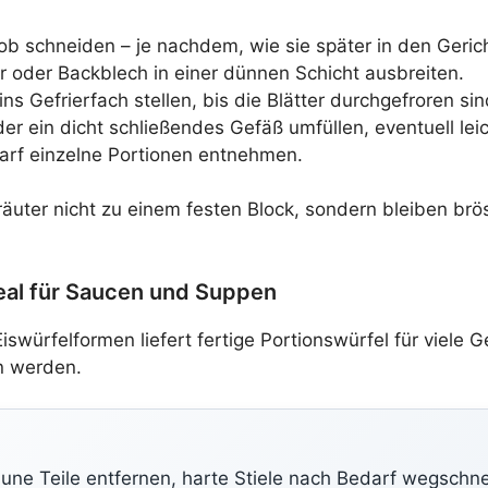
grob schneiden – je nachdem, wie sie später in den Geri
r oder Backblech in einer dünnen Schicht ausbreiten.
ns Gefrierfach stellen, bis die Blätter durchgefroren sin
der ein dicht schließendes Gefäß umfüllen, eventuell le
arf einzelne Portionen entnehmen.
uter nicht zu einem festen Block, sondern bleiben bröse
deal für Saucen und Suppen
iswürfelformen liefert fertige Portionswürfel für viele
n werden.
aune Teile entfernen, harte Stiele nach Bedarf wegschn