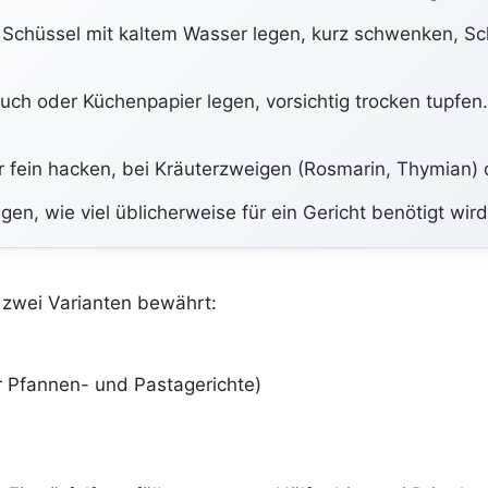
 Schüssel mit kaltem Wasser legen, kurz schwenken, S
uch oder Küchenpapier legen, vorsichtig trocken tupfen.
 fein hacken, bei Kräuterzweigen (Rosmarin, Thymian) di
gen, wie viel üblicherweise für ein Gericht benötigt wir
 zwei Varianten bewährt:
ür Pfannen- und Pastagerichte)