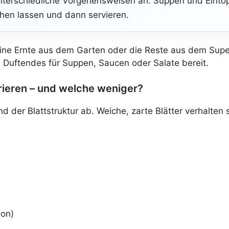
nterschiedliche Vorgehensweisen an: Suppen und Eintö
ehen lassen und dann servieren.
seine Ernte aus dem Garten oder die Reste aus dem Su
 Duftendes für Suppen, Saucen oder Salate bereit.
rieren – und welche weniger?
 der Blattstruktur ab. Weiche, zarte Blätter verhalten s
son)