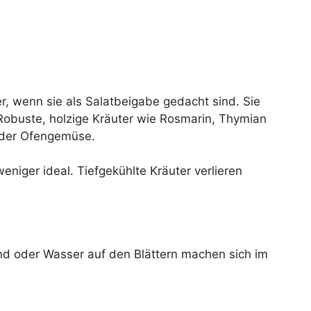
r, wenn sie als Salatbeigabe gedacht sind. Sie
Robuste, holzige Kräuter wie Rosmarin, Thymian
 oder Ofengemüse.
niger ideal. Tiefgekühlte Kräuter verlieren
d oder Wasser auf den Blättern machen sich im