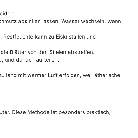
eiden.
Schmutz absinken lassen, Wasser wechseln, wenn
. Restfeuchte kann zu Eiskristallen und
ie Blätter von den Stielen abstreifen.
d, und danach aufteilen.
zu lang mit warmer Luft erfolgen, weil ätherische
äuter. Diese Methode ist besonders praktisch,