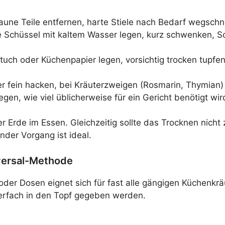
raune Teile entfernen, harte Stiele nach Bedarf wegschn
e Schüssel mit kaltem Wasser legen, kurz schwenken, 
uch oder Küchenpapier legen, vorsichtig trocken tupfen
 fein hacken, bei Kräuterzweigen (Rosmarin, Thymian) d
gen, wie viel üblicherweise für ein Gericht benötigt wir
r Erde im Essen. Gleichzeitig sollte das Trocknen nicht 
nder Vorgang ist ideal.
niversal-Methode
 oder Dosen eignet sich für fast alle gängigen Küchenkr
erfach in den Topf gegeben werden.