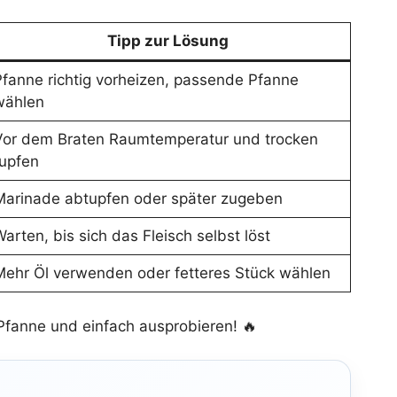
Tipp zur Lösung
fanne richtig vorheizen, passende Pfanne
wählen
Vor dem Braten Raumtemperatur und trocken
tupfen
Marinade abtupfen oder später zugeben
arten, bis sich das Fleisch selbst löst
Mehr Öl verwenden oder fetteres Stück wählen
Pfanne und einfach ausprobieren! 🔥