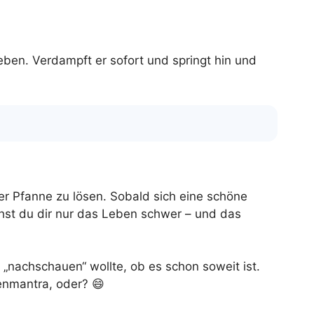
ben. Verdampft er sofort und springt hin und
der Pfanne zu lösen. Sobald sich eine schöne
chst du dir nur das Leben schwer – und das
 „nachschauen“ wollte, ob es schon soweit ist.
henmantra, oder? 😄