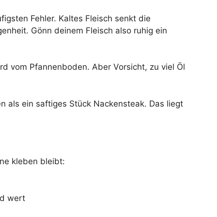
igsten Fehler. Kaltes Fleisch senkt die
genheit. Gönn deinem Fleisch also ruhig ein
ird vom Pfannenboden. Aber Vorsicht, zu viel Öl
n als ein saftiges Stück Nackensteak. Das liegt
ne kleben bleibt:
ld wert