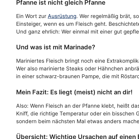
Pfanne ist nicht gleich Pfanne
Ein Wort zur
Ausrüstung
. Wer regelmäßig brät, s
Einsteiger, wenn es um Fleisch geht. Beschichtet
Und ganz ehrlich: Wer einmal mit einer gut gepfl
Und was ist mit Marinade?
Mariniertes Fleisch bringt noch eine Extrakompli
Wer also marinierte Steaks oder Hähnchen anbrät
in einer schwarz-braunen Pampe, die mit Röstar
Mein Fazit: Es liegt (meist) nicht an dir!
Also: Wenn Fleisch an der Pfanne klebt, heißt da
Kniff, die richtige Temperatur oder ein bisschen
sondern beim nächsten Mal etwas anders machen.
Übersicht: Wichtige Ursachen auf einen 