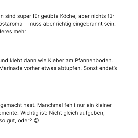
n sind super für geübte Köche, aber nichts für
östaroma – muss aber richtig eingebrannt sein.
deres mehr.
ll und klebt dann wie Kleber am Pfannenboden.
 Marinade vorher etwas abtupfen. Sonst endet’s
 gemacht hast. Manchmal fehlt nur ein kleiner
mente. Wichtig ist: Nicht gleich aufgeben,
o gut, oder? 😉