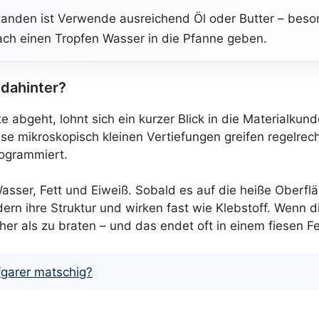
tstanden ist Verwende ausreichend Öl oder Butter – bes
ch einen Tropfen Wasser in die Pfanne geben.
 dahinter?
e abgeht, lohnt sich ein kurzer Blick in die Materialku
e mikroskopisch kleinen Vertiefungen greifen regelrec
rogrammiert.
 Wasser, Fett und Eiweiß. Sobald es auf die heiße Oberfl
dern ihre Struktur und wirken fast wie Klebstoff. Wenn 
eher als zu braten – und das endet oft in einem fiesen
garer matschig?