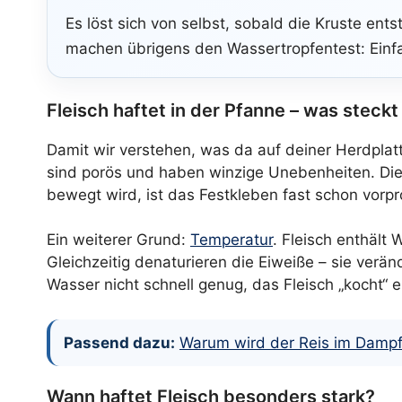
Es löst sich von selbst, sobald die Kruste en
machen übrigens den Wassertropfentest: Einfa
Fleisch haftet in der Pfanne – was steckt
Damit wir verstehen, was da auf deiner Herdplatt
sind porös und haben winzige Unebenheiten. Dies
bewegt wird, ist das Festkleben fast schon vorp
Ein weiterer Grund:
Temperatur
. Fleisch enthält
Gleichzeitig denaturieren die Eiweiße – sie verän
Wasser nicht schnell genug, das Fleisch „kocht“ 
Passend dazu:
Warum wird der Reis im Dampf
Wann haftet Fleisch besonders stark?