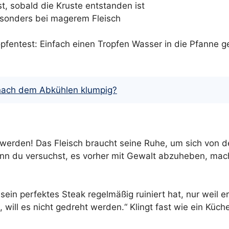
st, sobald die Kruste entstanden ist
esonders bei magerem Fleisch
fentest: Einfach einen Tropfen Wasser in die Pfanne ge
nach dem Abkühlen klumpig?
g werden! Das Fleisch braucht seine Ruhe, um sich von 
 Wenn du versuchst, es vorher mit Gewalt abzuheben, ma
ein perfektes Steak regelmäßig ruiniert hat, nur weil er
 will es nicht gedreht werden.“ Klingt fast wie ein Küc