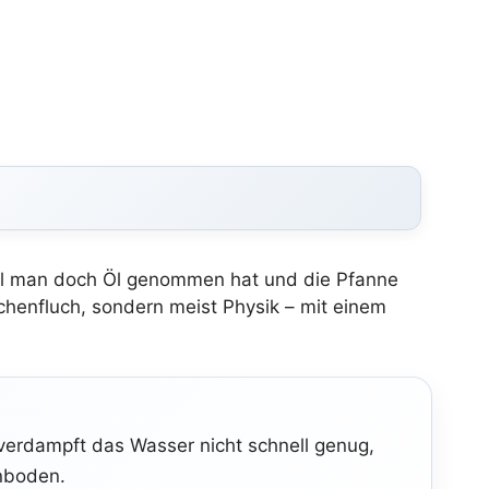
ohl man doch Öl genommen hat und die Pfanne
Küchenfluch, sondern meist Physik – mit einem
verdampft das Wasser nicht schnell genug,
enboden.