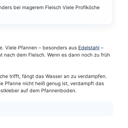
onders bei magerem Fleisch Viele Profiköche
nde. Viele Pfannen – besonders aus
Edelstahl
–
ht nach dem Fleisch. Wenn es dann noch zu früh
äche trifft, fängt das Wasser an zu verdampfen.
die Pfanne nicht heiß genug ist, verdampft das
 Festkleber auf dem Pfannenboden.