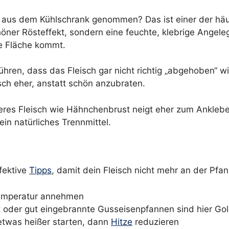
ekt aus dem Kühlschrank genommen? Das ist einer der häuf
öner Rösteffekt, sondern eine feuchte, klebrige Angele
e Fläche kommt.
hren, dass das Fleisch gar nicht richtig „abgehoben“ w
ch eher, anstatt schön anzubraten.
geres Fleisch wie Hähnchenbrust neigt eher zum Anklebe
ein natürliches Trennmittel.
ffektive
Tipps
, damit dein Fleisch nicht mehr an der Pfan
temperatur annehmen
 oder gut eingebrannte Gusseisenpfannen sind hier Go
 etwas heißer starten, dann
Hitze
reduzieren