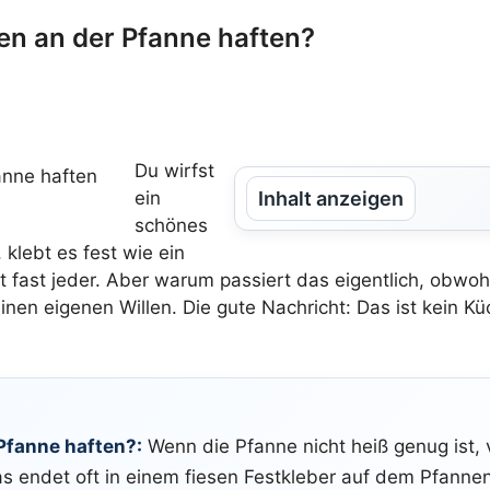
en an der Pfanne haften?
Du wirfst
ein
Inhalt anzeigen
schönes
klebt es fest wie ein
t fast jeder. Aber warum passiert das eigentlich, obw
 einen eigenen Willen. Die gute Nachricht: Das ist kein 
Pfanne haften?:
Wenn die Pfanne nicht heiß genug ist, 
das endet oft in einem fiesen Festkleber auf dem Pfann