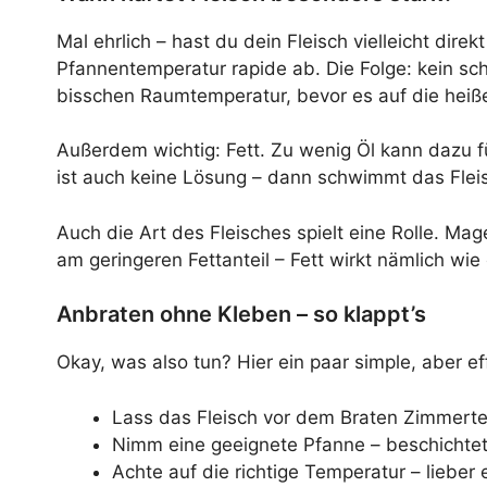
Mal ehrlich – hast du dein Fleisch vielleicht dir
Pfannentemperatur rapide ab. Die Folge: kein sch
bisschen Raumtemperatur, bevor es auf die heiß
Außerdem wichtig: Fett. Zu wenig Öl kann dazu fü
ist auch keine Lösung – dann schwimmt das Fleis
Auch die Art des Fleisches spielt eine Rolle. Ma
am geringeren Fettanteil – Fett wirkt nämlich wie 
Anbraten ohne Kleben – so klappt’s
Okay, was also tun? Hier ein paar simple, aber e
Lass das Fleisch vor dem Braten Zimmer
Nimm eine geeignete Pfanne – beschichtet
Achte auf die richtige Temperatur – lieber