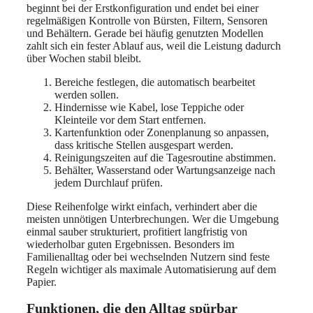
beginnt bei der Erstkonfiguration und endet bei einer
regelmäßigen Kontrolle von Bürsten, Filtern, Sensoren
und Behältern. Gerade bei häufig genutzten Modellen
zahlt sich ein fester Ablauf aus, weil die Leistung dadurch
über Wochen stabil bleibt.
Bereiche festlegen, die automatisch bearbeitet
werden sollen.
Hindernisse wie Kabel, lose Teppiche oder
Kleinteile vor dem Start entfernen.
Kartenfunktion oder Zonenplanung so anpassen,
dass kritische Stellen ausgespart werden.
Reinigungszeiten auf die Tagesroutine abstimmen.
Behälter, Wasserstand oder Wartungsanzeige nach
jedem Durchlauf prüfen.
Diese Reihenfolge wirkt einfach, verhindert aber die
meisten unnötigen Unterbrechungen. Wer die Umgebung
einmal sauber strukturiert, profitiert langfristig von
wiederholbar guten Ergebnissen. Besonders im
Familienalltag oder bei wechselnden Nutzern sind feste
Regeln wichtiger als maximale Automatisierung auf dem
Papier.
Funktionen, die den Alltag spürbar