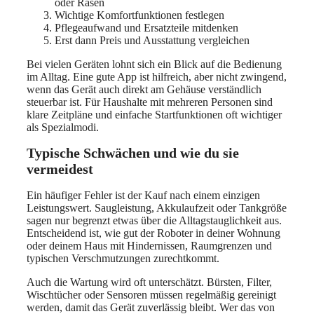
oder Rasen
Wichtige Komfortfunktionen festlegen
Pflegeaufwand und Ersatzteile mitdenken
Erst dann Preis und Ausstattung vergleichen
Bei vielen Geräten lohnt sich ein Blick auf die Bedienung
im Alltag. Eine gute App ist hilfreich, aber nicht zwingend,
wenn das Gerät auch direkt am Gehäuse verständlich
steuerbar ist. Für Haushalte mit mehreren Personen sind
klare Zeitpläne und einfache Startfunktionen oft wichtiger
als Spezialmodi.
Typische Schwächen und wie du sie
vermeidest
Ein häufiger Fehler ist der Kauf nach einem einzigen
Leistungswert. Saugleistung, Akkulaufzeit oder Tankgröße
sagen nur begrenzt etwas über die Alltagstauglichkeit aus.
Entscheidend ist, wie gut der Roboter in deiner Wohnung
oder deinem Haus mit Hindernissen, Raumgrenzen und
typischen Verschmutzungen zurechtkommt.
Auch die Wartung wird oft unterschätzt. Bürsten, Filter,
Wischtücher oder Sensoren müssen regelmäßig gereinigt
werden, damit das Gerät zuverlässig bleibt. Wer das von