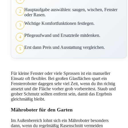
Hauptaufgabe auswählen: saugen, wischen, Fenster
2
oder Rasen.
Wichtige Komfortfunktionen festlegen.
3
Pflegeaufwand und Ersatzteile mitdenken.
4
Erst dann Preis und Ausstattung vergleichen.
5
Für kleine Fenster oder viele Sprossen ist ein manueller
Einsatz oft flexibler. Bei großen Glasflächen spart ein
Fensterroboter dagegen sehr viel Zeit, wenn du ihn richtig
ansetzt und die Fläche vorher grob vorbereitest. Staub und
grober Schmutz sollten entfernt sein, damit das Ergebnis
gleichmäßig bleibt.
Mähroboter für den Garten
Im Außenbereich lohnt sich ein Mähroboter besonders
dann, wenn du regelmäßig Rasenschnitt vermeiden