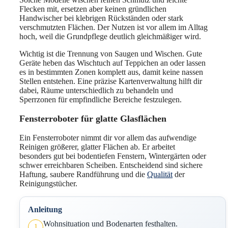
Flecken mit, ersetzen aber keinen gründlichen
Handwischer bei klebrigen Rückständen oder stark
verschmutzten Flächen. Der Nutzen ist vor allem im Alltag
hoch, weil die Grundpflege deutlich gleichmäßiger wird.
Wichtig ist die Trennung von Saugen und Wischen. Gute
Geräte heben das Wischtuch auf Teppichen an oder lassen
es in bestimmten Zonen komplett aus, damit keine nassen
Stellen entstehen. Eine präzise Kartenverwaltung hilft dir
dabei, Räume unterschiedlich zu behandeln und
Sperrzonen für empfindliche Bereiche festzulegen.
Fensterroboter für glatte Glasflächen
Ein Fensterroboter nimmt dir vor allem das aufwendige
Reinigen größerer, glatter Flächen ab. Er arbeitet
besonders gut bei bodentiefen Fenstern, Wintergärten oder
schwer erreichbaren Scheiben. Entscheidend sind sichere
Haftung, saubere Randführung und die
Qualität
der
Reinigungstücher.
Anleitung
Wohnsituation und Bodenarten festhalten.
1