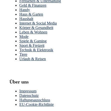
Fernsehen & Unterhaltung
Geld & Finanzen
Handy
Haus & Garten
Haushalt
Internet & Social Media
Körper & Gesundheit
Leben & Wohnen
Mode
Spiele & Gaming
Sport & Freizeit
Technik & Elektronik
Tiere
Urlaub & Reisen
Über uns
Impressum
Datenschutz
Haftungsausschluss
EU-Cookie-Richtlinie