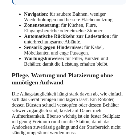
Navigation:
für saubere Bahnen, weniger
Wiederholungen und bessere Flächennutzung.
Zonensteuerung:
für Küchen, Flure,
Eingangsbereiche oder einzelne Zimmer.
Automatische Rückkehr zur Ladestation:
für
unterbrechungsarme Abläufe.
Sensorik gegen Hindernisse:
für Kabel,
Möbelkanten und enge Passagen.
Wartungshinweise:
für Filter, Bürsten und
Behälter, damit die Leistung erhalten bleibt.
Pflege, Wartung und Platzierung ohne
unnötigen Aufwand
Die Alltagstauglichkeit hängt stark davon ab, wie einfach
sich das Gerät reinigen und lagern lässt. Ein Roboter,
dessen Bürsten schnell verstopfen oder dessen Behälter
schwer zugänglich sind, kostet auf Dauer mehr
Aufmerksamkeit. Ebenso wichtig ist ein fester Stellplatz
mit genug Freiraum rund um die Station, damit das
Andocken zuverlässig gelingt und der Startbereich nicht
ständig umgeräumt werden muss.