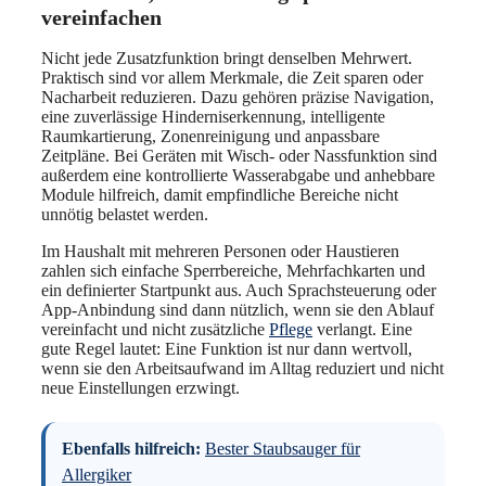
vereinfachen
Nicht jede Zusatzfunktion bringt denselben Mehrwert.
Praktisch sind vor allem Merkmale, die Zeit sparen oder
Nacharbeit reduzieren. Dazu gehören präzise Navigation,
eine zuverlässige Hinderniserkennung, intelligente
Raumkartierung, Zonenreinigung und anpassbare
Zeitpläne. Bei Geräten mit Wisch- oder Nassfunktion sind
außerdem eine kontrollierte Wasserabgabe und anhebbare
Module hilfreich, damit empfindliche Bereiche nicht
unnötig belastet werden.
Im Haushalt mit mehreren Personen oder Haustieren
zahlen sich einfache Sperrbereiche, Mehrfachkarten und
ein definierter Startpunkt aus. Auch Sprachsteuerung oder
App-Anbindung sind dann nützlich, wenn sie den Ablauf
vereinfacht und nicht zusätzliche
Pflege
verlangt. Eine
gute Regel lautet: Eine Funktion ist nur dann wertvoll,
wenn sie den Arbeitsaufwand im Alltag reduziert und nicht
neue Einstellungen erzwingt.
Ebenfalls hilfreich:
Bester Staubsauger für
Allergiker