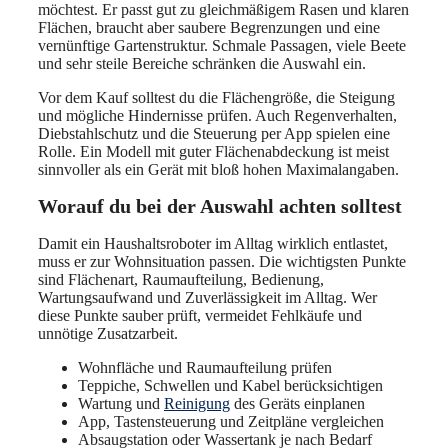
möchtest. Er passt gut zu gleichmäßigem Rasen und klaren
Flächen, braucht aber saubere Begrenzungen und eine
vernünftige Gartenstruktur. Schmale Passagen, viele Beete
und sehr steile Bereiche schränken die Auswahl ein.
Vor dem Kauf solltest du die Flächengröße, die Steigung
und mögliche Hindernisse prüfen. Auch Regenverhalten,
Diebstahlschutz und die Steuerung per App spielen eine
Rolle. Ein Modell mit guter Flächenabdeckung ist meist
sinnvoller als ein Gerät mit bloß hohen Maximalangaben.
Worauf du bei der Auswahl achten solltest
Damit ein Haushaltsroboter im Alltag wirklich entlastet,
muss er zur Wohnsituation passen. Die wichtigsten Punkte
sind Flächenart, Raumaufteilung, Bedienung,
Wartungsaufwand und Zuverlässigkeit im Alltag. Wer
diese Punkte sauber prüft, vermeidet Fehlkäufe und
unnötige Zusatzarbeit.
Wohnfläche und Raumaufteilung prüfen
Teppiche, Schwellen und Kabel berücksichtigen
Wartung und
Reinigung
des Geräts einplanen
App, Tastensteuerung und Zeitpläne vergleichen
Absaugstation oder Wassertank je nach Bedarf