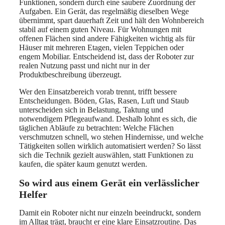
Funktionen, sondern durch eine saubere Zuordnung der
Aufgaben. Ein Gerät, das regelmäßig dieselben Wege
übernimmt, spart dauerhaft Zeit und hält den Wohnbereich
stabil auf einem guten Niveau. Für Wohnungen mit
offenen Flächen sind andere Fähigkeiten wichtig als für
Häuser mit mehreren Etagen, vielen Teppichen oder
engem Mobiliar. Entscheidend ist, dass der Roboter zur
realen Nutzung passt und nicht nur in der
Produktbeschreibung überzeugt.
Wer den Einsatzbereich vorab trennt, trifft bessere
Entscheidungen. Böden, Glas, Rasen, Luft und Staub
unterscheiden sich in Belastung, Taktung und
notwendigem Pflegeaufwand. Deshalb lohnt es sich, die
täglichen Abläufe zu betrachten: Welche Flächen
verschmutzen schnell, wo stehen Hindernisse, und welche
Tätigkeiten sollen wirklich automatisiert werden? So lässt
sich die Technik gezielt auswählen, statt Funktionen zu
kaufen, die später kaum genutzt werden.
So wird aus einem Gerät ein verlässlicher
Helfer
Damit ein Roboter nicht nur einzeln beeindruckt, sondern
im Alltag trägt, braucht er eine klare Einsatzroutine. Das