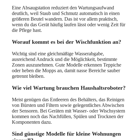
Eine Absaugstation reduziert den Wartungsaufwand
deutlich, weil Staub und Schmutz automatisch in einen
größeren Beutel wandern. Das ist vor allem praktisch,
wenn du das Gerät häufig laufen lässt oder wenig Zeit für
die Pflege hast.
Worauf kommt es bei der Wischfunktion an?
Wichtig sind eine gleichmäßige Wasserabgabe,
ausreichend Andruck und die Möglichkeit, bestimmte
Zonen auszunehmen. Gute Modelle erkennen Teppiche
oder heben die Mopps an, damit nasse Bereiche sauber
getrennt bleiben.
Wie viel Wartung brauchen Haushaltsroboter?
Meist genügen das Entleeren des Behälters, das Reinigen
von Bürsten und Filtern sowie gelegentliches Abwischen
der Sensoren. Bei Geräten mit Wasser- oder Wischsystem
kommen noch das Nachfüllen, Spülen und Trocknen der
Komponenten dazu.
Sind günstige Modelle für kleine Wohnungen