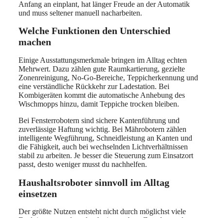
Anfang an einplant, hat länger Freude an der Automatik
und muss seltener manuell nacharbeiten.
Welche Funktionen den Unterschied
machen
Einige Ausstattungsmerkmale bringen im Alltag echten
Mehrwert. Dazu zählen gute Raumkartierung, gezielte
Zonenreinigung, No-Go-Bereiche, Teppicherkennung und
eine verständliche Rückkehr zur Ladestation. Bei
Kombigeräten kommt die automatische Anhebung des
Wischmopps hinzu, damit Teppiche trocken bleiben.
Bei Fensterrobotern sind sichere Kantenführung und
zuverlässige Haftung wichtig. Bei Mährobotern zählen
intelligente Wegführung, Schneidleistung an Kanten und
die Fähigkeit, auch bei wechselnden Lichtverhältnissen
stabil zu arbeiten. Je besser die Steuerung zum Einsatzort
passt, desto weniger musst du nachhelfen.
Haushaltsroboter sinnvoll im Alltag
einsetzen
Der größte Nutzen entsteht nicht durch möglichst viele