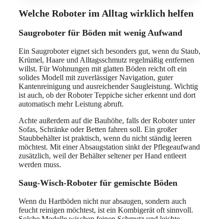
Welche Roboter im Alltag wirklich helfen
Saugroboter für Böden mit wenig Aufwand
Ein Saugroboter eignet sich besonders gut, wenn du Staub,
Krümel, Haare und Alltagsschmutz regelmäßig entfernen
willst. Für Wohnungen mit glatten Böden reicht oft ein
solides Modell mit zuverlässiger Navigation, guter
Kantenreinigung und ausreichender Saugleistung. Wichtig
ist auch, ob der Roboter Teppiche sicher erkennt und dort
automatisch mehr Leistung abruft.
Achte außerdem auf die Bauhöhe, falls der Roboter unter
Sofas, Schränke oder Betten fahren soll. Ein großer
Staubbehälter ist praktisch, wenn du nicht ständig leeren
möchtest. Mit einer Absaugstation sinkt der Pflegeaufwand
zusätzlich, weil der Behälter seltener per Hand entleert
werden muss.
Saug-Wisch-Roboter für gemischte Böden
Wenn du Hartböden nicht nur absaugen, sondern auch
feucht reinigen möchtest, ist ein Kombigerät oft sinnvoll.
Solche Modelle wischen feinen Schmutz und leichte