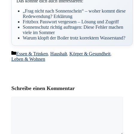
Das könnte dich auch interessieren:
„Frag nicht nach Sonnenschein“ – woher kommt diese
Redewendung? Erklärung
Fritzbox Passwort vergessen – Lösung und Zugriff
Sonnenschutz richtig auftragen: Diese Fehler machen
viele im Sommer
Warum klopft der Boiler trotz korrektem Wasserstand?
Kategorien
Essen & Trinken
,
Haushalt
,
Körper & Gesundheit
,
Leben & Wohnen
Schreibe einen Kommentar
Kommentar