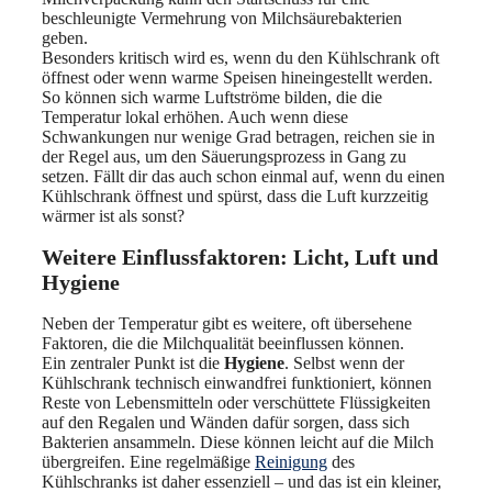
beschleunigte Vermehrung von Milchsäurebakterien
geben.
Besonders kritisch wird es, wenn du den Kühlschrank oft
öffnest oder wenn warme Speisen hineingestellt werden.
So können sich warme Luftströme bilden, die die
Temperatur lokal erhöhen. Auch wenn diese
Schwankungen nur wenige Grad betragen, reichen sie in
der Regel aus, um den Säuerungsprozess in Gang zu
setzen. Fällt dir das auch schon einmal auf, wenn du einen
Kühlschrank öffnest und spürst, dass die Luft kurzzeitig
wärmer ist als sonst?
Weitere Einflussfaktoren: Licht, Luft und
Hygiene
Neben der Temperatur gibt es weitere, oft übersehene
Faktoren, die die Milchqualität beeinflussen können.
Ein zentraler Punkt ist die
Hygiene
. Selbst wenn der
Kühlschrank technisch einwandfrei funktioniert, können
Reste von Lebensmitteln oder verschüttete Flüssigkeiten
auf den Regalen und Wänden dafür sorgen, dass sich
Bakterien ansammeln. Diese können leicht auf die Milch
übergreifen. Eine regelmäßige
Reinigung
des
Kühlschranks ist daher essenziell – und das ist ein kleiner,