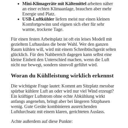
Mini-Klimageräte mit Kältemittel
arbeiten näher
an einer echten Klimaanlage, brauchen aber mehr
Energie und Platz.
USB-Luftkühler
liefern meist nur einen kleinen
Komfortgewinn und eignen sich eher für sehr
warme, trockene Tage.
Für einen festen Arbeitsplatz ist oft ein leises Modell mit
gezieltem Luftauslass die beste Wahl. Wer den ganzen
Raum kühlen will, wird mit einem Schreibtischgerät selten
glücklich. Für den Nahbereich dagegen kann selbst eine
kleine Einheit den Unterschied machen, wenn die Luft
nicht nur bewegt, sondern sinnvoll geführt wird.
Woran du Kühlleistung wirklich erkennst
Die wichtigste Frage lautet: Kommt am Sitzplatz messbar
spürbar kühlere Luft an oder wird nur viel Wind erzeugt?
Ein kräftiger Luftstrom ohne echte Abkühlung wirkt
anfangs angenehm, bringt aber bei längeren Sitzphasen
wenig. Gute Geräte kombinieren ausreichenden
Luftdurchsatz mit einem klaren, gerichteten Auslass.
Achte außerdem auf diese Punkte: