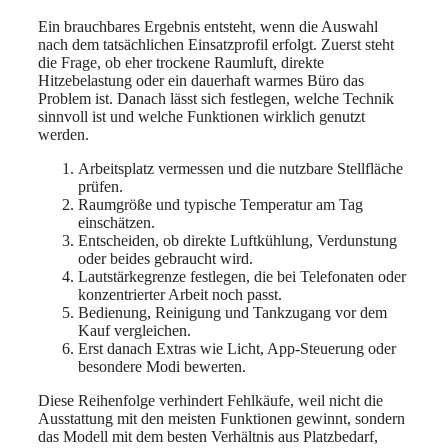
Ein brauchbares Ergebnis entsteht, wenn die Auswahl
nach dem tatsächlichen Einsatzprofil erfolgt. Zuerst steht
die Frage, ob eher trockene Raumluft, direkte
Hitzebelastung oder ein dauerhaft warmes Büro das
Problem ist. Danach lässt sich festlegen, welche Technik
sinnvoll ist und welche Funktionen wirklich genutzt
werden.
Arbeitsplatz vermessen und die nutzbare Stellfläche
prüfen.
Raumgröße und typische Temperatur am Tag
einschätzen.
Entscheiden, ob direkte Luftkühlung, Verdunstung
oder beides gebraucht wird.
Lautstärkegrenze festlegen, die bei Telefonaten oder
konzentrierter Arbeit noch passt.
Bedienung, Reinigung und Tankzugang vor dem
Kauf vergleichen.
Erst danach Extras wie Licht, App-Steuerung oder
besondere Modi bewerten.
Diese Reihenfolge verhindert Fehlkäufe, weil nicht die
Ausstattung mit den meisten Funktionen gewinnt, sondern
das Modell mit dem besten Verhältnis aus Platzbedarf,