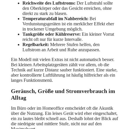
Reichweite des Luftstroms:
Der Luftstrahl sollte
den Oberkörper oder das Gesicht erreichen, ohne
direkt zu stark zu blasen.
Temperaturabfall im Nahbereich:
Bei
Verdunstungsgeräten ist ein merklicher Effekt eher
in trockener Umgebung möglich.
Tankgröße oder Kühlreserve:
Ein kleiner Vorrat
reicht oft nur für kurze Intervalle.
Regelbarkeit:
Mehrere Stufen helfen, den
Luftstrom an Arbeit und Ruhe anzupassen.
Ein Modell mit vielen Extras ist nicht automatisch besser.
Bei kleinen Arbeitsplatzgeräten zählt vor allem, ob die
Technik auf kurze Distanz sauber funktioniert. Eine starke,
aber kontrollierte Luftführung ist häufig hilfreicher als ein
langes Funktionsmenü.
Geräusch, Größe und Stromverbrauch im
Alltag
Im Büro oder im Homeoffice entscheidet oft die Akustik
über die Nutzung. Ein leises Gerät wird eher eingeschaltet,
ein zu lautes bleibt schnell aus. Deshalb lohnt der Blick auf
die niedrigste und mittlere Stufe, nicht nur auf den
Maximalwert.