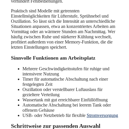
verhindert Fehlbedienungen.
Praktisch sind Modelle mit getrennten
Einstellmöglichkeiten für Lüfterstufe, Sprühnebel und
Oszillation. So lässt sich die Intensität an unterschiedliche
Situationen anpassen, etwa an konzentriertes Arbeiten am
Vormittag oder an wärmere Stunden am Nachmittag. Wer
häufig zwischen Ruhe und stärkerer Kühlung wechselt,
profitiert außerdem von einer Memory-Funktion, die die
letzten Einstellungen speichert.
Sinnvolle Funktionen am Arbeitsplatz
Mehrere Geschwindigkeitsstufen für ruhige und
intensivere Nutzung
Timer für automatische Abschaltung nach einer
festgelegten Zeit
Oszillation oder verstellbarer Luftauslass für
gezieltere Verteilung
Wassertank mit gut erreichbarer Einfüllöffnung
Automatische Abschaltung bei leerem Tank oder
offenem Gehäuse
USB- oder Netzbetrieb für flexible
Stromversorgung
Schrittweise zur passenden Auswahl