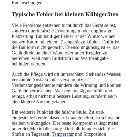
Enttäuschungen.
Typische Fehler bei kleinen Kühlgeräten
Viele Probleme entstehen nicht durch das Gerät selbst,
sondern durch falsche Erwartungen oder ungünstige
Platzierung. Ein häufiger Fehler ist der Wunsch, einen
ganzen Raum mit einem Tischgerät zu kühlen. Dafür ist
die Bauform nicht gedacht. Ebenso ungünstig ist es, das
Gerät direkt an einer Wand oder unter Regalen zu
betreiben, weil dann Luftstrom und Wärmeabgabe
behindert werden.
Auch die Pflege wird oft unterschätzt. Stehendes Wasser,
verstaubte Auslässe oder verschmutzte
Verdunstungselemente mindern die Wirkung und können
Gerüche verursachen. Wer regelmäßig nachfüllt und
reinigt, erhält nicht nur bessere Leistung, sondern auch
eine längere Nutzungsdauer.
Ein weiterer Punkt ist die falsche Stufe. Zu stark
eingestellte Geräte blasen oft unangenehm, zu schwache
bleiben wirkungslos. Der beste Kompromiss liegt meist
unter der Maximalleistung. Deshalb lohnt es sich, die
Stufen an Tageszeit,
Temperatur
und Sitzposition