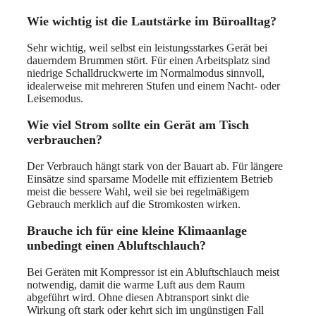
Wie wichtig ist die Lautstärke im Büroalltag?
Sehr wichtig, weil selbst ein leistungsstarkes Gerät bei
dauerndem Brummen stört. Für einen Arbeitsplatz sind
niedrige Schalldruckwerte im Normalmodus sinnvoll,
idealerweise mit mehreren Stufen und einem Nacht- oder
Leisemodus.
Wie viel Strom sollte ein Gerät am Tisch
verbrauchen?
Der Verbrauch hängt stark von der Bauart ab. Für längere
Einsätze sind sparsame Modelle mit effizientem Betrieb
meist die bessere Wahl, weil sie bei regelmäßigem
Gebrauch merklich auf die Stromkosten wirken.
Brauche ich für eine kleine Klimaanlage
unbedingt einen Abluftschlauch?
Bei Geräten mit Kompressor ist ein Abluftschlauch meist
notwendig, damit die warme Luft aus dem Raum
abgeführt wird. Ohne diesen Abtransport sinkt die
Wirkung oft stark oder kehrt sich im ungünstigen Fall