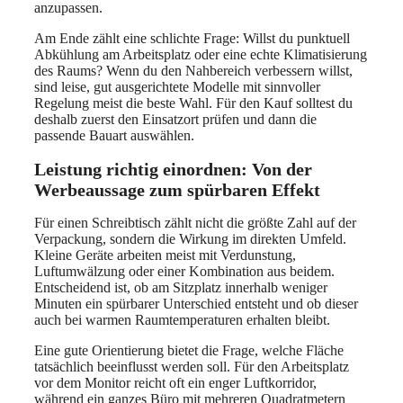
anzupassen.
Am Ende zählt eine schlichte Frage: Willst du punktuell
Abkühlung am Arbeitsplatz oder eine echte Klimatisierung
des Raums? Wenn du den Nahbereich verbessern willst,
sind leise, gut ausgerichtete Modelle mit sinnvoller
Regelung meist die beste Wahl. Für den Kauf solltest du
deshalb zuerst den Einsatzort prüfen und dann die
passende Bauart auswählen.
Leistung richtig einordnen: Von der
Werbeaussage zum spürbaren Effekt
Für einen Schreibtisch zählt nicht die größte Zahl auf der
Verpackung, sondern die Wirkung im direkten Umfeld.
Kleine Geräte arbeiten meist mit Verdunstung,
Luftumwälzung oder einer Kombination aus beidem.
Entscheidend ist, ob am Sitzplatz innerhalb weniger
Minuten ein spürbarer Unterschied entsteht und ob dieser
auch bei warmen Raumtemperaturen erhalten bleibt.
Eine gute Orientierung bietet die Frage, welche Fläche
tatsächlich beeinflusst werden soll. Für den Arbeitsplatz
vor dem Monitor reicht oft ein enger Luftkorridor,
während ein ganzes Büro mit mehreren Quadratmetern