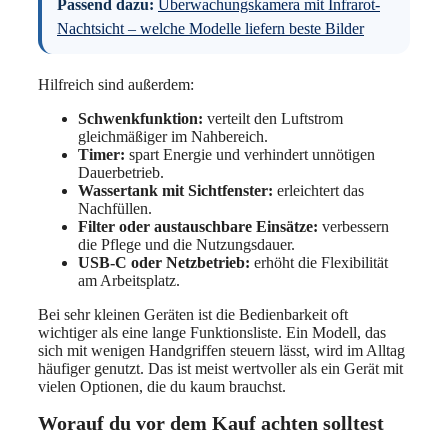
Passend dazu:
Überwachungskamera mit Infrarot-
Nachtsicht – welche Modelle liefern beste Bilder
Hilfreich sind außerdem:
Schwenkfunktion:
verteilt den Luftstrom
gleichmäßiger im Nahbereich.
Timer:
spart Energie und verhindert unnötigen
Dauerbetrieb.
Wassertank mit Sichtfenster:
erleichtert das
Nachfüllen.
Filter oder austauschbare Einsätze:
verbessern
die Pflege und die Nutzungsdauer.
USB-C oder Netzbetrieb:
erhöht die Flexibilität
am Arbeitsplatz.
Bei sehr kleinen Geräten ist die Bedienbarkeit oft
wichtiger als eine lange Funktionsliste. Ein Modell, das
sich mit wenigen Handgriffen steuern lässt, wird im Alltag
häufiger genutzt. Das ist meist wertvoller als ein Gerät mit
vielen Optionen, die du kaum brauchst.
Worauf du vor dem Kauf achten solltest