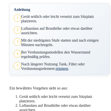
Anleitung
Gerät seitlich oder leicht versetzt zum Sitzplatz
1
platzieren.
Luftauslass auf Brusthöhe oder etwas darüber
2
ausrichten.
Mit der niedrigsten Stufe starten und nach einigen
3
Minuten nachregeln.
Bei Verdunstungsmodellen den Wasserstand
4
regelmäßig prüfen.
Nach längerer Nutzung Tank, Filter oder
5
Verdunstungselement
reinigen
.
Ein bewährtes Vorgehen sieht so aus:
Gerät seitlich oder leicht versetzt zum Sitzplatz
platzieren.
Luftauslass auf Brusthöhe oder etwas darüber
ausrichten.