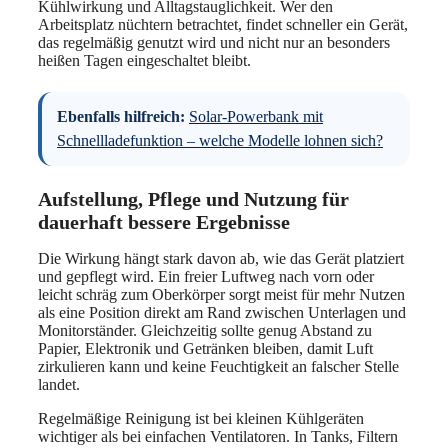
Kühlwirkung und Alltagstauglichkeit. Wer den
Arbeitsplatz nüchtern betrachtet, findet schneller ein Gerät,
das regelmäßig genutzt wird und nicht nur an besonders
heißen Tagen eingeschaltet bleibt.
Ebenfalls hilfreich:
Solar-Powerbank mit
Schnellladefunktion – welche Modelle lohnen sich?
Aufstellung, Pflege und Nutzung für
dauerhaft bessere Ergebnisse
Die Wirkung hängt stark davon ab, wie das Gerät platziert
und gepflegt wird. Ein freier Luftweg nach vorn oder
leicht schräg zum Oberkörper sorgt meist für mehr Nutzen
als eine Position direkt am Rand zwischen Unterlagen und
Monitorständer. Gleichzeitig sollte genug Abstand zu
Papier, Elektronik und Getränken bleiben, damit Luft
zirkulieren kann und keine Feuchtigkeit an falscher Stelle
landet.
Regelmäßige Reinigung ist bei kleinen Kühlgeräten
wichtiger als bei einfachen Ventilatoren. In Tanks, Filtern