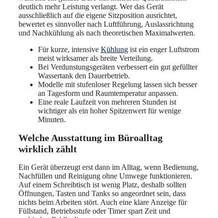
deutlich mehr Leistung verlangt. Wer das Gerät
ausschließlich auf die eigene Sitzposition ausrichtet,
bewertet es sinnvoller nach Luftführung, Auslassrichtung
und Nachkühlung als nach theoretischen Maximalwerten.
Für kurze, intensive
Kühlung
ist ein enger Luftstrom
meist wirksamer als breite Verteilung.
Bei Verdunstungsgeräten verbessert ein gut gefüllter
Wassertank den Dauerbetrieb.
Modelle mit stufenloser Regelung lassen sich besser
an Tagesform und Raumtemperatur anpassen.
Eine reale Laufzeit von mehreren Stunden ist
wichtiger als ein hoher Spitzenwert für wenige
Minuten.
Welche Ausstattung im Büroalltag
wirklich zählt
Ein Gerät überzeugt erst dann im Alltag, wenn Bedienung,
Nachfüllen und Reinigung ohne Umwege funktionieren.
Auf einem Schreibtisch ist wenig Platz, deshalb sollten
Öffnungen, Tasten und Tanks so angeordnet sein, dass
nichts beim Arbeiten stört. Auch eine klare Anzeige für
Füllstand, Betriebsstufe oder Timer spart Zeit und