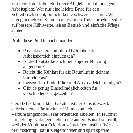
Vor dem Kauf lohnt ein kurzer Abgleich mit dem eigenen
Arbeitsplatz. Wer nur eine leichte Brise für den
Schreibtisch sucht, braucht keine schwere Technik. Wer
dagegen mehrere Stunden an warmen Tagen arbeitet, sollte
auf bessere Kühlwerte, leisen Betrieb und einfache Pflege
achten.
Prüfe diese Punkte nacheinander:
Passt das Gerät auf den Tisch, ohne den
Arbeitsbereich einzuengen?
Ist die Lautstärke auch bei längerer Nutzung
angenehm?
Reicht die Kühlart für die Raumluft in deinem
Umfeld aus?
Lassen sich Tank, Filter und Auslass leicht reinigen?
Gibt es genug Einstellmöglichkeiten für
verschiedene Tageszeiten?
Gerade bei kompakten Geräten ist der Einsatzzweck
entscheidend. Für trockene Räume kann ein
Verdunstungsmodell sehr ordentlich arbeiten. In feuchter
Umgebung ist dagegen eher eine andere Bauart sinnvoll,
weil der Kühlungseffekt dort schwächer ausfällt. Wer das
berücksichtigt, kauft zielgerichteter und spart spätere