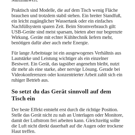
Praktisch sind Modelle, die auf dem Tisch wenig Fläche
brauchen und trotzdem stabil stehen. Ein breiter Standfuß,
ein leicht zugänglicher Wassertank oder ein einfaches
Nachfüllsystem sparen Zeit. Beim Stromverbrauch gilt:
USB-Geräte sind meist sparsam, bieten aber nur begrenzte
Wirkung. Geräte mit echter Kühltechnik liefern mehr,
benötigen dafür aber auch mehr Energie.
Für lange Arbeitstage ist ein ausgewogenes Verhältnis aus
Lautstärke und Leistung wichtiger als ein einzelner
Bestwert. Ein Gerät, das tagsüber angenehm bleibt, nutzt
dir mehr als eine starke, aber nervige Lösung. Gerade bei
Videokonferenzen oder konzentrierter Arbeit zahlt sich ein
ruhiger Betrieb aus.
So setzt du das Gerät sinnvoll auf dem
Tisch ein
Der beste Effekt entsteht erst durch die richtige Position.
Stelle das Gerät nicht zu nah an Unterlagen oder Monitore,
damit der Luftstrom frei arbeiten kann. Gleichzeitig sollte
die Luft nicht direkt dauerhaft auf die Augen oder trockene
Haut treffen.