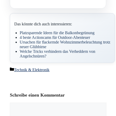
Das könnte dich auch interessieren:
Platzsparende Ideen für die Balkonbegrünung
4 beste Actioncams für Outdoor-Abenteuer
Ursachen für flackernde Wohnzimmerbeleuchtung trotz
neuer Glühbirne
Welche Tricks verhindern das Verheddern von
Angelschnüren?
Kategorien
Technik & Elektronik
Schreibe einen Kommentar
Kommentar