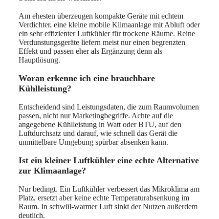
Am ehesten überzeugen kompakte Geräte mit echtem
Verdichter, eine kleine mobile Klimaanlage mit Abluft oder
ein sehr effizienter Luftkühler für trockene Räume. Reine
Verdunstungsgeräte liefern meist nur einen begrenzten
Effekt und passen eher als Ergänzung denn als
Hauptlösung.
Woran erkenne ich eine brauchbare
Kühlleistung?
Entscheidend sind Leistungsdaten, die zum Raumvolumen
passen, nicht nur Marketingbegriffe. Achte auf die
angegebene Kühlleistung in Watt oder BTU, auf den
Luftdurchsatz und darauf, wie schnell das Gerät die
unmittelbare Umgebung spürbar absenken kann.
Ist ein kleiner Luftkühler eine echte Alternative
zur Klimaanlage?
Nur bedingt. Ein Luftkühler verbessert das Mikroklima am
Platz, ersetzt aber keine echte Temperaturabsenkung im
Raum. In schwül-warmer Luft sinkt der Nutzen außerdem
deutlich.