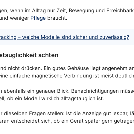
en, wenn im Alltag nur Zeit, Bewegung und Erreichbarkei
d und weniger
Pflege
braucht.
cking – welche Modelle sind sicher und zuverlässig?
gstauglichkeit achten
n und nicht drücken. Ein gutes Gehäuse liegt angenehm
eine einfache magnetische Verbindung ist meist deutli
ich ebenfalls ein genauer Blick. Benachrichtigungen müs
 ob ein Modell wirklich alltagstauglich ist.
 dieselben Fragen stellen: Ist die Anzeige gut lesbar, 
an entscheidet sich, ob ein Gerät später gern getragen