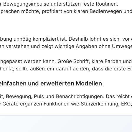
r Bewegungsimpulse unterstützen feste Routinen.
sprechen möchte, profitiert von klaren Bedienwegen und
ng unnötig kompliziert ist. Deshalb lohnt es sich, vo
en verstehen und zeigt wichtige Angaben ohne Umwege
ll angepasst werden kann. Große Schrift, klare Farben und
henkt, sollte außerdem darauf achten, dass die erste E
einfachen und erweiterten Modellen
it, Bewegung, Puls und Benachrichtigungen. Das reicht 
rte Geräte ergänzen Funktionen wie Sturzerkennung, EKG