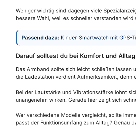
Weniger wichtig sind dagegen viele Spezialanzeig
bessere Wahl, weil es schneller verstanden wir
Passend dazu:
Kinder-Smartwatch mit GPS-Tra
Darauf solltest du bei Komfort und Allta
Das Armband sollte sich leicht schließen lasse
die Ladestation verdient Aufmerksamkeit, denn 
Bei der Lautstärke und Vibrationsstärke lohnt s
unangenehm wirken. Gerade hier zeigt sich schnell,
Wer verschiedene Modelle vergleicht, sollte immer
passt der Funktionsumfang zum Alltag? Genau dar