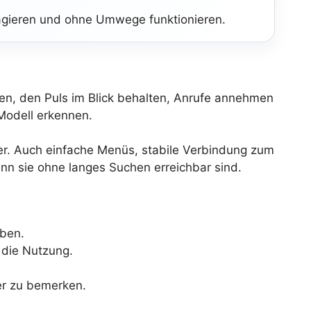
reagieren und ohne Umwege funktionieren.
len, den Puls im Blick behalten, Anrufe annehmen
 Modell erkennen.
per. Auch einfache Menüs, stabile Verbindung zum
nn sie ohne langes Suchen erreichbar sind.
aben.
 die Nutzung.
her zu bemerken.