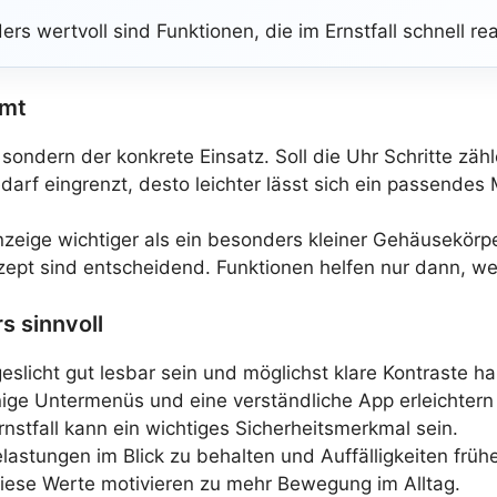
ers wertvoll sind Funktionen, die im Ernstfall schnell 
mmt
sondern der konkrete Einsatz. Soll die Uhr Schritte zäh
darf eingrenzt, desto leichter lässt sich ein passendes
 Anzeige wichtiger als ein besonders kleiner Gehäusekör
ept sind entscheidend. Funktionen helfen nur dann, we
s sinnvoll
eslicht gut lesbar sein und möglichst klare Kontraste h
ge Untermenüs und eine verständliche App erleichtern
rnstfall kann ein wichtiges Sicherheitsmerkmal sein.
Belastungen im Blick zu behalten und Auffälligkeiten frü
iese Werte motivieren zu mehr Bewegung im Alltag.