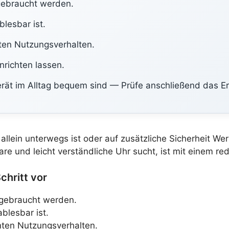
 gebraucht werden.
lesbar ist.
nten Nutzungsverhalten.
nrichten lassen.
ät im Alltag bequem sind — Prüfe anschließend das Er
l allein unterwegs ist oder auf zusätzliche Sicherheit We
re und leicht verständliche Uhr sucht, ist mit einem re
chritt vor
h gebraucht werden.
blesbar ist.
nten Nutzungsverhalten.