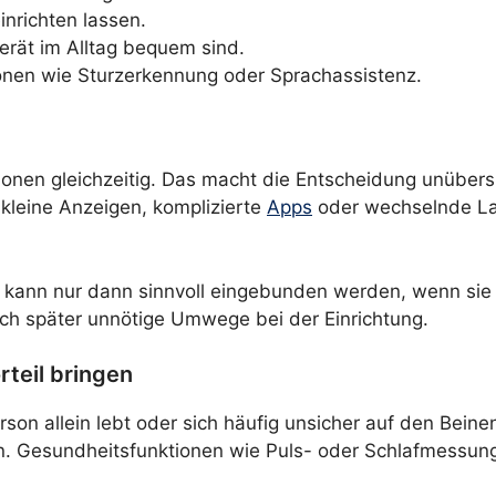
inrichten lassen.
rät im Alltag bequem sind.
onen wie Sturzerkennung oder Sprachassistenz.
nktionen gleichzeitig. Das macht die Entscheidung unübers
 kleine Anzeigen, komplizierte
Apps
oder wechselnde Lad
 Uhr kann nur dann sinnvoll eingebunden werden, wenn 
ich später unnötige Umwege bei der Einrichtung.
rteil bringen
son allein lebt oder sich häufig unsicher auf den Beinen 
n. Gesundheitsfunktionen wie Puls- oder Schlafmessung