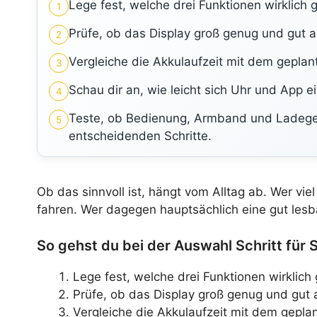
Lege fest, welche drei Funktionen wirklich
1
Prüfe, ob das Display groß genug und gut ab
2
Vergleiche die Akkulaufzeit mit dem gepla
3
Schau dir an, wie leicht sich Uhr und App ei
4
Teste, ob Bedienung, Armband und Ladeger
5
entscheidenden Schritte.
Ob das sinnvoll ist, hängt vom Alltag ab. Wer vie
fahren. Wer dagegen hauptsächlich eine gut lesba
So gehst du bei der Auswahl Schritt für S
Lege fest, welche drei Funktionen wirklic
Prüfe, ob das Display groß genug und gut a
Vergleiche die Akkulaufzeit mit dem gepla