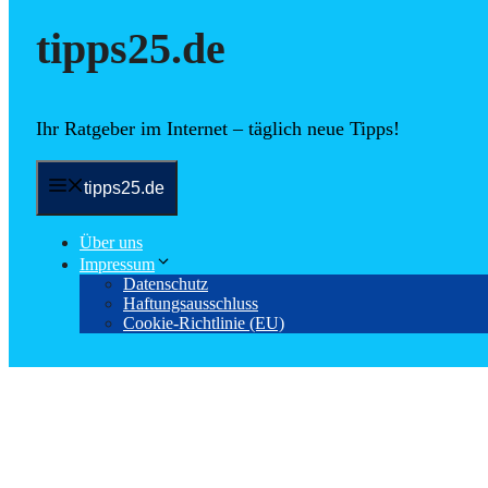
tipps25.de
Ihr Ratgeber im Internet – täglich neue Tipps!
tipps25.de
Über uns
Impressum
Datenschutz
Haftungsausschluss
Cookie-Richtlinie (EU)