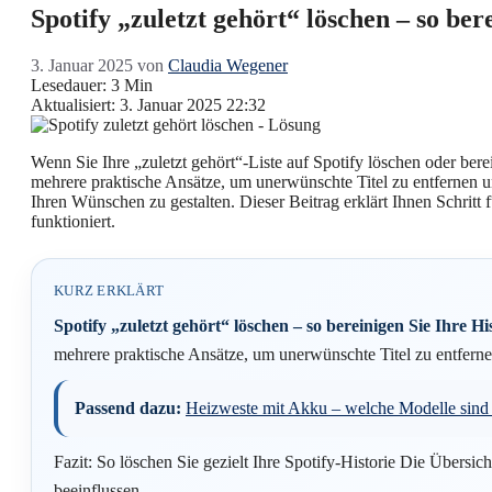
Spotify „zuletzt gehört“ löschen – so bere
3. Januar 2025
von
Claudia Wegener
Lesedauer: 3 Min
Aktualisiert: 3. Januar 2025 22:32
Wenn Sie Ihre „zuletzt gehört“-Liste auf Spotify löschen oder ber
mehrere praktische Ansätze, um unerwünschte Titel zu entfernen u
Ihren Wünschen zu gestalten. Dieser Beitrag erklärt Ihnen Schritt f
funktioniert.
KURZ ERKLÄRT
Spotify „zuletzt gehört“ löschen – so bereinigen Sie Ihre Hist
mehrere praktische Ansätze, um unerwünschte Titel zu entferne
Passend dazu:
Heizweste mit Akku – welche Modelle sind i
Fazit: So löschen Sie gezielt Ihre Spotify-Historie Die Übersic
beeinflussen.