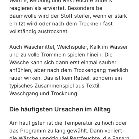
Wärme, Reibung und Restfeuchte anders
reagieren als erwartet. Besonders bei
Baumwolle wird der Stoff steifer, wenn er stark
erhitzt wird oder nach dem Trocknen fast
vollständig austrocknet.
Auch Waschmittel, Weichspüler, Kalk im Wasser
und zu volle Trommeln spielen hinein. Die
Wäsche kann sich dann erst einmal sauber
anfühlen, aber nach dem Trockengang merklich
rauer wirken. Das ist kein Rätsel, sondern ein
typisches Zusammenspiel aus Textil,
Waschgang und Trocknung.
Die häufigsten Ursachen im Alltag
Am häufigsten ist die Temperatur zu hoch oder
das Programm zu lang gewählt. Dann verliert
die Wäsche unnötig viel Restfeuchte, die Fasern