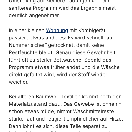
Umstellung auf kleinere Ladungen und ein
sanfteres Programm wird das Ergebnis meist
deutlich angenehmer.
In einer kleinen
Wohnung
mit Kombigerät
passiert etwas anderes: Es wird schnell „auf
Nummer sicher“ getrocknet, damit keine
Restfeuchte bleibt. Genau diese Gewohnheit
führt oft zu steifer Bettwäsche. Sobald das
Programm etwas früher endet und die Wäsche
direkt gefaltet wird, wird der Stoff wieder
weicher.
Bei älteren Baumwoll-Textilien kommt noch der
Materialzustand dazu. Das Gewebe ist ohnehin
schon etwas müde, nimmt Waschmittelreste
stärker auf und reagiert empfindlicher auf Hitze.
Dann lohnt es sich, diese Teile separat zu