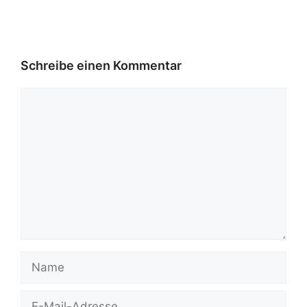
Schreibe einen Kommentar
Kommentar
Name
E-