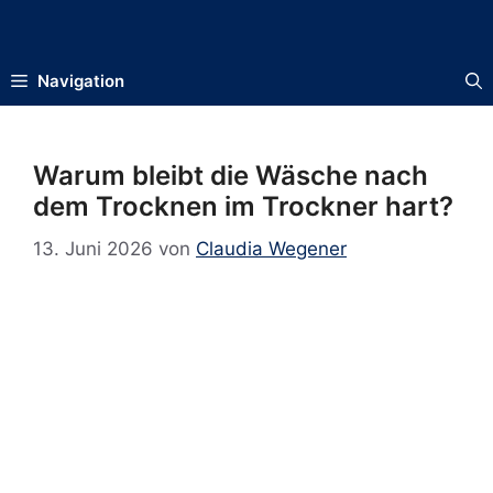
Zum
Inhalt
springen
Navigation
Warum bleibt die Wäsche nach
dem Trocknen im Trockner hart?
13. Juni 2026
von
Claudia Wegener