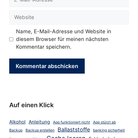
Mail-
Adresse
Website
Name, E-Mail-Adresse und Website in
diesem Browser für meinen nächsten
Kommentar speichern.
Auf einen Klick
Alkohol
Anleitung
App funktioniert nicht
App stürzt ab
Ballaststoffe
Backup
Backup erstellen
banking sicherheit