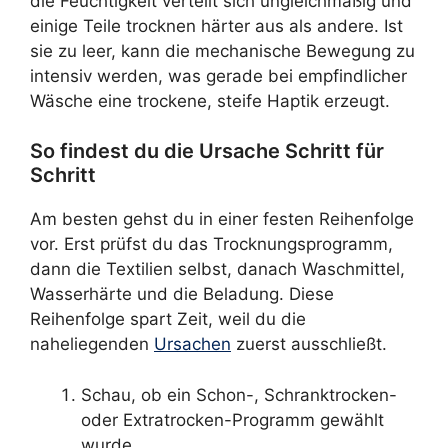
die Feuchtigkeit verteilt sich ungleichmäßig und
einige Teile trocknen härter aus als andere. Ist
sie zu leer, kann die mechanische Bewegung zu
intensiv werden, was gerade bei empfindlicher
Wäsche eine trockene, steife Haptik erzeugt.
So findest du die Ursache Schritt für
Schritt
Am besten gehst du in einer festen Reihenfolge
vor. Erst prüfst du das Trocknungsprogramm,
dann die Textilien selbst, danach Waschmittel,
Wasserhärte und die Beladung. Diese
Reihenfolge spart Zeit, weil du die
naheliegenden
Ursachen
zuerst ausschließt.
Schau, ob ein Schon-, Schranktrocken-
oder Extratrocken-Programm gewählt
wurde.