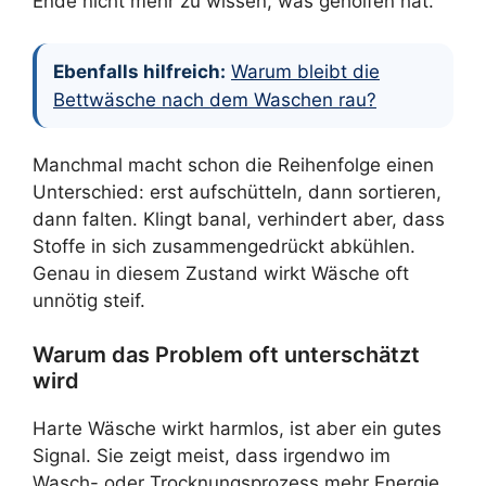
Ende nicht mehr zu wissen, was geholfen hat.
Ebenfalls hilfreich:
Warum bleibt die
Bettwäsche nach dem Waschen rau?
Manchmal macht schon die Reihenfolge einen
Unterschied: erst aufschütteln, dann sortieren,
dann falten. Klingt banal, verhindert aber, dass
Stoffe in sich zusammengedrückt abkühlen.
Genau in diesem Zustand wirkt Wäsche oft
unnötig steif.
Warum das Problem oft unterschätzt
wird
Harte Wäsche wirkt harmlos, ist aber ein gutes
Signal. Sie zeigt meist, dass irgendwo im
Wasch- oder Trocknungsprozess mehr Energie,