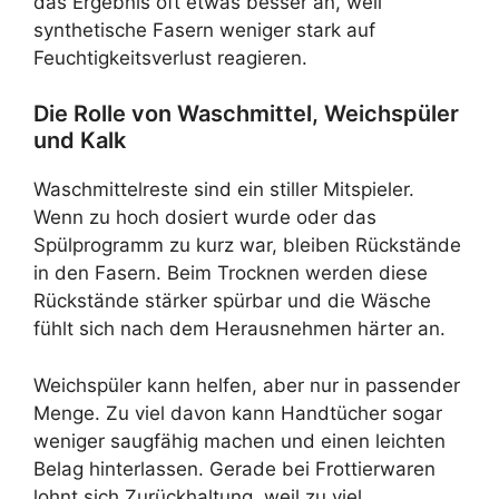
das Ergebnis oft etwas besser an, weil
synthetische Fasern weniger stark auf
Feuchtigkeitsverlust reagieren.
Die Rolle von Waschmittel, Weichspüler
und Kalk
Waschmittelreste sind ein stiller Mitspieler.
Wenn zu hoch dosiert wurde oder das
Spülprogramm zu kurz war, bleiben Rückstände
in den Fasern. Beim Trocknen werden diese
Rückstände stärker spürbar und die Wäsche
fühlt sich nach dem Herausnehmen härter an.
Weichspüler kann helfen, aber nur in passender
Menge. Zu viel davon kann Handtücher sogar
weniger saugfähig machen und einen leichten
Belag hinterlassen. Gerade bei Frottierwaren
lohnt sich Zurückhaltung, weil zu viel