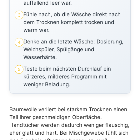
auffallend leer war.
Fühle nach, ob die Wäsche direkt nach
3
dem Trocknen komplett trocken und
warm war.
Denke an die letzte Wäsche: Dosierung,
4
Weichspüler, Spülgänge und
Wasserhärte.
Teste beim nächsten Durchlauf ein
5
kürzeres, milderes Programm mit
weniger Beladung.
Baumwolle verliert bei starkem Trocknen einen
Teil ihrer geschmeidigen Oberfläche.
Handtücher werden dadurch weniger flauschig,
eher glatt und hart. Bei Mischgewebe fühlt sich