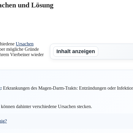
sachen und Lösung
chiedene
Ursachen
über mögliche Gründe
Inhalt anzeigen
Ihrem Vierbeiner wieder
:
Erkrankungen des Magen-Darm-Trakts: Entzündungen oder Infektione
 können dahinter verschiedene Ursachen stecken.
hig?