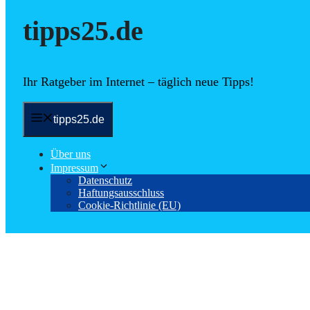
tipps25.de
Ihr Ratgeber im Internet – täglich neue Tipps!
tipps25.de
Über uns
Impressum
Datenschutz
Haftungsausschluss
Cookie-Richtlinie (EU)