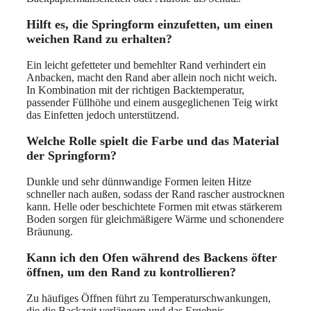
Hilft es, die Springform einzufetten, um einen
weichen Rand zu erhalten?
Ein leicht gefetteter und bemehlter Rand verhindert ein
Anbacken, macht den Rand aber allein noch nicht weich.
In Kombination mit der richtigen Backtemperatur,
passender Füllhöhe und einem ausgeglichenen Teig wirkt
das Einfetten jedoch unterstützend.
Welche Rolle spielt die Farbe und das Material
der Springform?
Dunkle und sehr dünnwandige Formen leiten Hitze
schneller nach außen, sodass der Rand rascher austrocknen
kann. Helle oder beschichtete Formen mit etwas stärkerem
Boden sorgen für gleichmäßigere Wärme und schonendere
Bräunung.
Kann ich den Ofen während des Backens öfter
öffnen, um den Rand zu kontrollieren?
Zu häufiges Öffnen führt zu Temperaturschwankungen,
die die Backzeit verlängern und das Ergebnis