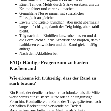
Einen Teil des Mehls durch Stärke ersetzen, um die
Krume feiner und zarter zu machen.
Gemahlene Nüsse immer mit zusätzlicher
Flüssigkeit ausgleichen.
Eiweiß und Eigelb gründlich, aber nicht übermäßig
lange aufschlagen, damit der Teig luftig, aber stabil
bleibt.
Teig nach dem Einfüllen kurz ruhen lassen und dann
die Form leicht auf die Arbeitsfläche klopfen, damit
Luftblasen entweichen und der Rand gleichmäßig
anliegt.
Nach dem Abkühlen bei
FAQ: Häufige Fragen zum zu harten
Kuchenrand
Wie erkenne ich frühzeitig, dass der Rand zu
stark bräunt?
Ein Rand, der deutlich schneller nachdunkelt als die Mitte,
weist bereits auf zu starke Hitze oder eine ungünstige
Form hin. Kontrolliere die Farbe des Teigs spätestens nach
der halben Backzeit und verwende bei Bedarf
Backpapiermanschetten oder Alufolie als Schutz.