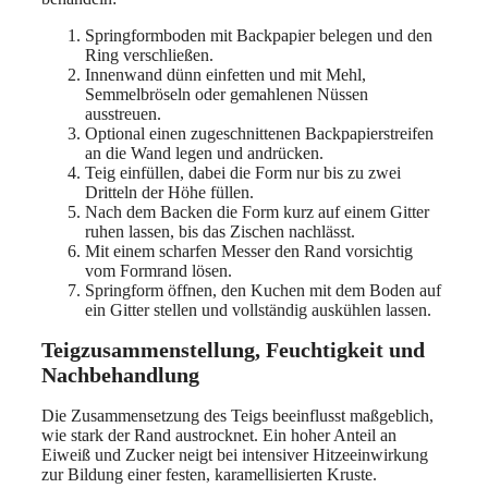
Springformboden mit Backpapier belegen und den
Ring verschließen.
Innenwand dünn einfetten und mit Mehl,
Semmelbröseln oder gemahlenen Nüssen
ausstreuen.
Optional einen zugeschnittenen Backpapierstreifen
an die Wand legen und andrücken.
Teig einfüllen, dabei die Form nur bis zu zwei
Dritteln der Höhe füllen.
Nach dem Backen die Form kurz auf einem Gitter
ruhen lassen, bis das Zischen nachlässt.
Mit einem scharfen Messer den Rand vorsichtig
vom Formrand lösen.
Springform öffnen, den Kuchen mit dem Boden auf
ein Gitter stellen und vollständig auskühlen lassen.
Teigzusammenstellung, Feuchtigkeit und
Nachbehandlung
Die Zusammensetzung des Teigs beeinflusst maßgeblich,
wie stark der Rand austrocknet. Ein hoher Anteil an
Eiweiß und Zucker neigt bei intensiver Hitzeeinwirkung
zur Bildung einer festen, karamellisierten Kruste.