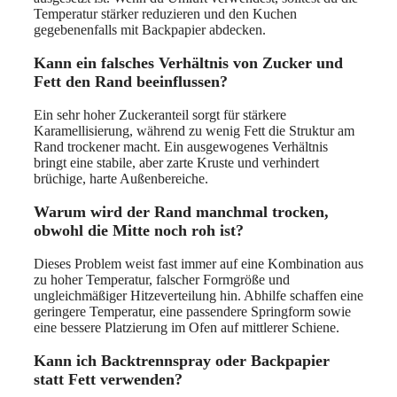
Temperatur stärker reduzieren und den Kuchen
gegebenenfalls mit Backpapier abdecken.
Kann ein falsches Verhältnis von Zucker und
Fett den Rand beeinflussen?
Ein sehr hoher Zuckeranteil sorgt für stärkere
Karamellisierung, während zu wenig Fett die Struktur am
Rand trockener macht. Ein ausgewogenes Verhältnis
bringt eine stabile, aber zarte Kruste und verhindert
brüchige, harte Außenbereiche.
Warum wird der Rand manchmal trocken,
obwohl die Mitte noch roh ist?
Dieses Problem weist fast immer auf eine Kombination aus
zu hoher Temperatur, falscher Formgröße und
ungleichmäßiger Hitzeverteilung hin. Abhilfe schaffen eine
geringere Temperatur, eine passendere Springform sowie
eine bessere Platzierung im Ofen auf mittlerer Schiene.
Kann ich Backtrennspray oder Backpapier
statt Fett verwenden?