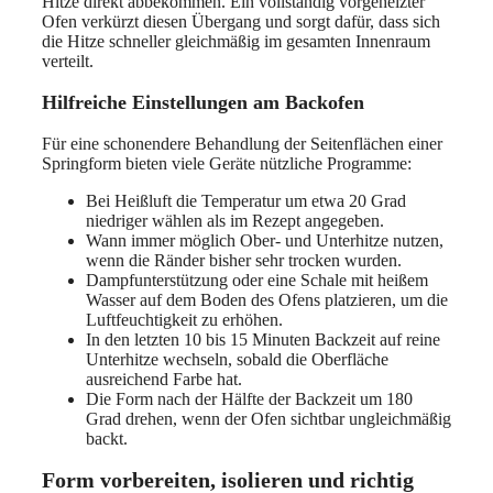
Hitze direkt abbekommen. Ein vollständig vorgeheizter
Ofen verkürzt diesen Übergang und sorgt dafür, dass sich
die Hitze schneller gleichmäßig im gesamten Innenraum
verteilt.
Hilfreiche Einstellungen am Backofen
Für eine schonendere Behandlung der Seitenflächen einer
Springform bieten viele Geräte nützliche Programme:
Bei Heißluft die Temperatur um etwa 20 Grad
niedriger wählen als im Rezept angegeben.
Wann immer möglich Ober- und Unterhitze nutzen,
wenn die Ränder bisher sehr trocken wurden.
Dampfunterstützung oder eine Schale mit heißem
Wasser auf dem Boden des Ofens platzieren, um die
Luftfeuchtigkeit zu erhöhen.
In den letzten 10 bis 15 Minuten Backzeit auf reine
Unterhitze wechseln, sobald die Oberfläche
ausreichend Farbe hat.
Die Form nach der Hälfte der Backzeit um 180
Grad drehen, wenn der Ofen sichtbar ungleichmäßig
backt.
Form vorbereiten, isolieren und richtig