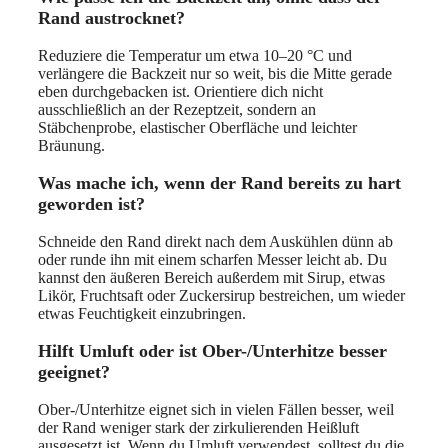
Rand austrocknet?
Reduziere die Temperatur um etwa 10–20 °C und
verlängere die Backzeit nur so weit, bis die Mitte gerade
eben durchgebacken ist. Orientiere dich nicht
ausschließlich an der Rezeptzeit, sondern an
Stäbchenprobe, elastischer Oberfläche und leichter
Bräunung.
Was mache ich, wenn der Rand bereits zu hart
geworden ist?
Schneide den Rand direkt nach dem Auskühlen dünn ab
oder runde ihn mit einem scharfen Messer leicht ab. Du
kannst den äußeren Bereich außerdem mit Sirup, etwas
Likör, Fruchtsaft oder Zuckersirup bestreichen, um wieder
etwas Feuchtigkeit einzubringen.
Hilft Umluft oder ist Ober-/Unterhitze besser
geeignet?
Ober-/Unterhitze eignet sich in vielen Fällen besser, weil
der Rand weniger stark der zirkulierenden Heißluft
ausgesetzt ist. Wenn du Umluft verwendest, solltest du die