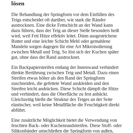
lösen
Die Behandlung der Springform vor dem Einfüllen des
Teigs entscheidet oft darüber, wie stark die Ränder
austrocknen. Eine dicke Fettschicht an der Wand kann
dazu führen, dass der Teig an dieser Stelle besonders heiß
wird, weil Fett Hitze effektiv leitet. Dünn ausgestrichene
Butter und eine leichte Schicht Mehl oder gemahlene
Mandeln sorgen dagegen für eine Art Mikroisolierung
zwischen Metall und Teig. So löst sich der Kuchen später
gut, ohne dass der Rand austrocknet.
Ein Backpapierstreifen entlang der Innenwand verhindert
direkte Berührung zwischen Teig und Metall. Dazu einen
Streifen etwas höher als den Rand der Springform
zuschneiden, die gefettete Wand auskleiden und den
Streifen leicht andrücken. Diese Schicht dämpft die Hitze
und verhindert, dass die Oberfläche zu fest anbäckt.
Gleichzeitig bleibt die Struktur des Teiges an der Seite
elastischer, weil keine Metallfläche die Feuchtigkeit direkt
abführt.
Eine zusätzliche Möglichkeit bietet die Verwendung von
feuchten Back- oder Kuchenrandstreifen. Diese Stoff- oder
Silikonbänder umschließen die Springform von außen,