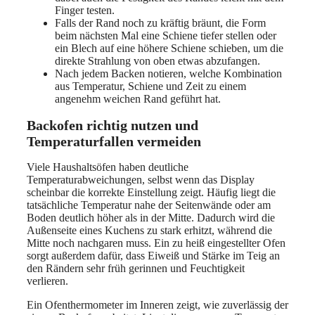
Finger testen.
Falls der Rand noch zu kräftig bräunt, die Form
beim nächsten Mal eine Schiene tiefer stellen oder
ein Blech auf eine höhere Schiene schieben, um die
direkte Strahlung von oben etwas abzufangen.
Nach jedem Backen notieren, welche Kombination
aus Temperatur, Schiene und Zeit zu einem
angenehm weichen Rand geführt hat.
Backofen richtig nutzen und
Temperaturfallen vermeiden
Viele Haushaltsöfen haben deutliche
Temperaturabweichungen, selbst wenn das Display
scheinbar die korrekte Einstellung zeigt. Häufig liegt die
tatsächliche Temperatur nahe der Seitenwände oder am
Boden deutlich höher als in der Mitte. Dadurch wird die
Außenseite eines Kuchens zu stark erhitzt, während die
Mitte noch nachgaren muss. Ein zu heiß eingestellter Ofen
sorgt außerdem dafür, dass Eiweiß und Stärke im Teig an
den Rändern sehr früh gerinnen und Feuchtigkeit
verlieren.
Ein Ofenthermometer im Inneren zeigt, wie zuverlässig der