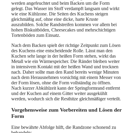
werden angefeuchtet und beim Backen um die Form
gelegt. Das Wasser im Stoff verdampft langsam und wirkt
wie eine Kühlzone. Die Seiten des Kuchens steigen
gleichmäßig auf, ohne eine dicke, harte Kruste
auszubilden. Solche Randstreifen kommen vor allem bei
hohen Biskuitböden, Cheesecakes und mehrschichtigen
Tortenböden zum Einsatz.
Nach dem Backen spielt der richtige Zeitpunkt zum Lösen
des Kuchens eine entscheidende Rolle. Lässt man den
Kuchen sehr lange in der heißen Form stehen, wirkt das
Metall wie ein Wärmespeicher. Die Ränder bleiben weiter
in intensivem Kontakt mit der heißen Wand und trocknen
nach. Daher sollte man den Rand bereits wenige Minuten
nach dem Herausnehmen vorsichtig mit einem Messer von
der Form lösen, ohne die Form vollständig zu öffnen.
Nach kurzer Abkühlzeit kann der Springformrand entfernt
und der Kuchen auf einem Gitter weiter ausgekühlt
werden, wodurch sich die Resthitze gleichmäßiger verteilt.
Vorgehensweise zum Vorbereiten und Lösen der
Form
Eine bewährte Abfolge hilft, die Randzone schonend zu
behandeln: