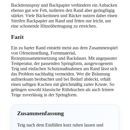
Backtrennspray und Backpapier verhindern ein Anbacken
ebenso gut wie Fett, isolieren den Rand aber geringfügig
stärker. Viele Bäckerinnen und Bäcker nutzen daher einen
Streifen Backpapier am Rand und fetten nur leicht, um
eine schonende Hitzeübertragung zu erreichen.
Fazit
Ein zu harter Rand entsteht meist aus dem Zusammenspiel
von Ofeneinstellung, Formmaterial,
Rezeptzusammensetzung und Backdauer. Mit angepasster
Temperatur, der passenden Springform, ausgewogenem
Teig und einfachen Schutzmaßnahmen am Rand lässt sich
das Problem nachhaltig vermeiden. Wer die Bräunung
aufmerksam beobachtet und bei Bedarf abdeckt, erhält
einen saftigen Kuchen mit gleichmäßig zarter Kruste. So
gelingen sowohl klassische Rührkuchen als auch feinere
Teige zuverlässig in der Springform.
Zusammenfassung
Teig nach dem Einfüllen kurz ruhen lassen und