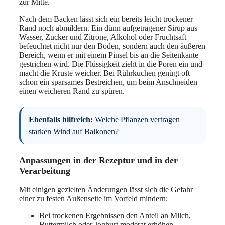
zur Mitte.
Nach dem Backen lässt sich ein bereits leicht trockener
Rand noch abmildern. Ein dünn aufgetragener Sirup aus
Wasser, Zucker und Zitrone, Alkohol oder Fruchtsaft
befeuchtet nicht nur den Boden, sondern auch den äußeren
Bereich, wenn er mit einem Pinsel bis an die Seitenkante
gestrichen wird. Die Flüssigkeit zieht in die Poren ein und
macht die Kruste weicher. Bei Rührkuchen genügt oft
schon ein sparsames Bestreichen, um beim Anschneiden
einen weicheren Rand zu spüren.
Ebenfalls hilfreich:
Welche Pflanzen vertragen
starken Wind auf Balkonen?
Anpassungen in der Rezeptur und in der
Verarbeitung
Mit einigen gezielten Änderungen lässt sich die Gefahr
einer zu festen Außenseite im Vorfeld mindern:
Bei trockenen Ergebnissen den Anteil an Milch,
Buttermilch oder Joghurt moderat erhöhen.