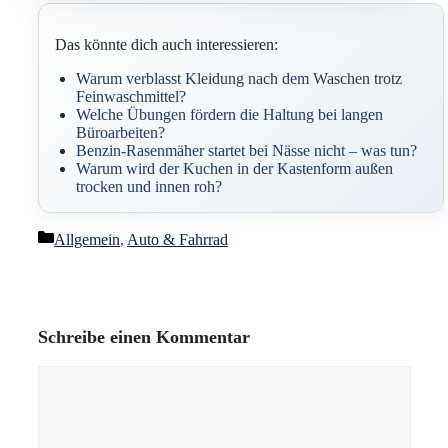
Das könnte dich auch interessieren:
Warum verblasst Kleidung nach dem Waschen trotz
Feinwaschmittel?
Welche Übungen fördern die Haltung bei langen
Büroarbeiten?
Benzin-Rasenmäher startet bei Nässe nicht – was tun?
Warum wird der Kuchen in der Kastenform außen
trocken und innen roh?
Kategorien
Allgemein
,
Auto & Fahrrad
Schreibe einen Kommentar
Kommentar