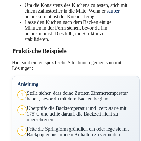
Um die Konsistenz des Kuchens zu testen, stich mit
einem Zahnstocher in die Mitte. Wenn er
sauber
herauskommt, ist der Kuchen fertig.
Lasse den Kuchen nach dem Backen einige
Minuten in der Form stehen, bevor du ihn
herausnimmst. Dies hilft, die Struktur zu
stabilisieren.
Praktische Beispiele
Hier sind einige spezifische Situationen gemeinsam mit
Lösungen:
Anleitung
Stelle sicher, dass deine Zutaten Zimmertemperatur
1
haben, bevor du mit dem Backen beginnst.
Überprüfe die Backtemperatur und -zeit; starte mit
2
175°C und achte darauf, die Backzeit nicht zu
überschreiten.
Fette die Springform gründlich ein oder lege sie mit
3
Backpapier aus, um ein Anhaften zu verhindern.