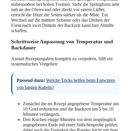
insbesondere bei hohen Formen. Steht die Springform sehr
nah an der Ofenwand oder direkt vor einem Lüfter,
erreicht die Hitze die Seiten stärker als die Mitte. Ein
Wechsel auf die mittlere Schiene oder das Drehen der
Form nach zwei Dritteln der Backzeit kann hier Abhilfe
schaffen.
Schrittweise Anpassung von Temperatur und
Backdauer
Anstatt Rezeptangaben komplett zu verändern, hilft ein
systematisches Vorgehen:
Passend dazu:
Welche Tricks helfen beim Entwirren
von langen Kabeln?
Zunächst die im Rezept angegebene Temperatur um
10 Grad reduzieren und die Backzeit um 5 bis 10
Minuten verlängern.
Den Kuchen einige Minuten vor dem ursprünglich
angegebenen Ende mit einer Stäbchenprobe prüfen,
dabei auch die Festigkeit des Randes leicht mit dem