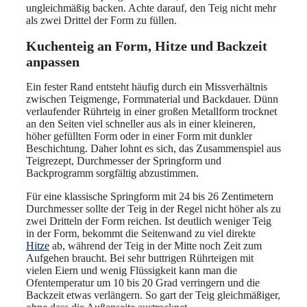
ungleichmäßig backen. Achte darauf, den Teig nicht mehr
als zwei Drittel der Form zu füllen.
Kuchenteig an Form, Hitze und Backzeit
anpassen
Ein fester Rand entsteht häufig durch ein Missverhältnis
zwischen Teigmenge, Formmaterial und Backdauer. Dünn
verlaufender Rührteig in einer großen Metallform trocknet
an den Seiten viel schneller aus als in einer kleineren,
höher gefüllten Form oder in einer Form mit dunkler
Beschichtung. Daher lohnt es sich, das Zusammenspiel aus
Teigrezept, Durchmesser der Springform und
Backprogramm sorgfältig abzustimmen.
Für eine klassische Springform mit 24 bis 26 Zentimetern
Durchmesser sollte der Teig in der Regel nicht höher als zu
zwei Dritteln der Form reichen. Ist deutlich weniger Teig
in der Form, bekommt die Seitenwand zu viel direkte
Hitze
ab, während der Teig in der Mitte noch Zeit zum
Aufgehen braucht. Bei sehr buttrigen Rührteigen mit
vielen Eiern und wenig Flüssigkeit kann man die
Ofentemperatur um 10 bis 20 Grad verringern und die
Backzeit etwas verlängern. So gart der Teig gleichmäßiger,