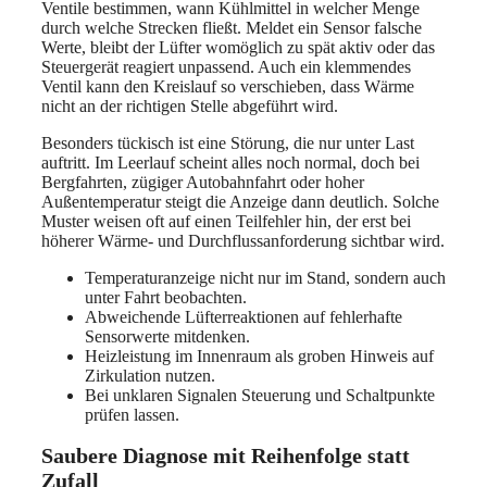
Ventile bestimmen, wann Kühlmittel in welcher Menge
durch welche Strecken fließt. Meldet ein Sensor falsche
Werte, bleibt der Lüfter womöglich zu spät aktiv oder das
Steuergerät reagiert unpassend. Auch ein klemmendes
Ventil kann den Kreislauf so verschieben, dass Wärme
nicht an der richtigen Stelle abgeführt wird.
Besonders tückisch ist eine Störung, die nur unter Last
auftritt. Im Leerlauf scheint alles noch normal, doch bei
Bergfahrten, zügiger Autobahnfahrt oder hoher
Außentemperatur steigt die Anzeige dann deutlich. Solche
Muster weisen oft auf einen Teilfehler hin, der erst bei
höherer Wärme- und Durchflussanforderung sichtbar wird.
Temperaturanzeige nicht nur im Stand, sondern auch
unter Fahrt beobachten.
Abweichende Lüfterreaktionen auf fehlerhafte
Sensorwerte mitdenken.
Heizleistung im Innenraum als groben Hinweis auf
Zirkulation nutzen.
Bei unklaren Signalen Steuerung und Schaltpunkte
prüfen lassen.
Saubere Diagnose mit Reihenfolge statt
Zufall