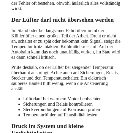
der Fehler oft bestehen, obwohl äußerlich alles vollständig
wirkt.
Der Lüfter darf nicht übersehen werden
Im Stand oder bei langsamer Fahrt übernimmt der
Kühlerlüfter einen großen Teil der Arbeit. Dreht er nicht
an, schaltet er zu spät oder bekommt kein Signal, steigt die
Temperatur trotz intaktem Kühlmittelkreislauf. Auf der
Autobahn kann das noch unauffällig wirken, im Stau wird
es dann schnell kritisch.
Prüfe deshalb, ob der Lüfter bei steigender Temperatur
überhaupt anspringt. Achte auch auf Sicherungen, Relais,
Stecker und den Temperaturschalter. Ein elektrisch
sauberes Bauteil hilft wenig, wenn die Ansteuerung
ausfällt.
Lüfterlauf bei warmem Motor beobachten
Sicherungen und Relais kontrollieren
Steckverbindungen auf Korrosion prüfen
Temperaturfühler auf Plausibilität testen
Druck im System und kleine
Undichtigkeiten