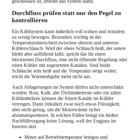
geschlossen ist, arbeitet das System stabil.
Durchfluss prüfen statt nur den Pegel zu
kontrollieren
Ein Kühlsystem kann äußerlich voll wirken und trotzdem
zu wenig bewegen. Besonders wichtig ist der
Temperaturunterschied zwischen oberem und unterem
Kühlerschlauch. Wird der obere Schlauch heiß, der untere
bleibt aber auffallend kühl, spricht das für einen
blockierten Durchfluss, eine nicht öffnende Regelung oder
einen Kühler mit zugesetzten Kanälen. Sind beide
Schläuche sehr heiß und die Temperatur steigt weiter,
reicht die Wärmeabgabe meist nicht aus.
Auch Ablagerungen im System dürfen nicht unterschätzt
werden. Rost, Kalk, alte Dichtmittelreste oder ein zäher
Kühlmittelmix können die feinen Kanäle im Kühler
verengen. Dann zirkuliert zwar noch etwas Flüssigkeit,
aber nicht genug, um die Motorwärme sicher
abzutransportieren. In solchen Fällen bringt ein bloßer
Nachfüllvorgang keine Lösung, weil der Engpass im
Inneren sitzt.
Motor auf Betriebstemperatur bringen und