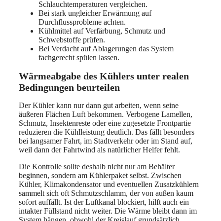
Schlauchtemperaturen vergleichen.
Bei stark ungleicher Erwärmung auf
Durchflussprobleme achten.
Kühlmittel auf Verfärbung, Schmutz und
Schwebstoffe prüfen.
Bei Verdacht auf Ablagerungen das System
fachgerecht spülen lassen.
Wärmeabgabe des Kühlers unter realen
Bedingungen beurteilen
Der Kühler kann nur dann gut arbeiten, wenn seine
äußeren Flächen Luft bekommen. Verbogene Lamellen,
Schmutz, Insektenreste oder eine zugesetzte Frontpartie
reduzieren die Kühlleistung deutlich. Das fällt besonders
bei langsamer Fahrt, im Stadtverkehr oder im Stand auf,
weil dann der Fahrtwind als natürlicher Helfer fehlt.
Die Kontrolle sollte deshalb nicht nur am Behälter
beginnen, sondern am Kühlerpaket selbst. Zwischen
Kühler, Klimakondensator und eventuellen Zusatzkühlern
sammelt sich oft Schmutzschlamm, der von außen kaum
sofort auffällt. Ist der Luftkanal blockiert, hilft auch ein
intakter Füllstand nicht weiter. Die Wärme bleibt dann im
System hängen, obwohl der Kreislauf grundsätzlich