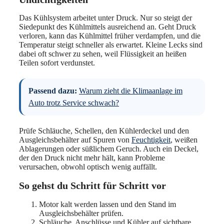
Das Kühlsystem arbeitet unter Druck. Nur so steigt der
Siedepunkt des Kühlmittels ausreichend an. Geht Druck
verloren, kann das Kühlmittel früher verdampfen, und die
Temperatur steigt schneller als erwartet. Kleine Lecks sind
dabei oft schwer zu sehen, weil Flüssigkeit an heißen
Teilen sofort verdunstet.
Passend dazu:
Warum zieht die Klimaanlage im
Auto trotz Service schwach?
Prüfe Schläuche, Schellen, den Kühlerdeckel und den
Ausgleichsbehälter auf Spuren von
Feuchtigkeit
, weißen
Ablagerungen oder süßlichem Geruch. Auch ein Deckel,
der den Druck nicht mehr hält, kann Probleme
verursachen, obwohl optisch wenig auffällt.
So gehst du Schritt für Schritt vor
Motor kalt werden lassen und den Stand im
Ausgleichsbehälter prüfen.
Schläuche, Anschlüsse und Kühler auf sichtbare