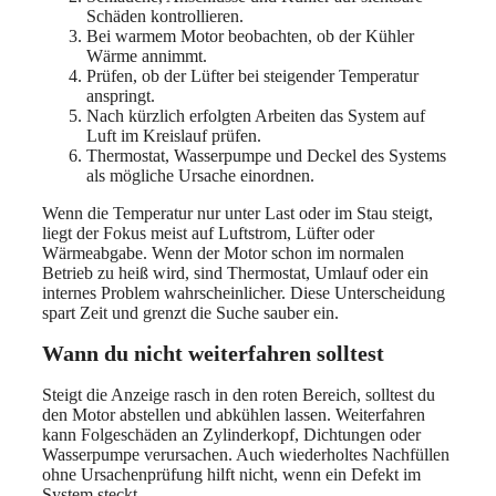
Schäden kontrollieren.
Bei warmem Motor beobachten, ob der Kühler
Wärme annimmt.
Prüfen, ob der Lüfter bei steigender Temperatur
anspringt.
Nach kürzlich erfolgten Arbeiten das System auf
Luft im Kreislauf prüfen.
Thermostat, Wasserpumpe und Deckel des Systems
als mögliche Ursache einordnen.
Wenn die Temperatur nur unter Last oder im Stau steigt,
liegt der Fokus meist auf Luftstrom, Lüfter oder
Wärmeabgabe. Wenn der Motor schon im normalen
Betrieb zu heiß wird, sind Thermostat, Umlauf oder ein
internes Problem wahrscheinlicher. Diese Unterscheidung
spart Zeit und grenzt die Suche sauber ein.
Wann du nicht weiterfahren solltest
Steigt die Anzeige rasch in den roten Bereich, solltest du
den Motor abstellen und abkühlen lassen. Weiterfahren
kann Folgeschäden an Zylinderkopf, Dichtungen oder
Wasserpumpe verursachen. Auch wiederholtes Nachfüllen
ohne Ursachenprüfung hilft nicht, wenn ein Defekt im
System steckt.