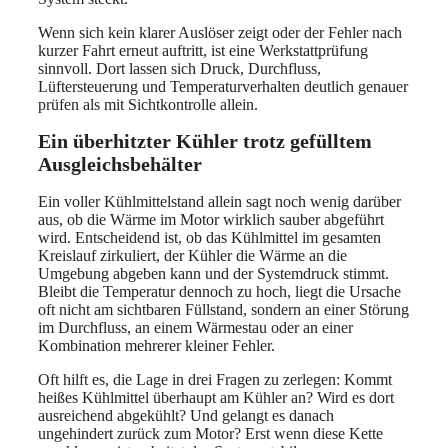
Wenn sich kein klarer Auslöser zeigt oder der Fehler nach
kurzer Fahrt erneut auftritt, ist eine Werkstattprüfung
sinnvoll. Dort lassen sich Druck, Durchfluss,
Lüftersteuerung und Temperaturverhalten deutlich genauer
prüfen als mit Sichtkontrolle allein.
Ein überhitzter Kühler trotz gefülltem
Ausgleichsbehälter
Ein voller Kühlmittelstand allein sagt noch wenig darüber
aus, ob die Wärme im Motor wirklich sauber abgeführt
wird. Entscheidend ist, ob das Kühlmittel im gesamten
Kreislauf zirkuliert, der Kühler die Wärme an die
Umgebung abgeben kann und der Systemdruck stimmt.
Bleibt die Temperatur dennoch zu hoch, liegt die Ursache
oft nicht am sichtbaren Füllstand, sondern an einer Störung
im Durchfluss, an einem Wärmestau oder an einer
Kombination mehrerer kleiner Fehler.
Oft hilft es, die Lage in drei Fragen zu zerlegen: Kommt
heißes Kühlmittel überhaupt am Kühler an? Wird es dort
ausreichend abgekühlt? Und gelangt es danach
ungehindert zurück zum Motor? Erst wenn diese Kette