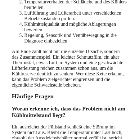
Temperaturverhalten der Schläuche und des Kühlers
beurteilen.
Luftführung und Lüfterarbeit unter verschiedenen
Betriebszuständen prüfen.
Kühlmittelqualität und mögliche Ablagerungen
bewerten.
Regelung, Sensorik und Ventilbewegung in die
Diagnose einbeziehen.
Am Ende zählt nicht nur die einzelne Ursache, sondern
das Zusammenspiel. Ein leichter Schmutzfilm, ein alter
Thermostat, etwas Luft im System und eine geschwächte
Lüfterleistung reichen zusammen schon aus, um die
Kühlreserve deutlich zu senken. Wer diese Kette erkennt,
kann das Problem zielgerichtet eingrenzen und die
eigentliche Schwachstelle beheben.
Häufige Fragen
Woran erkenne ich, dass das Problem nicht am
Kühlmittelstand liegt?
Ein ausreichender Füllstand schließt eine Störung im
System nicht aus. Bleibt die Temperatur unter Last hoch,
obwohl der Ausgleichsbehälter normal gefüllt ist, spricht