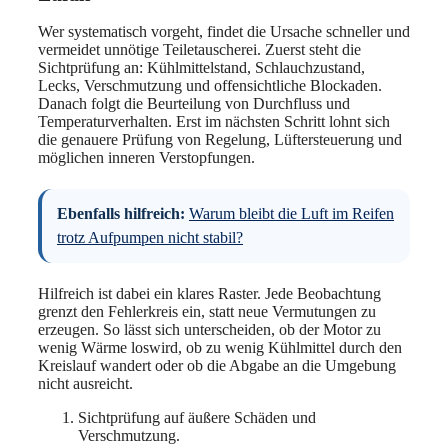
Wer systematisch vorgeht, findet die Ursache schneller und
vermeidet unnötige Teiletauscherei. Zuerst steht die
Sichtprüfung an: Kühlmittelstand, Schlauchzustand,
Lecks, Verschmutzung und offensichtliche Blockaden.
Danach folgt die Beurteilung von Durchfluss und
Temperaturverhalten. Erst im nächsten Schritt lohnt sich
die genauere Prüfung von Regelung, Lüftersteuerung und
möglichen inneren Verstopfungen.
Ebenfalls hilfreich:
Warum bleibt die Luft im Reifen
trotz Aufpumpen nicht stabil?
Hilfreich ist dabei ein klares Raster. Jede Beobachtung
grenzt den Fehlerkreis ein, statt neue Vermutungen zu
erzeugen. So lässt sich unterscheiden, ob der Motor zu
wenig Wärme loswird, ob zu wenig Kühlmittel durch den
Kreislauf wandert oder ob die Abgabe an die Umgebung
nicht ausreicht.
Sichtprüfung auf äußere Schäden und
Verschmutzung.