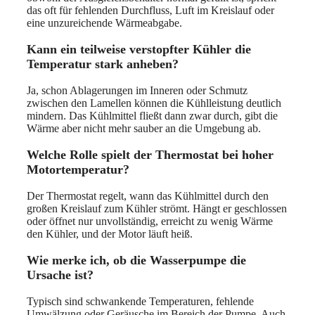
das oft für fehlenden Durchfluss, Luft im Kreislauf oder
eine unzureichende Wärmeabgabe.
Kann ein teilweise verstopfter Kühler die
Temperatur stark anheben?
Ja, schon Ablagerungen im Inneren oder Schmutz
zwischen den Lamellen können die Kühlleistung deutlich
mindern. Das Kühlmittel fließt dann zwar durch, gibt die
Wärme aber nicht mehr sauber an die Umgebung ab.
Welche Rolle spielt der Thermostat bei hoher
Motortemperatur?
Der Thermostat regelt, wann das Kühlmittel durch den
großen Kreislauf zum Kühler strömt. Hängt er geschlossen
oder öffnet nur unvollständig, erreicht zu wenig Wärme
den Kühler, und der Motor läuft heiß.
Wie merke ich, ob die Wasserpumpe die
Ursache ist?
Typisch sind schwankende Temperaturen, fehlende
Umwälzung oder Geräusche im Bereich der Pumpe. Auch