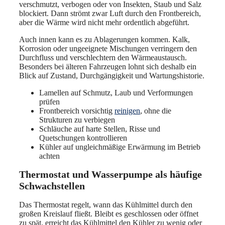
verschmutzt, verbogen oder von Insekten, Staub und Salz
blockiert. Dann strömt zwar Luft durch den Frontbereich,
aber die Wärme wird nicht mehr ordentlich abgeführt.
Auch innen kann es zu Ablagerungen kommen. Kalk,
Korrosion oder ungeeignete Mischungen verringern den
Durchfluss und verschlechtern den Wärmeaustausch.
Besonders bei älteren Fahrzeugen lohnt sich deshalb ein
Blick auf Zustand, Durchgängigkeit und Wartungshistorie.
Lamellen auf Schmutz, Laub und Verformungen
prüfen
Frontbereich vorsichtig
reinigen
, ohne die
Strukturen zu verbiegen
Schläuche auf harte Stellen, Risse und
Quetschungen kontrollieren
Kühler auf ungleichmäßige Erwärmung im Betrieb
achten
Thermostat und Wasserpumpe als häufige
Schwachstellen
Das Thermostat regelt, wann das Kühlmittel durch den
großen Kreislauf fließt. Bleibt es geschlossen oder öffnet
zu spät, erreicht das Kühlmittel den Kühler zu wenig oder