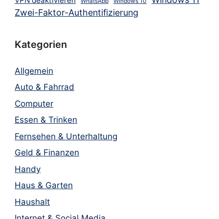
VPN deaktivieren
WhatsApp
Windows 10
Zwei-Faktor-Authentifizierung
Kategorien
Allgemein
Auto & Fahrrad
Computer
Essen & Trinken
Fernsehen & Unterhaltung
Geld & Finanzen
Handy
Haus & Garten
Haushalt
Internet & Social Media