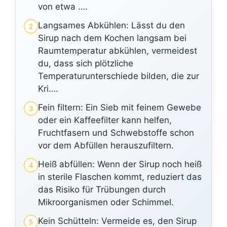
von etwa ….
Langsames Abkühlen: Lässt du den
2
Sirup nach dem Kochen langsam bei
Raumtemperatur abkühlen, vermeidest
du, dass sich plötzliche
Temperaturunterschiede bilden, die zur
Kri….
Fein filtern: Ein Sieb mit feinem Gewebe
3
oder ein Kaffeefilter kann helfen,
Fruchtfasern und Schwebstoffe schon
vor dem Abfüllen herauszufiltern.
Heiß abfüllen: Wenn der Sirup noch heiß
4
in sterile Flaschen kommt, reduziert das
das Risiko für Trübungen durch
Mikroorganismen oder Schimmel.
Kein Schütteln: Vermeide es, den Sirup
5