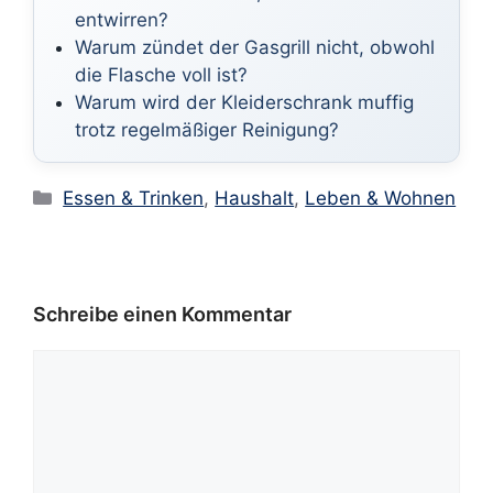
entwirren?
Warum zündet der Gasgrill nicht, obwohl
die Flasche voll ist?
Warum wird der Kleiderschrank muffig
trotz regelmäßiger Reinigung?
Kategorien
Essen & Trinken
,
Haushalt
,
Leben & Wohnen
Schreibe einen Kommentar
Kommentar