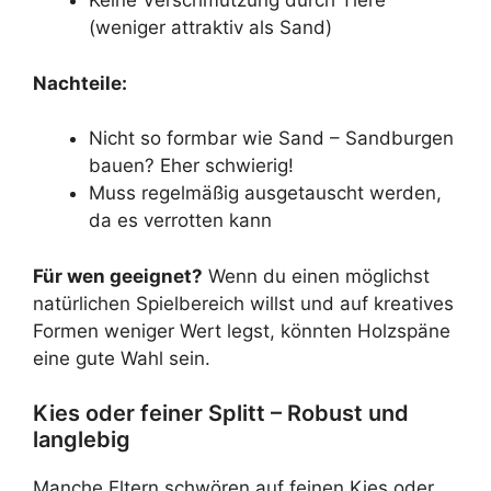
Keine Verschmutzung durch Tiere
(weniger attraktiv als Sand)
Nachteile:
Nicht so formbar wie Sand – Sandburgen
bauen? Eher schwierig!
Muss regelmäßig ausgetauscht werden,
da es verrotten kann
Für wen geeignet?
Wenn du einen möglichst
natürlichen Spielbereich willst und auf kreatives
Formen weniger Wert legst, könnten Holzspäne
eine gute Wahl sein.
Kies oder feiner Splitt – Robust und
langlebig
Manche Eltern schwören auf feinen Kies oder