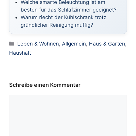
Welche smarte Beleuchtung ist am
besten für das Schlafzimmer geeignet?
Warum riecht der Kühlschrank trotz
gründlicher Reinigung muffig?
Kategorien
Leben & Wohnen
,
Allgemein
,
Haus & Garten
,
Haushalt
Schreibe einen Kommentar
Kommentar