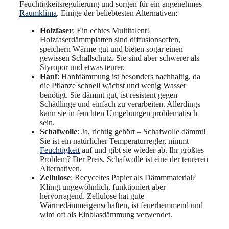
Feuchtigkeitsregulierung und sorgen für ein angenehmes
Raumklima
. Einige der beliebtesten Alternativen:
Holzfaser
: Ein echtes Multitalent!
Holzfaserdämmplatten sind diffusionsoffen,
speichern Wärme gut und bieten sogar einen
gewissen Schallschutz. Sie sind aber schwerer als
Styropor und etwas teurer.
Hanf
: Hanfdämmung ist besonders nachhaltig, da
die Pflanze schnell wächst und wenig Wasser
benötigt. Sie dämmt gut, ist resistent gegen
Schädlinge und einfach zu verarbeiten. Allerdings
kann sie in feuchten Umgebungen problematisch
sein.
Schafwolle
: Ja, richtig gehört – Schafwolle dämmt!
Sie ist ein natürlicher Temperaturregler, nimmt
Feuchtigkeit
auf und gibt sie wieder ab. Ihr größtes
Problem? Der Preis. Schafwolle ist eine der teureren
Alternativen.
Zellulose
: Recyceltes Papier als Dämmmaterial?
Klingt ungewöhnlich, funktioniert aber
hervorragend. Zellulose hat gute
Wärmedämmeigenschaften, ist feuerhemmend und
wird oft als Einblasdämmung verwendet.