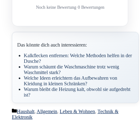
Noch keine Bewertung
·
0 Bewertungen
Das könnte dich auch interessieren:
Kalkflecken entfernen: Welche Methoden helfen in der
Dusche?
Warum schäumt die Waschmaschine trotz wenig
Waschmittel stark?
Welche Ideen erleichtern das Aufbewahren von
Kleidung in kleinen Schränken?
Warum bleibt die Heizung kalt, obwohl sie aufgedreht
ist?
Kategorien
Haushalt
,
Allgemein
,
Leben & Wohnen
,
Technik &
Elektronik