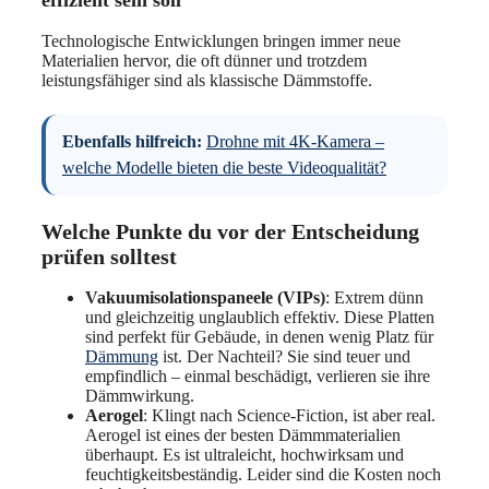
effizient sein soll
Technologische Entwicklungen bringen immer neue
Materialien hervor, die oft dünner und trotzdem
leistungsfähiger sind als klassische Dämmstoffe.
Ebenfalls hilfreich:
Drohne mit 4K-Kamera –
welche Modelle bieten die beste Videoqualität?
Welche Punkte du vor der Entscheidung
prüfen solltest
Vakuumisolationspaneele (VIPs)
: Extrem dünn
und gleichzeitig unglaublich effektiv. Diese Platten
sind perfekt für Gebäude, in denen wenig Platz für
Dämmung
ist. Der Nachteil? Sie sind teuer und
empfindlich – einmal beschädigt, verlieren sie ihre
Dämmwirkung.
Aerogel
: Klingt nach Science-Fiction, ist aber real.
Aerogel ist eines der besten Dämmmaterialien
überhaupt. Es ist ultraleicht, hochwirksam und
feuchtigkeitsbeständig. Leider sind die Kosten noch