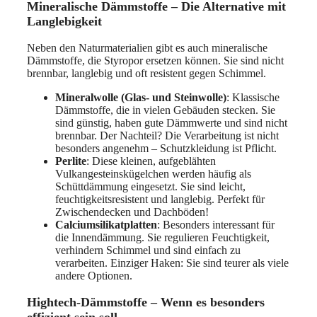
Mineralische Dämmstoffe – Die Alternative mit
Langlebigkeit
Neben den Naturmaterialien gibt es auch mineralische
Dämmstoffe, die Styropor ersetzen können. Sie sind nicht
brennbar, langlebig und oft resistent gegen Schimmel.
Mineralwolle (Glas- und Steinwolle)
: Klassische
Dämmstoffe, die in vielen Gebäuden stecken. Sie
sind günstig, haben gute Dämmwerte und sind nicht
brennbar. Der Nachteil? Die Verarbeitung ist nicht
besonders angenehm – Schutzkleidung ist Pflicht.
Perlite
: Diese kleinen, aufgeblähten
Vulkangesteinskügelchen werden häufig als
Schüttdämmung eingesetzt. Sie sind leicht,
feuchtigkeitsresistent und langlebig. Perfekt für
Zwischendecken und Dachböden!
Calciumsilikatplatten
: Besonders interessant für
die Innendämmung. Sie regulieren Feuchtigkeit,
verhindern Schimmel und sind einfach zu
verarbeiten. Einziger Haken: Sie sind teurer als viele
andere Optionen.
Hightech-Dämmstoffe – Wenn es besonders