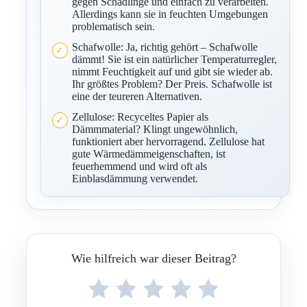
gegen Schädlinge und einfach zu verarbeiten.
Allerdings kann sie in feuchten Umgebungen
problematisch sein.
Schafwolle: Ja, richtig gehört – Schafwolle
dämmt! Sie ist ein natürlicher Temperaturregler,
nimmt Feuchtigkeit auf und gibt sie wieder ab.
Ihr größtes Problem? Der Preis. Schafwolle ist
eine der teureren Alternativen.
Zellulose: Recyceltes Papier als
Dämmmaterial? Klingt ungewöhnlich,
funktioniert aber hervorragend. Zellulose hat
gute Wärmedämmeigenschaften, ist
feuerhemmend und wird oft als
Einblasdämmung verwendet.
Wie hilfreich war dieser Beitrag?