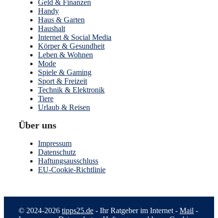
Geld & Finanzen
Handy
Haus & Garten
Haushalt
Internet & Social Media
Körper & Gesundheit
Leben & Wohnen
Mode
Spiele & Gaming
Sport & Freizeit
Technik & Elektronik
Tiere
Urlaub & Reisen
Über uns
Impressum
Datenschutz
Haftungsausschluss
EU-Cookie-Richtlinie
© 2024-2026
tipps25.de
- Ihr Ratgeber im Internet -
Mail
-