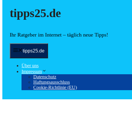
tipps25.de
Ihr Ratgeber im Internet – täglich neue Tipps!
tipps25.de
Über uns
Impressum
Datenschutz
Haftungsausschluss
Cookie-Richtlinie (EU)