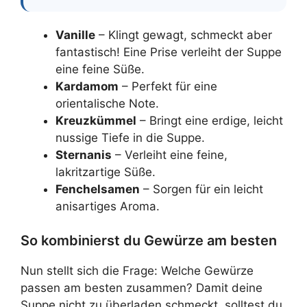
Vanille
– Klingt gewagt, schmeckt aber
fantastisch! Eine Prise verleiht der Suppe
eine feine Süße.
Kardamom
– Perfekt für eine
orientalische Note.
Kreuzkümmel
– Bringt eine erdige, leicht
nussige Tiefe in die Suppe.
Sternanis
– Verleiht eine feine,
lakritzartige Süße.
Fenchelsamen
– Sorgen für ein leicht
anisartiges Aroma.
So kombinierst du Gewürze am besten
Nun stellt sich die Frage: Welche Gewürze
passen am besten zusammen? Damit deine
Suppe nicht zu überladen schmeckt, solltest du