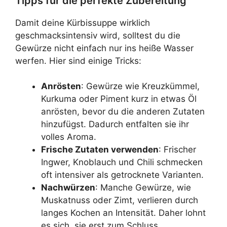
Tipps für die perfekte Zubereitung
Damit deine Kürbissuppe wirklich
geschmacksintensiv wird, solltest du die
Gewürze nicht einfach nur ins heiße Wasser
werfen. Hier sind einige Tricks:
Anrösten
: Gewürze wie Kreuzkümmel,
Kurkuma oder Piment kurz in etwas Öl
anrösten, bevor du die anderen Zutaten
hinzufügst. Dadurch entfalten sie ihr
volles Aroma.
Frische Zutaten verwenden
: Frischer
Ingwer, Knoblauch und Chili schmecken
oft intensiver als getrocknete Varianten.
Nachwürzen
: Manche Gewürze, wie
Muskatnuss oder Zimt, verlieren durch
langes Kochen an Intensität. Daher lohnt
es sich, sie erst zum Schluss