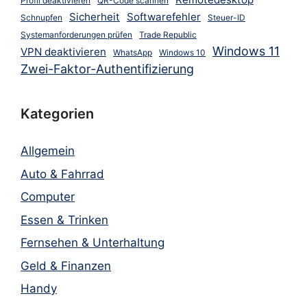
Profil deaktivieren
QR-Code scannen
Sicherheit
Softwarefehler
Schnupfen
Steuer-ID
Systemanforderungen prüfen
Trade Republic
Windows 11
VPN deaktivieren
WhatsApp
Windows 10
Zwei-Faktor-Authentifizierung
Kategorien
Allgemein
Auto & Fahrrad
Computer
Essen & Trinken
Fernsehen & Unterhaltung
Geld & Finanzen
Handy