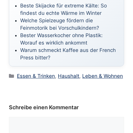
Beste Skijacke für extreme Kälte: So
findest du echte Wärme im Winter
Welche Spielzeuge fördern die
Feinmotorik bei Vorschulkindern?
Bester Wasserkocher ohne Plastik:
Worauf es wirklich ankommt
Warum schmeckt Kaffee aus der French
Press bitter?
Kategorien
Essen & Trinken
,
Haushalt
,
Leben & Wohnen
Schreibe einen Kommentar
Kommentar