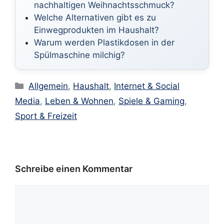
nachhaltigen Weihnachtsschmuck?
Welche Alternativen gibt es zu
Einwegprodukten im Haushalt?
Warum werden Plastikdosen in der
Spülmaschine milchig?
Kategorien
Allgemein
,
Haushalt
,
Internet & Social
Media
,
Leben & Wohnen
,
Spiele & Gaming
,
Sport & Freizeit
Schreibe einen Kommentar
Kommentar