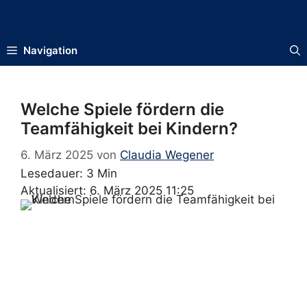
Zum
Inhalt
springen
Navigation
Welche Spiele fördern die
Teamfähigkeit bei Kindern?
6. März 2025
von
Claudia Wegener
Lesedauer: 3 Min
Aktualisiert: 6. März 2025 11:25