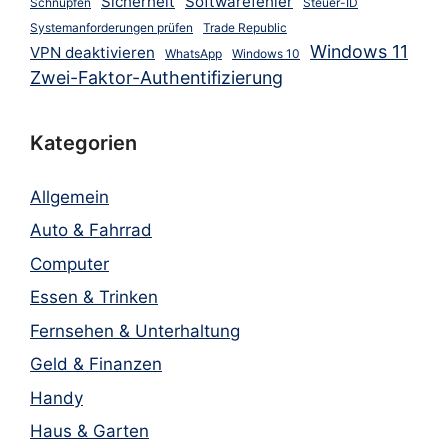
Sicherheit
Softwarefehler
Schnupfen
Steuer-ID
Systemanforderungen prüfen
Trade Republic
Windows 11
VPN deaktivieren
WhatsApp
Windows 10
Zwei-Faktor-Authentifizierung
Kategorien
Allgemein
Auto & Fahrrad
Computer
Essen & Trinken
Fernsehen & Unterhaltung
Geld & Finanzen
Handy
Haus & Garten