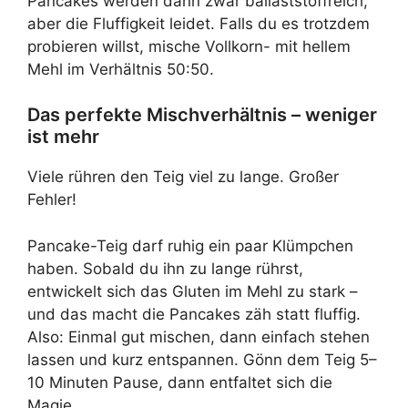
Pancakes werden dann zwar ballaststoffreich,
aber die Fluffigkeit leidet. Falls du es trotzdem
probieren willst, mische Vollkorn- mit hellem
Mehl im Verhältnis 50:50.
Das perfekte Mischverhältnis – weniger
ist mehr
Viele rühren den Teig viel zu lange. Großer
Fehler!
Pancake-Teig darf ruhig ein paar Klümpchen
haben. Sobald du ihn zu lange rührst,
entwickelt sich das Gluten im Mehl zu stark –
und das macht die Pancakes zäh statt fluffig.
Also: Einmal gut mischen, dann einfach stehen
lassen und kurz entspannen. Gönn dem Teig 5–
10 Minuten Pause, dann entfaltet sich die
Magie.