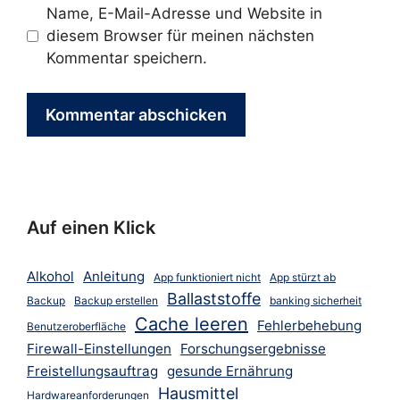
Name, E-Mail-Adresse und Website in
diesem Browser für meinen nächsten
Kommentar speichern.
Auf einen Klick
Alkohol
Anleitung
App funktioniert nicht
App stürzt ab
Ballaststoffe
Backup
Backup erstellen
banking sicherheit
Cache leeren
Fehlerbehebung
Benutzeroberfläche
Firewall-Einstellungen
Forschungsergebnisse
Freistellungsauftrag
gesunde Ernährung
Hausmittel
Hardwareanforderungen