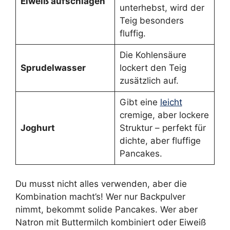
Eiweiß aufschlagen
unterhebst, wird der
Teig besonders
fluffig.
Die Kohlensäure
Sprudelwasser
lockert den Teig
zusätzlich auf.
Gibt eine
leicht
cremige, aber lockere
Joghurt
Struktur – perfekt für
dichte, aber fluffige
Pancakes.
Du musst nicht alles verwenden, aber die
Kombination macht’s! Wer nur Backpulver
nimmt, bekommt solide Pancakes. Wer aber
Natron mit Buttermilch kombiniert oder Eiweiß